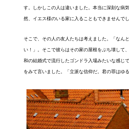
す。しかしこの人は違いました。本当に深刻な病
然、イエス様のいる家に入ることもできませんで
そこで、その人の友人たちは考えました。「なん
い！」。そこで彼らはその家の屋根をぶち壊して
和の結婚式で流行したゴンドラ入場みたいな感じ
をみて言いました。「立派な信仰だ。君の罪はゆ