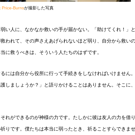
 Price-Burns
が撮影した写真
に弱い人に、なかなか救いの手が届かない。「助けてくれ！」
が救われて、その声さえあげられないほど弱り、自分から救い
本当に救うべきは、そういう人たちのはずです。
けるには自分から役所に行って手続きをしなければいけません
保護しましょうか？」と語りかけることはありません。そこに
。それができるのが神様の力です。たしかに彼は友人の力を借
の祈りです。僕たちは本当に弱ったとき、祈ることすらできま