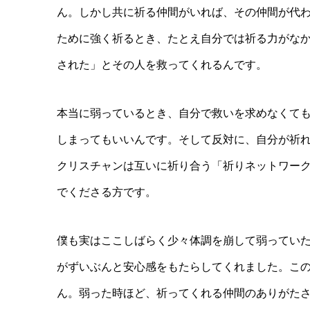
ん。しかし共に祈る仲間がいれば、その仲間が代
ために強く祈るとき、たとえ自分では祈る力がな
された」とその人を救ってくれるんです。
本当に弱っているとき、自分で救いを求めなくて
しまってもいいんです。そして反対に、自分が祈
クリスチャンは互いに祈り合う「祈りネットワー
でくださる方です。
僕も実はここしばらく少々体調を崩して弱ってい
がずいぶんと安心感をもたらしてくれました。こ
ん。弱った時ほど、祈ってくれる仲間のありがた