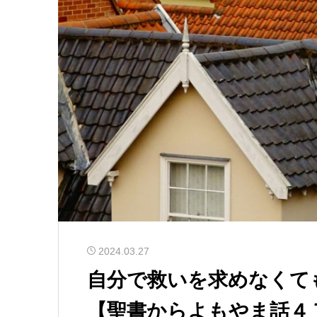
2024.03.27
自分で救いを求めなくて
【聖書からよもやま話４