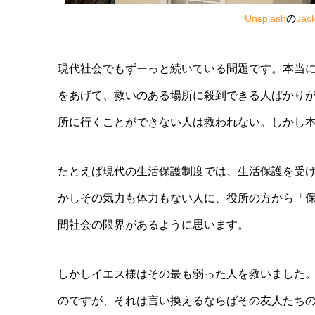
Unsplash
の
Jack
現代社会でもずーっと続いている問題です。本当
をあげて、救いのある場所に殺到できる人ばかり
所に行くことができない人は救われない。しかし
たとえば現代の生活保護制度では、生活保護を受
かしその気力も体力もない人に、役所の方から「
間社会の限界があるように思います。
しかしイエス様はその最も弱った人を救いました
のですが、それは言い換えるならばその友人たち