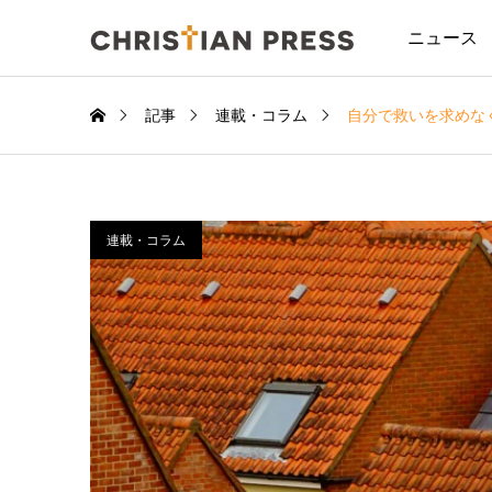
ニュース
記事
連載・コラム
自分で救いを求めな
連載・コラム