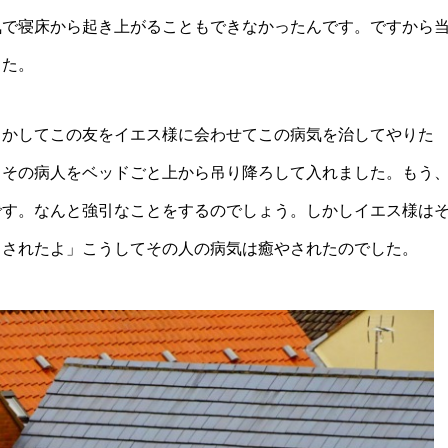
気で寝床から起き上がることもできなかったんです。ですから
した。
とかしてこの友をイエス様に会わせてこの病気を治してやりた
、その病人をベッドごと上から吊り降ろして入れました。もう
です。なんと強引なことをするのでしょう。しかしイエス様は
るされたよ」こうしてその人の病気は癒やされたのでした。