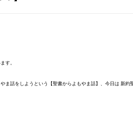
います。
やま話をしようという【聖書からよもやま話】、今日は 新約
。