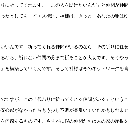
わりに祈ってくれます。「この人を助けたいんだ」と仲間が仲
かったとしても、イエス様は、神様は、きっと「あなたの罪は
もいいんです。祈ってくれる仲間がいるのなら、その祈りに任
れるなら、祈れない仲間の分まで祈ることが大切です。そうや
ク」を構築していくんです。そして神様はそのネットワークを
たのですが、この「代わりに祈ってくれる仲間がいる」という
の安心感がなかったらもう少し不調が長引いていたかもしれま
さを痛感するものです。さすがに僕の仲間たちは人の家の屋根