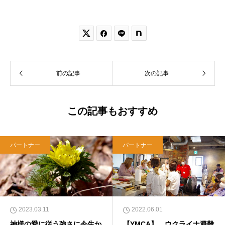


前の記事
次の記事
この記事もおすすめ
パートナー
パートナー
2023.03.11
2022.06.01
神様の愛に従う強さに今生か
【YMCA】 ウクライナ避難