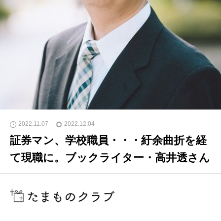
2022.11.07
2022.12.04
証券マン、学校職員・・・紆余曲折を経
て現職に。ブックライター・高井透さん