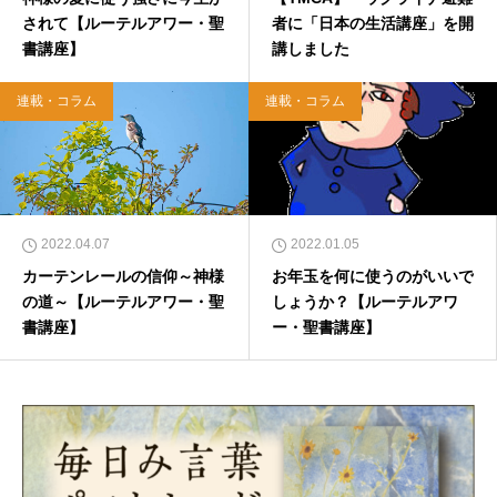
されて【ルーテルアワー・聖
者に「日本の生活講座」を開
書講座】
講しました
連載・コラム
連載・コラム
2022.04.07
2022.01.05
カーテンレールの信仰～神様
お年玉を何に使うのがいいで
の道～【ルーテルアワー・聖
しょうか？【ルーテルアワ
書講座】
ー・聖書講座】