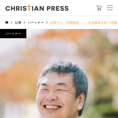

記事
パートナー
証券マン、学校職員・・・紆余曲折を経て現職
パートナー