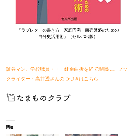
『ラブレターの書き方 家庭円満・商売繁盛のための
自分史活用術』（セルバ出版）
証券マン、学校職員・・・紆余曲折を経て現職に。ブッ
クライター・高井透さんのつづきはこちら
関連