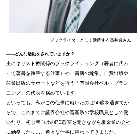
ブックライターとして活躍する高井透さん
――どんな活動をされていますか？
主にキリスト教関係のブックライティング（著者に代わ
って著書を執筆する仕事）や、書籍の編集、自費出版や
商業出版のサポートなどを行う「有限会社ベル・プラン
ニング」の代表を務めています。
といっても、私がこの仕事に就いたのは50歳を過ぎてか
らで、これまでに証券会社や畜産系の学校職員として働
いたり、初心者向けのPC教室を開きながら板金業の会社
に勤務したり…、色々な仕事に携わってきました。