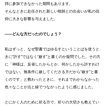
拝に参加できなかった期間もあります。
そんなときに赴任された新しい牧師との出会いが私の信
仰に大きな影響を与えました。
――どんな方だったのでしょう？
私はずっと、なぜ聖書ではゆるすということばを使うと
きに“許す”ではなく“赦す”と書くのか疑問でした。その方
に「神様は、反省したからとか、何かしたから許すわけ
ではない。無条件に赦してくださる方だから“赦す”と書
くのです」と教わったときに、それまでわからなかった
色々なことが点と線でつながったように感じました。
とにかく人のために祈る方で、祈りの大切さも教えてい