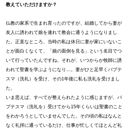
教えていただけますか？
仏教の家系で生まれ育ったのですが、結婚してから妻が
友人に誘われて娘を連れて教会に通うようになりまし
た。正直なところ、当時の私は休日に妻が家にいないこ
とが面白くなくて、「娘の面倒を見る」という名目でつ
いて行っていたんですね。それが、いつからか牧師に誘
われて聖書を学ぶようになり…。妻がひと足早くバプテ
スマ（洗礼）を受け、その1年後に私も洗礼を受けまし
た。
いま思えば、すべてが整えられたように感じますが、バ
プテスマ（洗礼を）受けてから15年くらいは聖書のこと
をわかろうとしていませんでした。その頃の私はなんと
なく礼拝に通っているだけ、仕事が忙しくてほとんど礼