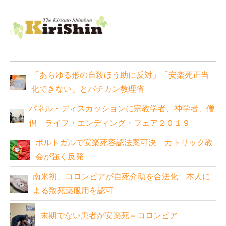
「あらゆる形の自殺ほう助に反対」「安楽死正当
化できない」とバチカン教理省
パネル・ディスカッションに宗教学者、神学者、僧
侶 ライフ・エンディング・フェア２０１９
ポルトガルで安楽死容認法案可決 カトリック教
会が強く反発
南米初、コロンビアが自死介助を合法化 本人に
よる致死薬服用を認可
末期でない患者が安楽死＝コロンビア