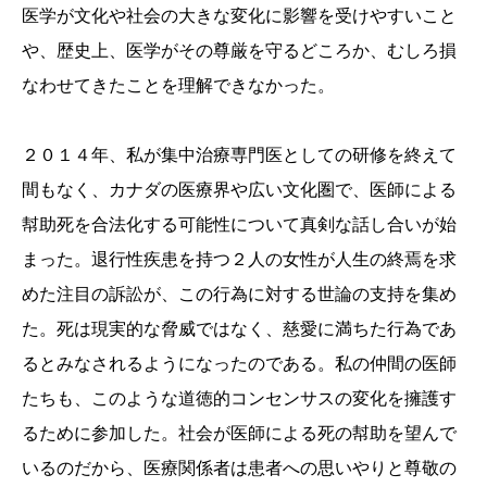
医学が文化や社会の大きな変化に影響を受けやすいこと
や、歴史上、医学がその尊厳を守るどころか、むしろ損
なわせてきたことを理解できなかった。
２０１４年、私が集中治療専門医としての研修を終えて
間もなく、カナダの医療界や広い文化圏で、医師による
幇助死を合法化する可能性について真剣な話し合いが始
まった。退行性疾患を持つ２人の女性が人生の終焉を求
めた注目の訴訟が、この行為に対する世論の支持を集め
た。死は現実的な脅威ではなく、慈愛に満ちた行為であ
るとみなされるようになったのである。私の仲間の医師
たちも、このような道徳的コンセンサスの変化を擁護す
るために参加した。社会が医師による死の幇助を望んで
いるのだから、医療関係者は患者への思いやりと尊敬の