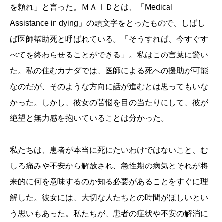
を頼れ」と言った。ＭＡＩＤとは、「Medical
Assistance in dying」の頭文字をとったもので、しばし
ば医師幇助死と呼ばれている。「そうすれば、今すぐす
べてを終わらせることができる」。私はこの言葉に驚い
た。私の住むカナダでは、医師による死への援助が可能
なのだが、そのような方向に話が進むとは思ってもいな
かった。しかし、彼女の苦悩を目の当たりにして、彼が
絶望と無力感を抱いていることは分かった。
私たちは、患者が本当に死にたいわけではないこと、む
しろ痛みや不安から解放され、急性期の病気とそれが将
来的に何を意味するのか知る必要があることをすぐに理
解した。彼女には、大切な人たちとの時間がほしいとい
う思いもあった。私たちが、患者の症状や不安の解消に