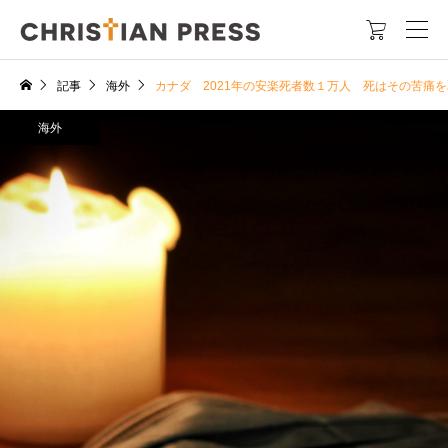

記事
海外
カナダ 2021年の安楽死者数１万人 死はその苦痛
海外