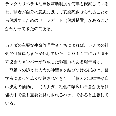
ランダのリベラルな自殺幇助制度を何年も観察している
と、弱者が自分の意思に反して安楽死させられることか
ら保護するためのセーフガード（保護措置）があること
が分かってきたのである。
カナダの主要な生命倫理学者たちによれば、カナダの社
会的価値観もまた変化していた。２０１１年にカナダ王
立協会のメンバーが作成した影響力のある報告書は、
「尊厳への訴えと人命の神聖さを結びつける試みは、哲
学者によって広く批判されてきた」「個人の自律性や自
己決定の価値は、（カナダ）社会の幅広い合意がある価
値の中で最も重要と見なされるべき」であると主張して
いる。