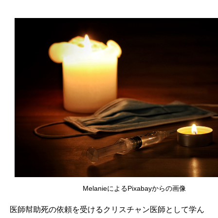
MelanieによるPixabayからの画像
医師幇助死の依頼を受けるクリスチャン医師として学ん