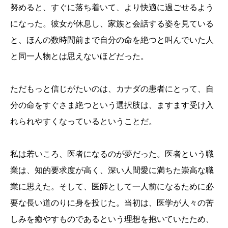
努めると、すぐに落ち着いて、より快適に過ごせるよう
になった。彼女が休息し、家族と会話する姿を見ている
と、ほんの数時間前まで自分の命を絶つと叫んでいた人
と同一人物とは思えないほどだった。
ただもっと信じがたいのは、カナダの患者にとって、自
分の命をすぐさま絶つという選択肢は、ますます受け入
れられやすくなっているということだ。
私は若いころ、医者になるのが夢だった。医者という職
業は、知的要求度が高く、深い人間愛に満ちた崇高な職
業に思えた。そして、医師として一人前になるために必
要な長い道のりに身を投じた。当初は、医学が人々の苦
しみを癒やすものであるという理想を抱いていたため、