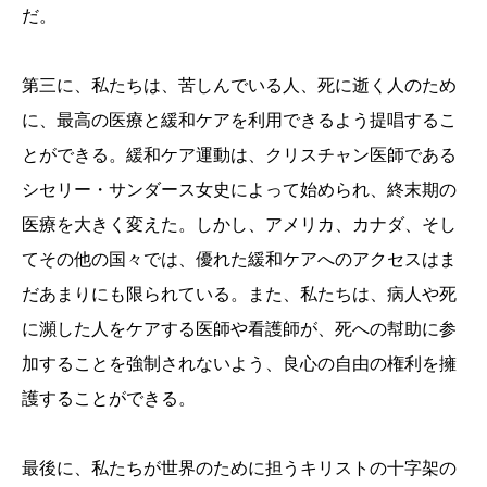
だ。
第三に、私たちは、苦しんでいる人、死に逝く人のため
に、最高の医療と緩和ケアを利用できるよう提唱するこ
とができる。緩和ケア運動は、クリスチャン医師である
シセリー・サンダース女史によって始められ、終末期の
医療を大きく変えた。しかし、アメリカ、カナダ、そし
てその他の国々では、優れた緩和ケアへのアクセスはま
だあまりにも限られている。また、私たちは、病人や死
に瀕した人をケアする医師や看護師が、死への幇助に参
加することを強制されないよう、良心の自由の権利を擁
護することができる。
最後に、私たちが世界のために担うキリストの十字架の