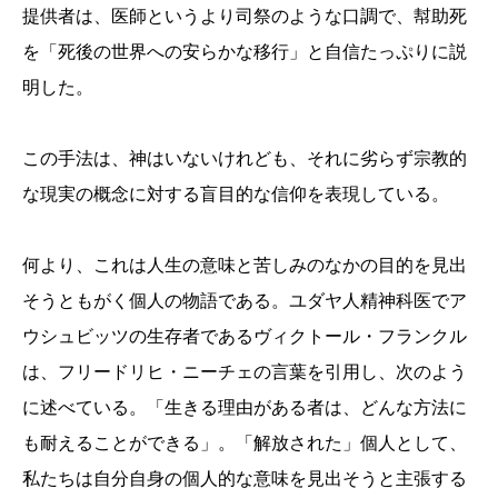
提供者は、医師というより司祭のような口調で、幇助死
を「死後の世界への安らかな移行」と自信たっぷりに説
明した。
この手法は、神はいないけれども、それに劣らず宗教的
な現実の概念に対する盲目的な信仰を表現している。
何より、これは人生の意味と苦しみのなかの目的を見出
そうともがく個人の物語である。ユダヤ人精神科医でア
ウシュビッツの生存者であるヴィクトール・フランクル
は、フリードリヒ・ニーチェの言葉を引用し、次のよう
に述べている。「生きる理由がある者は、どんな方法に
も耐えることができる」。「解放された」個人として、
私たちは自分自身の個人的な意味を見出そうと主張する