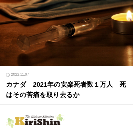
2022.11.07
カナダ 2021年の安楽死者数１万人 死
はその苦痛を取り去るか