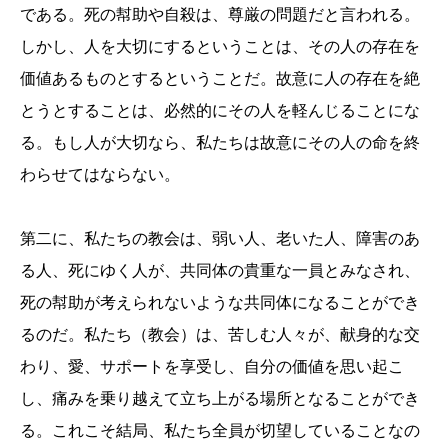
である。死の幇助や自殺は、尊厳の問題だと言われる。
しかし、人を大切にするということは、その人の存在を
価値あるものとするということだ。故意に人の存在を絶
とうとすることは、必然的にその人を軽んじることにな
る。もし人が大切なら、私たちは故意にその人の命を終
わらせてはならない。
第二に、私たちの教会は、弱い人、老いた人、障害のあ
る人、死にゆく人が、共同体の貴重な一員とみなされ、
死の幇助が考えられないような共同体になることができ
るのだ。私たち（教会）は、苦しむ人々が、献身的な交
わり、愛、サポートを享受し、自分の価値を思い起こ
し、痛みを乗り越えて立ち上がる場所となることができ
る。これこそ結局、私たち全員が切望していることなの