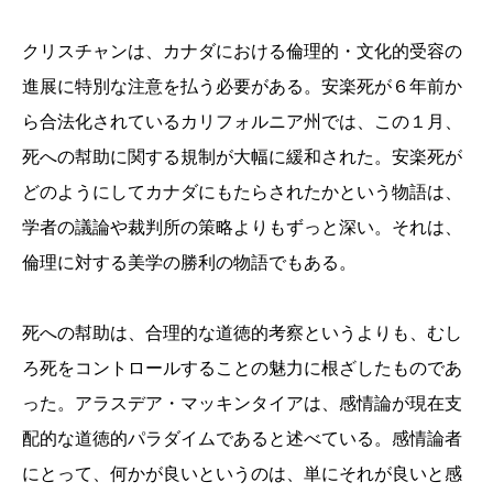
クリスチャンは、カナダにおける倫理的・文化的受容の
進展に特別な注意を払う必要がある。安楽死が６年前か
ら合法化されているカリフォルニア州では、この１月、
死への幇助に関する規制が大幅に緩和された。安楽死が
どのようにしてカナダにもたらされたかという物語は、
学者の議論や裁判所の策略よりもずっと深い。それは、
倫理に対する美学の勝利の物語でもある。
死への幇助は、合理的な道徳的考察というよりも、むし
ろ死をコントロールすることの魅力に根ざしたものであ
った。アラスデア・マッキンタイアは、感情論が現在支
配的な道徳的パラダイムであると述べている。感情論者
にとって、何かが良いというのは、単にそれが良いと感