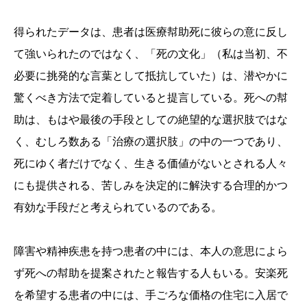
得られたデータは、患者は医療幇助死に彼らの意に反し
て強いられたのではなく、「死の文化」（私は当初、不
必要に挑発的な言葉として抵抗していた）は、潜やかに
驚くべき方法で定着していると提言している。死への幇
助は、もはや最後の手段としての絶望的な選択肢ではな
く、むしろ数ある「治療の選択肢」の中の一つであり、
死にゆく者だけでなく、生きる価値がないとされる人々
にも提供される、苦しみを決定的に解決する合理的かつ
有効な手段だと考えられているのである。
障害や精神疾患を持つ患者の中には、本人の意思によら
ず死への幇助を提案されたと報告する人もいる。安楽死
を希望する患者の中には、手ごろな価格の住宅に入居で