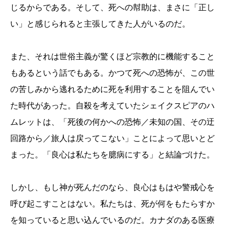
じるからである。そして、死への幇助は、まさに「正し
い」と感じられると主張してきた人がいるのだ。
また、それは世俗主義が驚くほど宗教的に機能すること
もあるという話でもある。かつて死への恐怖が、この世
の苦しみから逃れるために死を利用することを阻んでい
た時代があった。自殺を考えていたシェイクスピアのハ
ムレットは、「死後の何かへの恐怖／未知の国、その迂
回路から／旅人は戻ってこない」ことによって思いとど
まった。「良心は私たちを臆病にする」と結論づけた。
しかし、もし神が死んだのなら、良心はもはや警戒心を
呼び起こすことはない。私たちは、死が何をもたらすか
を知っていると思い込んでいるのだ。カナダのある医療