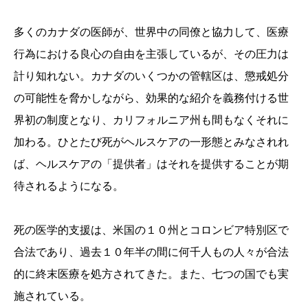
多くのカナダの医師が、世界中の同僚と協力して、医療
行為における良心の自由を主張しているが、その圧力は
計り知れない。カナダのいくつかの管轄区は、懲戒処分
の可能性を脅かしながら、効果的な紹介を義務付ける世
界初の制度となり、カリフォルニア州も間もなくそれに
加わる。ひとたび死がヘルスケアの一形態とみなされれ
ば、ヘルスケアの「提供者」はそれを提供することが期
待されるようになる。
死の医学的支援は、米国の１０州とコロンビア特別区で
合法であり、過去１０年半の間に何千人もの人々が合法
的に終末医療を処方されてきた。また、七つの国でも実
施されている。