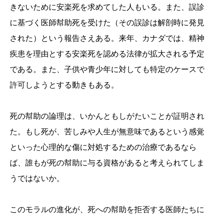
きないために安楽死を求めてした人もいる。また、誤診
に基づく医師幇助死を受けた（その誤診は解剖時に発見
された）という報告さえある。来年、カナダでは、精神
疾患を理由とする安楽死を認める法律が拡大される予定
である。また、子供や青少年に対しても特定のケースで
許可しようとする動きもある。
死の幇助の論理は、いかんともしがたいことが証明され
た。もし死が、苦しみや人生が無意味であるという感覚
といった心理的な傷に対処するための治療であるなら
ば、誰もが死の幇助に与る資格があると考えられてしま
うではないか。
このモラルの進化が、死への幇助を拒否する医師たちに