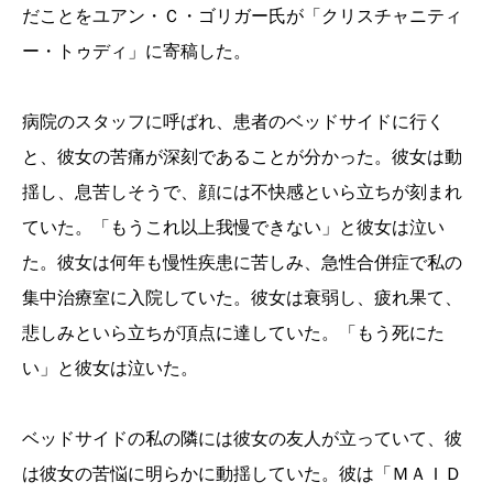
だことをユアン・Ｃ・ゴリガー氏が「クリスチャニティ
ー・トゥディ」に寄稿した。
病院のスタッフに呼ばれ、患者のベッドサイドに行く
と、彼女の苦痛が深刻であることが分かった。彼女は動
揺し、息苦しそうで、顔には不快感といら立ちが刻まれ
ていた。「もうこれ以上我慢できない」と彼女は泣い
た。彼女は何年も慢性疾患に苦しみ、急性合併症で私の
集中治療室に入院していた。彼女は衰弱し、疲れ果て、
悲しみといら立ちが頂点に達していた。「もう死にた
い」と彼女は泣いた。
ベッドサイドの私の隣には彼女の友人が立っていて、彼
は彼女の苦悩に明らかに動揺していた。彼は「ＭＡＩＤ