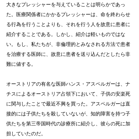
大きなプレッシャーを与えていることは明らかであっ
た。医療関係者にかかるプレッシャーは、命を終わらせ
る行為を行うことよりも、それを行う人を故意に患者に
紹介することである。しかし、紹介は軽いものではな
い。もし、私たちが、非倫理的とみなされる方法で患者
を治療する医師に、故意に患者を送り込んだとしたら非
難に値する。
オーストリアの有名な医師ハンス・アスペルガーは、ナ
チスによるオーストリア占領下において、子供の安楽死
に関与したことで最近不興を買った。アスペルガーは直
接的には子供たちを殺していないが、知的障害を持つ子
供たちを第三帝国時代の診療所に紹介し、彼らの死に加
担していたのだ。