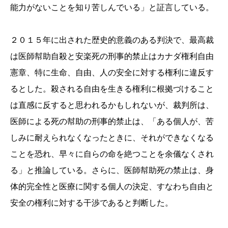
能力がないことを知り苦しんでいる」と証言している。
２０１５年に出された歴史的意義のある判決で、最高裁
は医師幇助自殺と安楽死の刑事的禁止はカナダ権利自由
憲章、特に生命、自由、人の安全に対する権利に違反す
るとした。殺される自由を生きる権利に根拠づけること
は直感に反すると思われるかもしれないが、裁判所は、
医師による死の幇助の刑事的禁止は、「ある個人が、苦
しみに耐えられなくなったときに、それができなくなる
ことを恐れ、早々に自らの命を絶つことを余儀なくされ
る」と推論している。さらに、医師幇助死の禁止は、身
体的完全性と医療に関する個人の決定、すなわち自由と
安全の権利に対する干渉であると判断した。