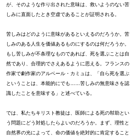
が、そのような作り出された意味は、救いようのない苦
しみに直面したとき空虚であることが証明される。
苦しみはどのように意味があるといえるのだろうか。苦
しみのある人生を価値あるものにするのは何だろうか。
もし苦しみが不条理なものであれば、死を選ぶことは自
然であり、合理的でさえあるように思える。フランスの
作家で劇作家のアルベール・カミュは、「自ら死を選ぶ
ということは、本能的にでも……苦しみの無意味さを認
識したことを意味する」と述べている。
では、私たちキリスト教徒は、医師による死の幇助とい
う問題にどう対処したらよいのだろうか。まず、理性と
自然界の光によって、命の価値を絶対的に肯定すること