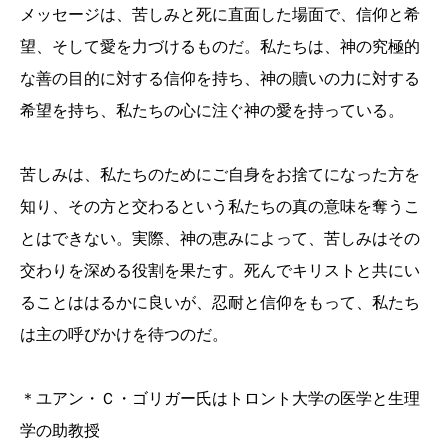
メッセージは、苦しみと死に直面した場面で、信仰と希
望、そして愛を力づけるものだ。私たちは、神の究極的
な善の目的に対する信仰を持ち、神の贖いの力に対する
希望を持ち、私たちの心に注ぐ神の愛を持っている。
苦しみは、私たちのためにご自身をお捨てになった方を
知り、その方と交わるという私たちの真の意味を奪うこ
とはできない。実際、神の恵みによって、苦しみはその
交わりを深める役割を果たす。死んでキリストと共にい
ることははるかに良いが、忍耐と信仰をもって、私たち
は主の呼びかけを待つのだ。
＊ユアン・Ｃ・ゴリガー氏はトロント大学の医学と生理
学の助教授