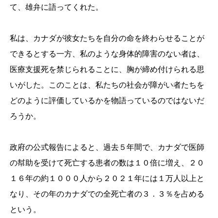
て、雄弁に語ってくれた。
私は、カナダが彼女たちを自分の命を終わらせることが
できるとする一方、私のような身体的障害のない者は、
医療支援死を禁じられることに、胸が締め付けられる思
いがした。このことは、私たちの社会が障がい者たちを
どのように評価しているかを物語っているのではないだ
ろうか。
政府の公式報告によると、過去５年間で、カナダで医師
の幇助を受けて死亡する患者の数は１０倍に増え、２０
１６年の約１０００人から２０２１年には１万人以上と
なり、その年のカナダでの全死亡者の３．３％を占める
という。