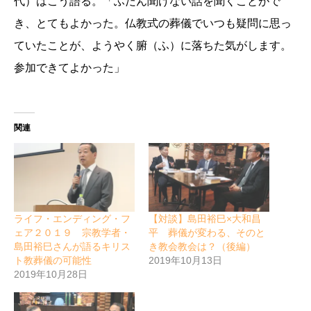
代）はこう語る。「ふだん聞けない話を聞くことがで
き、とてもよかった。仏教式の葬儀でいつも疑問に思っ
ていたことが、ようやく腑（ふ）に落ちた気がします。
参加できてよかった」
関連
ライフ・エンディング・フ
【対談】島田裕巳×大和昌
ェア２０１９ 宗教学者・
平 葬儀が変わる、そのと
島田裕巳さんが語るキリス
き教会教会は？（後編）
ト教葬儀の可能性
2019年10月13日
2019年10月28日