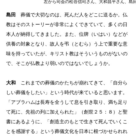
左から司会の松谷信司さん、大和昌平さん、島
島田
葬儀で大切なのは、死んだ人をどこに送るか。仏
教はそのストーリーが非常によくできていて、多くの日
本人が納得してきました。また、位牌（いはい）などが
供養の対象となり、故人を弔（とむら）う上で重要な意
味を持っていたが、キリスト教はそういうものがないの
で、そこが仏教より弱いのではないでしょうか。
大和
これまでの葬儀のかたちが崩れてきて、「自分ら
しい葬儀をしたい」という時代が来ていると思います。
「アブラハムは長寿を全うして息を引き取り、満ち足り
て死に、先祖の列に加えられた」（創世２５：８）と聖
書にあるように、「創造主のもとで生きて死んでいくこ
とを感謝する」という葬儀文化を日本に根づかせられれ