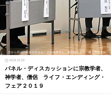
左から司会の松谷信司さん、大和昌平さん、島田裕巳さん、浦上哲也さん
2019.10.29
パネル・ディスカッションに宗教学者、
神学者、僧侶 ライフ・エンディング・
フェア２０１９