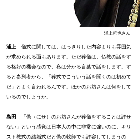
浦上哲也さん
浦上
儀式に関しては、はっきりした内容よりも雰囲気
が求められる面もあります。ただ葬儀は、仏教の話をす
る格好の機会なので、私は分かる言葉で話をします。す
ると参列者から、「葬式でこういう話を聞くのは初めて
だ」とよく言われるんです。ほかのお坊さんは何をして
いるのでしょうか。
島田
「偽（にせ）のお坊さんが葬儀をすることは許せ
ない」という感覚は日本人の中に非常に強いのに、キリ
スト教式の結婚式だと偽の牧師でも許容してしまうの