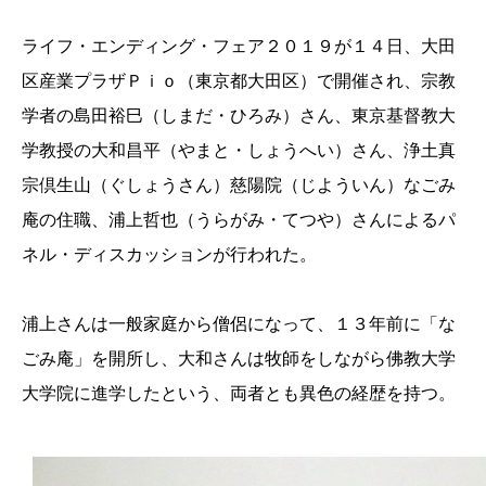
ライフ・エンディング・フェア２０１９が１４日、大田
区産業プラザＰｉｏ（東京都大田区）で開催され、宗教
学者の島田裕巳（しまだ・ひろみ）さん、東京基督教大
学教授の大和昌平（やまと・しょうへい）さん、浄土真
宗倶生山（ぐしょうさん）慈陽院（じよういん）なごみ
庵の住職、浦上哲也（うらがみ・てつや）さんによるパ
ネル・ディスカッションが行われた。
浦上さんは一般家庭から僧侶になって、１３年前に「な
ごみ庵」を開所し、大和さんは牧師をしながら佛教大学
大学院に進学したという、両者とも異色の経歴を持つ。