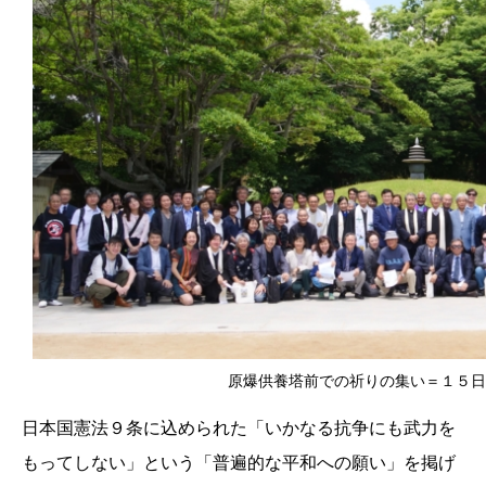
原爆供養塔前での祈りの集い＝１５日
日本国憲法９条に込められた「いかなる抗争にも武力を
もってしない」という「普遍的な平和への願い」を掲げ