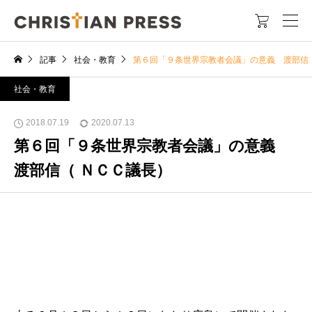

記事
社会・教育
第６回「９条世界宗教者会議」の意義 渡部信
社会・教育
2018.07.19
2020.07.13
第６回「９条世界宗教者会議」の意義
渡部信（ ＮＣＣ議長）