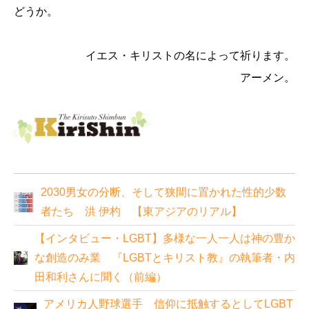
どうか。
イエス・キリストの名によって祈ります。
アーメン。
2030男女の分断、そして狭間に置かれた性的少数
者たち 洪 伊杓 【東アジアのリアル】
【インタビュー・LGBT】多様な一人一人は神の豊か
な創造のみ業 『LGBTとキリスト教』の執筆者・内
田和利さんに聞く（前編）
アメリカ人野球選手 信仰に抵触するとしてLGBT