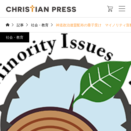

記事
社会・教育
神道政治連盟配布の冊子受け マイノリティ宣
社会・教育