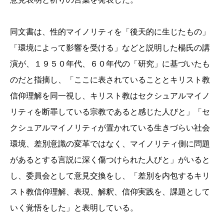
同文書は、性的マイノリティを「後天的に生じたもの」
「環境によって影響を受ける」などと説明した楊氏の講
演が、１９５０年代、６０年代の「研究」に基づいたも
のだと指摘し、「ここに表されていることとキリスト教
信仰理解を同一視し、キリスト教はセクシュアルマイノ
リティを断罪している宗教であると感じた人びと」「セ
クシュアルマイノリティが置かれている生きづらい社会
環境、差別意識の変革ではなく、マイノリティ側に問題
があるとする言説に深く傷つけられた人びと」がいると
し、委員会として意見交換をし、「差別を内包するキリ
スト教信仰理解、表現、解釈、信仰実践を、課題として
いく覚悟をした」と表明している。