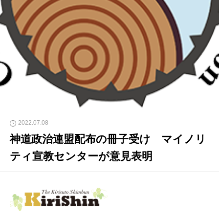
2022.07.08
神道政治連盟配布の冊子受け マイノリ
ティ宣教センターが意見表明