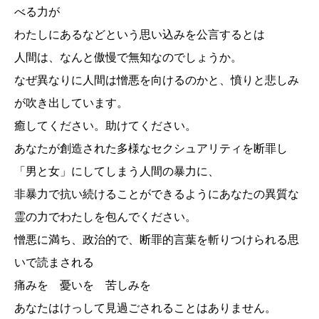
べる力が
わたしにあるなどという思い込みを公言するとは
人間は、なんと傲慢で無知なのでしょうか。
なぜ異なりに人間は憎悪を向けるのかと、憤りと悲しみ
が吹き出しています。
癒してください。助けてください。
あなたが創造された多様なセクシュアリティを断罪し
「男と女」にしてしまう人間の暴力に、
非暴力で抗い続けることができるようにあなたの異質な
霊の力でわたしを包んでください。
憎悪に満ち、政治的で、断罪的言葉を斬りつけられる思
いで読まされる
痛みを 憂いを 苦しみを
あなたはけっして見過ごされることはありません。