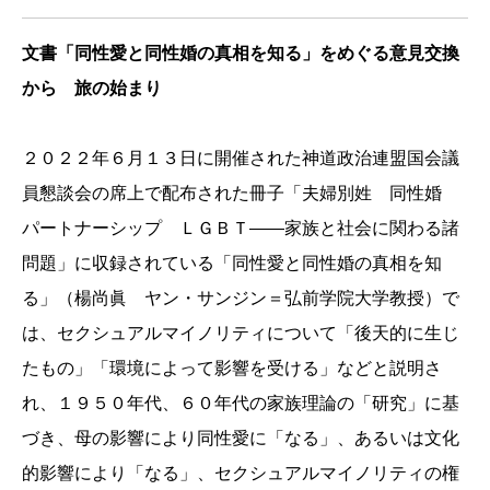
文書「同性愛と同性婚の真相を知る」をめぐる意見交換
から 旅の始まり
２０２２年６月１３日に開催された神道政治連盟国会議
員懇談会の席上で配布された冊子「夫婦別姓 同性婚
パートナーシップ ＬＧＢＴ――家族と社会に関わる諸
問題」に収録されている「同性愛と同性婚の真相を知
る」（楊尚眞 ヤン・サンジン＝弘前学院大学教授）で
は、セクシュアルマイノリティについて「後天的に生じ
たもの」「環境によって影響を受ける」などと説明さ
れ、１９５０年代、６０年代の家族理論の「研究」に基
づき、母の影響により同性愛に「なる」、あるいは文化
的影響により「なる」、セクシュアルマイノリティの権