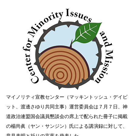
マイノリティ宣教センター（マッキントッシュ・デイビ
ット、渡邊さゆり共同主事）運営委員会は７月７日、
神
道政治連盟国会議員懇談会の席上で配られた冊子に掲載
の楊尚眞（ヤン・サンジン）氏による講演録に対して、
意見表明と祈りの言葉を発表した。