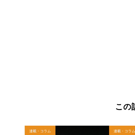
この
連載・コラム
連載・コラ