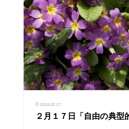
2024.02.17
２月１７日「自由の典型