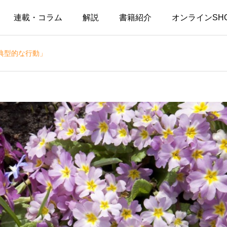
連載・コラム
解説
書籍紹介
オンラインSH
典型的な行動」