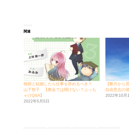
関連
牧師と結婚したら仕事を辞めるべき？
【断片から
山下智子 【教会では聞けない？ぶっち
自由意志の
ゃけQ&A】
2022年10月
2022年5月5日