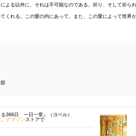
トによる以外に、それは不可能なのである。祈り、そして祈ら
いてくれる。この愛の内にあって、また、この愛によって世界
５節
る366日 一日一章』（ヨベル）
ア
、
アマゾン
ストアで