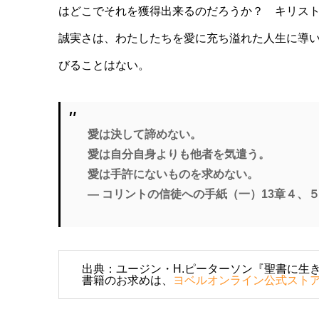
はどこでそれを獲得出来るのだろうか？ キリス
誠実さは、わたしたちを愛に充ち溢れた人生に導
びることはない。
愛は決して諦めない。
愛は自分自身よりも他者を気遣う。
愛は手許にないものを求めない。
― コリントの信徒への手紙（一）13章４、
出典：ユージン・H.ピーターソン『聖書に生き
書籍のお求めは、
ヨベルオンライン公式スト