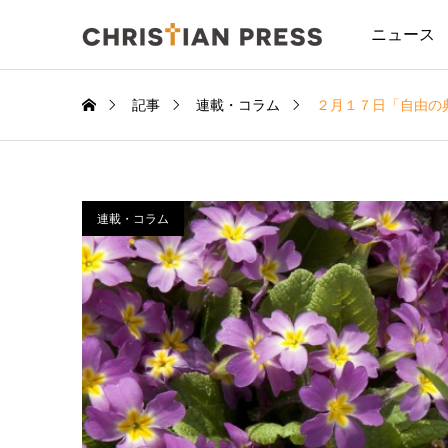
ニュース
記事
連載・コラム
２月１７日「自由の
連載・コラム