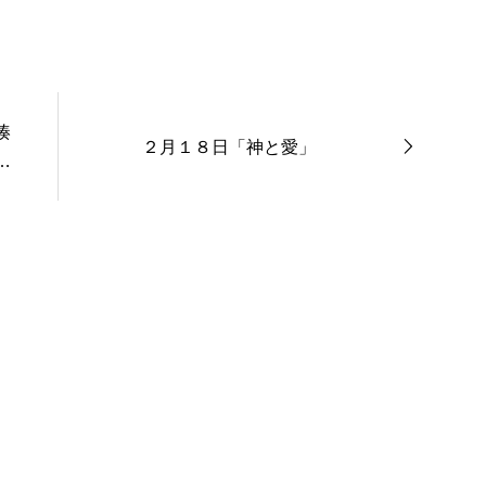
湊
２月１８日「神と愛」