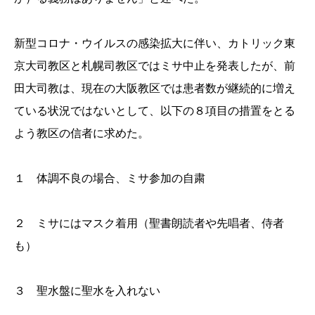
新型コロナ・ウイルスの感染拡大に伴い、カトリック東
京大司教区と札幌司教区ではミサ中止を発表したが、前
田大司教は、現在の大阪教区では患者数が継続的に増え
ている状況ではないとして、以下の８項目の措置をとる
よう教区の信者に求めた。
１ 体調不良の場合、ミサ参加の自粛
２ ミサにはマスク着用（聖書朗読者や先唱者、侍者
も）
３ 聖水盤に聖水を入れない