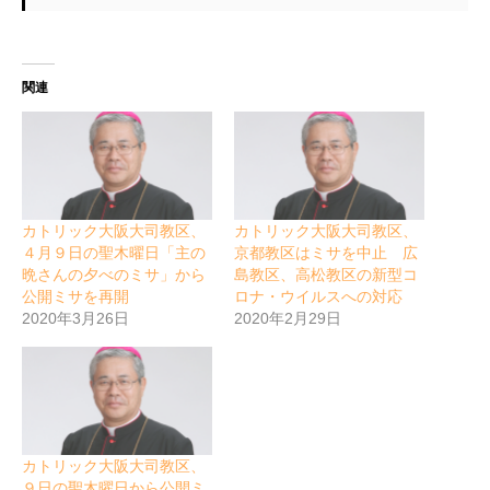
関連
カトリック大阪大司教区、
カトリック大阪大司教区、
４月９日の聖木曜日「主の
京都教区はミサを中止 広
晩さんの夕べのミサ」から
島教区、高松教区の新型コ
公開ミサを再開
ロナ・ウイルスへの対応
2020年3月26日
2020年2月29日
カトリック大阪大司教区、
９日の聖木曜日から公開ミ