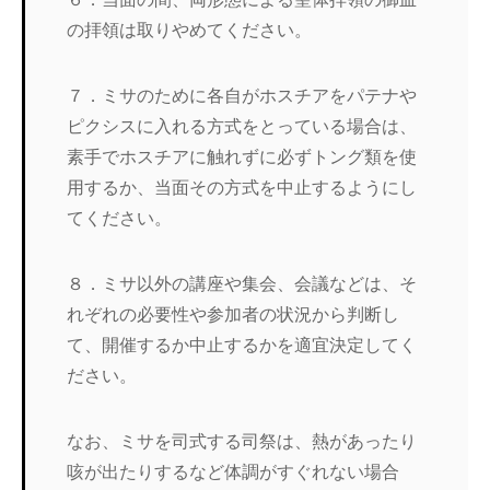
の拝領は取りやめてください。
７．ミサのために各自がホスチアをパテナや
ピクシスに入れる方式をとっている場合は、
素手でホスチアに触れずに必ずトング類を使
用するか、当面その方式を中止するようにし
てください。
８．ミサ以外の講座や集会、会議などは、そ
れぞれの必要性や参加者の状況から判断し
て、開催するか中止するかを適宜決定してく
ださい。
なお、ミサを司式する司祭は、熱があったり
咳が出たりするなど体調がすぐれない場合