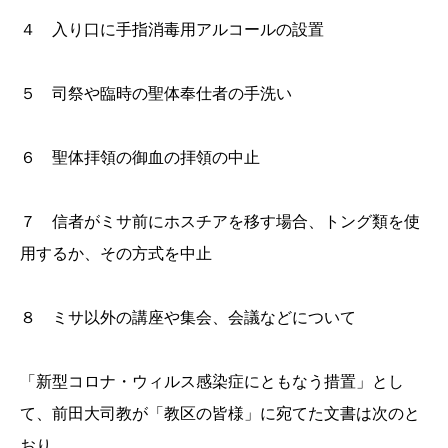
４ 入り口に手指消毒用アルコールの設置
５ 司祭や臨時の聖体奉仕者の手洗い
６ 聖体拝領の御血の拝領の中止
７ 信者がミサ前にホスチアを移す場合、トング類を使
用するか、その方式を中止
８ ミサ以外の講座や集会、会議などについて
「新型コロナ・ウィルス感染症にともなう措置」とし
て、前田大司教が「教区の皆様」に宛てた文書は次のと
おり。