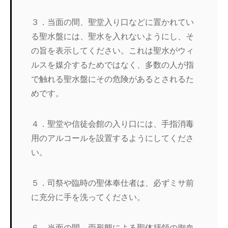
３．当面の間、聖堂入り口などに置かれてい
る聖水盤には、聖水を入れないようにし、そ
の旨を表示してください。これは聖水がウィ
ルスを媒介するためではなく、多数の人が指
で触れる聖水盤にその危険があるとされるた
めです。
４．聖堂や信徒会館の入り口には、手指消毒
用のアルコールを設置するようにしてくださ
い。
５．司祭や臨時の聖体奉仕者は、必ずミサ前
に充分に手を洗ってください。
６．当面の間、両形態による聖体拝領の御血