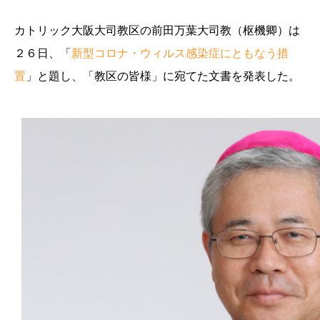
カトリック大阪大司教区の前田万葉大司教（枢機卿）は
２６日、「
新型コロナ・ウィルス感染症にともなう措
置
」と題し、「教区の皆様」に宛てた文書を発表した。