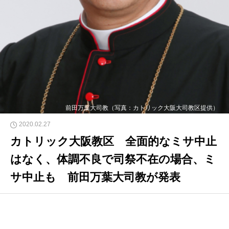
前田万葉大司教（写真：カトリック大阪大司教区提供）
2020.02.27
カトリック大阪教区 全面的なミサ中止
はなく、体調不良で司祭不在の場合、ミ
サ中止も 前田万葉大司教が発表