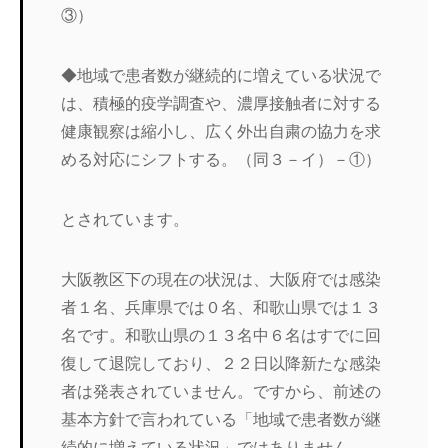
③）
◆地域で患者数が継続的に増えている状況で
は、積極的疫学調査や、濃厚接触者に対する
健康観察は縮小し、広く外出自粛の協力を求
める対応にシフトする。（同３－イ）－①）
とされています。
大阪教区下の現在の状況は、大阪府では感染
者１名、兵庫県では０名、和歌山県では１３
名です。和歌山県の１３名中６名はすでに回
復して退院しており、２２日以降新たな感染
者は発表されていません。ですから、前述の
基本方針で言われている「地域で患者数が継
続的に増えている状況」ではありません。