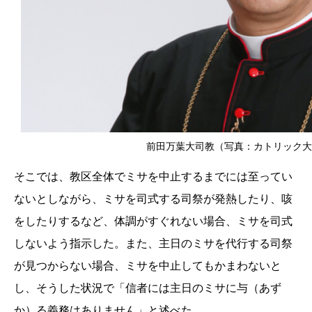
前田万葉大司教（写真：カトリック大
そこでは、教区全体でミサを中止するまでには至ってい
ないとしながら、ミサを司式する司祭が発熱したり、咳
をしたりするなど、体調がすぐれない場合、ミサを司式
しないよう指示した。また、主日のミサを代行する司祭
が見つからない場合、ミサを中止してもかまわないと
し、そうした状況で「信者には主日のミサに与（あず
か）る義務はありません」と述べた。