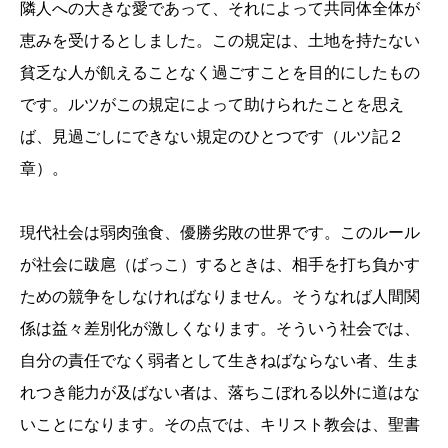
隣人への大きな愛であって、それによって共同体全体が
恵みを受けるとしました。この規定は、土地を持たない
貧乏な人が飢えることなく過ごすことを目的にしたもの
です。ルツがこの規定によって助けられたことを思え
ば、見過ごしにできない規定のひとつです（ルツ記２
章）。
現代社会は弱肉強食、優勝劣敗の世界です。このルール
が社会に跋扈（ばっこ）するときは、相手を打ち負かす
ための競争をしなければなりません。そうなれば人間関
係は益々差別化が激しくなります。そういう社会では、
自分の責任でなく弱者として生きねばならない者、生ま
れつき能力が及ばない者は、落ちこぼれる以外に道はな
いことになります。その点では、キリスト教会は、聖書