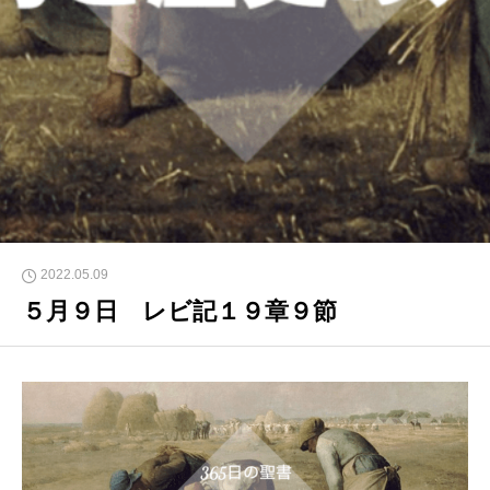
2022.05.09
５月９日 レビ記１９章９節