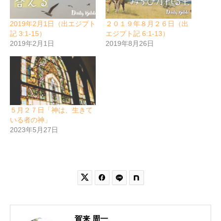
2019年2月1日（出エジプト
２０１９年８月２６日（出
記 3:1-15）
エジプト記 6:1-13）
2019年2月1日
2019年8月26日
５月２７日「神は、生きて
いる者の神」
2023年5月27日


賀来 周一