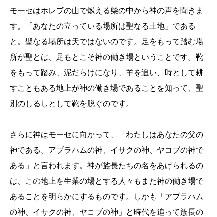
モーセはホレブの山で燃える柴の中から神の声を聞きま
す。「あなたの立っている場所は聖なる土地」である
と。聖なる場所は天ではないのです。足をもって踏む場
所が聖とは、足もとこそ神の働き場ということです。靴
をもって踏み、泥だらけになり、羊を追い、時として耕
すこともある地上が神の働き場であることを知って、聖
別のしるしとして靴を脱ぐのです。
さらに神はモーセに向かって、「わたしはあなたの父の
神である。アブラハムの神、イサクの神、ヤコブの神で
ある」と言われます。神が族長たちの名をあげられるの
は、この地上を生業の場とする人々もまた神の働き場で
あることを明らかにするものです。しかも「アブラハム
の神、イサクの神、ヤコブの神」と時代を追って族長の