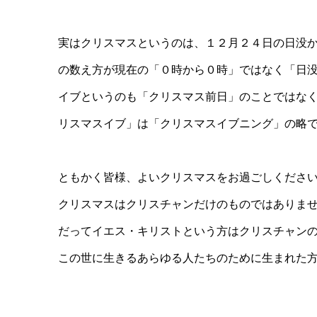
実はクリスマスというのは、１２月２４日の日没
の数え方が現在の「０時から０時」ではなく「日
イブというのも「クリスマス前日」のことではな
リスマスイブ」は「クリスマスイブニング」の略
ともかく皆様、よいクリスマスをお過ごしくださ
クリスマスはクリスチャンだけのものではありま
だってイエス・キリストという方はクリスチャン
この世に生きるあらゆる人たちのために生まれた