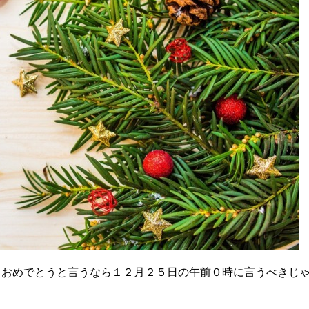
？おめでとうと言うなら１２月２５日の午前０時に言うべきじ