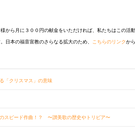
皆様から月に３００円の献金をいただければ、私たちはこの活
す。日本の福音宣教のさらなる拡大のため、
こちらのリンク
か
る「クリスマス」の意味
のスピード作曲！？ 〜讃美歌の歴史やトリビア〜