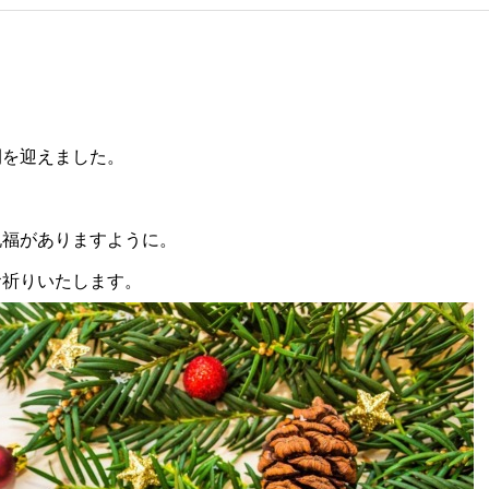
間を迎えました。
祝福がありますように。
お祈りいたします。