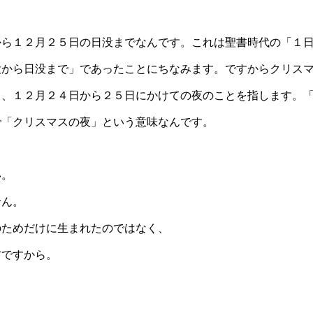
から１２月２５日の日没までなんです。これは聖書時代の「１
没から日没まで」であったことにちなみます。ですからクリス
く、１２月２４日から２５日にかけての夜のことを指します。
で「クリスマスの夜」という意味なんです。
い。
せん。
のためだけに生まれたのではなく、
方ですから。