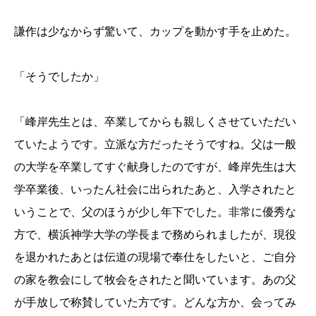
謙作は少なからず驚いて、カップを動かす手を止めた。
「そうでしたか」
「峰岸先生とは、卒業してからも親しくさせていただい
ていたようです。立派な方だったそうですね。父は一般
の大学を卒業してすぐ献身したのですが、峰岸先生は大
学卒業後、いったん社会に出られたあと、入学されたと
いうことで、父のほうが少し年下でした。非常に優秀な
方で、横浜神学大学の学長まで務められましたが、現役
を退かれたあとは伝道の現場で奉仕をしたいと、ご自分
の家を教会にして牧会をされたと聞いています。あの父
が手放しで称賛していた方です。どんな方か、会ってみ