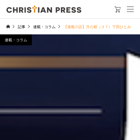

記事
連載・コラム
【連載小説】月の都（３７）下田ひとみ
連載・コラム