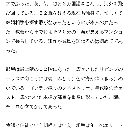
アであった。英、仏、独と３カ国語をこなし、海外を飛
び回っている。５２歳を数える現在も独身で、忙しくて
結婚相手を探す暇がなかったというのが本人の弁だっ
た。教会から車でおよそ２０分の、海が見えるマンショ
ンで暮らしている。謙作が城島を訪ねるのは初めてであ
った。
部屋は最上階の１２階にあった。広々としたリビングの
テラスの向こうには碧（みどり）色の海が煌（きら）め
いている。ゴブラン織りのタペストリー、年代物のチェ
スト、扉のついた本棚が部屋を重厚に彩っていた。隅に
チェロが立てかけてあった。
牧師と信徒という間柄とはいえ、相手は年上のエリート