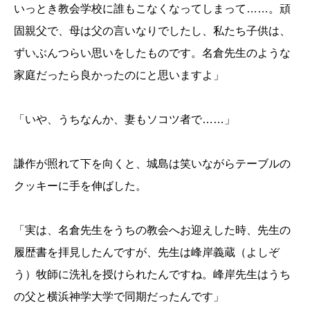
いっとき教会学校に誰もこなくなってしまって……。頑
固親父で、母は父の言いなりでしたし、私たち子供は、
ずいぶんつらい思いをしたものです。名倉先生のような
家庭だったら良かったのにと思いますよ」
「いや、うちなんか、妻もソコツ者で……」
謙作が照れて下を向くと、城島は笑いながらテーブルの
クッキーに手を伸ばした。
「実は、名倉先生をうちの教会へお迎えした時、先生の
履歴書を拝見したんですが、先生は峰岸義蔵（よしぞ
う）牧師に洗礼を授けられたんですね。峰岸先生はうち
の父と横浜神学大学で同期だったんです」