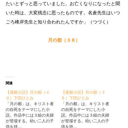
たいとずっと思っていました。お亡くなりになったと聞
いた時は、大変残念に思ったものです。名倉先生はいつ
ごろ峰岸先生と知り合われたんですか」（つづく）
月の都（３８）
関連
【連載小説】月の都（４
【連載小説】月の都（３
０）下田ひとみ
６）下田ひとみ
「月の都」は、キリスト者
「月の都」は、キリスト者
の自死をテーマにした小
の自死をテーマにした小
説。作品中には３組の夫婦
説。作品中には３組の夫婦
が登場する。幼い二人の子
が登場する。幼い二人の子
供を持…
供を持…