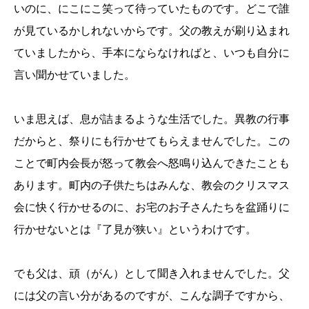
いのに、にこにこ笑って待っていたものです。どこで誰
が見ているかしれないからです。父の教えが刷り込まれ
ていましたから、手本にならなければと、いつも自分に
言い聞かせていました。
いま思えば、息が詰まるような生活でした。異教の行事
だからと、祭りにも行かせてもらえませんでした。この
ことで町内会長が怒って教会へ怒鳴り込んできたことも
あります。町内の子供たちはみんな、教会のクリスマス
会に快く行かせるのに、お宅のお子さんたちを盆踊りに
行かせないとは『了見が狭い』というわけです。
でも父は、頑（がん）として聞き入れませんでした。父
には父の言い分があるのですが、こんな調子ですから、