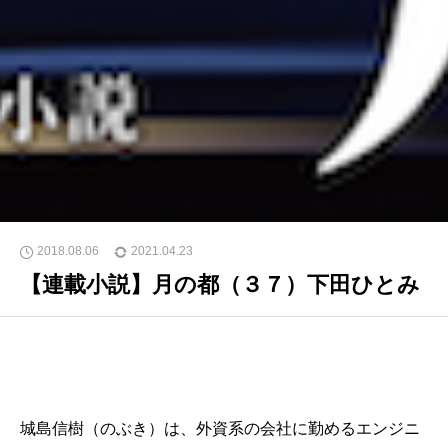
2018.08.06
2021.04.23
【連載小説】月の都（３７）下田ひとみ
城島信樹（のぶき）は、外資系の会社に勤めるエンジニ