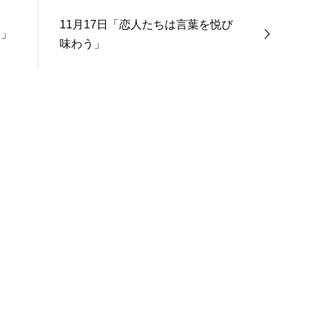
11月17日「恋人たちは言葉を悦び
く」
味わう」