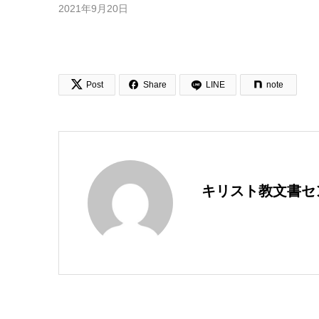
2021年9月20日


Post
Share
LINE
note
キリスト教文書セ