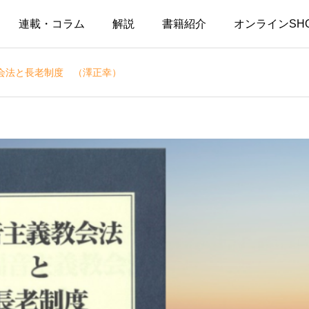
連載・コラム
解説
書籍紹介
オンラインSH
会法と長老制度 （澤正幸）