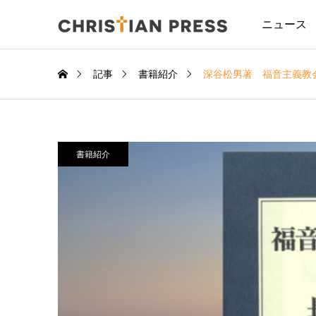
ニュース
記事
書籍紹介
深谷松男著 福音主義教
書籍紹介