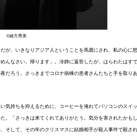
©緒方秀美
りだが、いきなりアジア人ということを馬鹿にされ、私の心に
ごめんなさい。帰ります」。冷静に返答したが、はらわたはす
い夜だろう。さっきまでコロナ病棟の患者さんたちと手を取り
悪い気持ちを抑えるために、コーヒーを淹れてパソコンのスイ
いた。「さっきは来てくれてありがとう。気分を害されたかも
い、そして、その年のクリスマスに結婚相手が殺人事件で殺さ