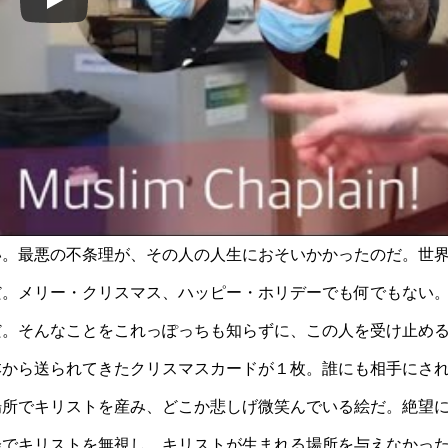
い。最悪の不条理が、その人の人生におそいかかったのだ。世
だ。メリー・クリスマス、ハッピー・ホリデーでも何でもない
だ。そんなことをこれっぽっちも知らずに、この人を受け止め
本から送られてきたクリスマスカードが１枚。誰にも相手にさ
場所でキリストを産み、どこか悲しげ微笑んでいる絵だ。絶望
会でキリストを無視し、キリストが生まれる場所を与えなかっ