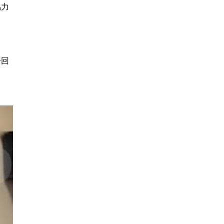
協力
今回