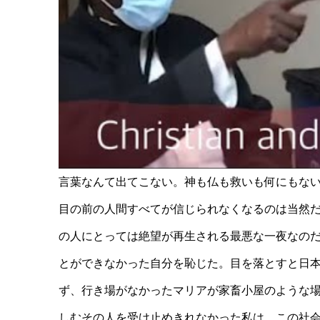
言葉なんて出てこない。神も仏も救いも何にもな
目の前の人間すべてが信じられなくなるのは当然
の人にとっては絶望が再生される最悪な一夜なの
とができなかった自分を恥じた。目を落とすと日
ず、行き場がなかったマリアが家畜小屋のような
しむその人を受け止めきれなかった私は、この社