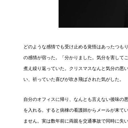
どのような感情でも受け止める覚悟はあったつも
の感情が宿った。「分かりました。気分を害して
煮え繰り返っていた。クリスマスなんと気分の悪
い、祈っていた喜びが吹き飛ばされた気がした。
自分のオフィスに帰り、なんとも言えない後味の
を入れる。すると病棟の看護師からメールが来て
ません。実は数年前に両親を交通事故で同時に失