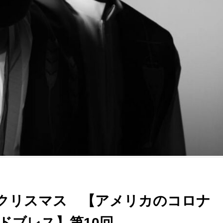
クリスマス 【アメリカのコロナ
ドブレス】第10回