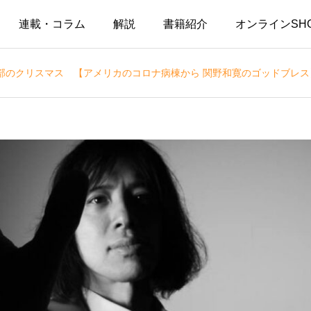
連載・コラム
解説
書籍紹介
オンラインSH
部のクリスマス 【アメリカのコロナ病棟から 関野和寛のゴッドブレス