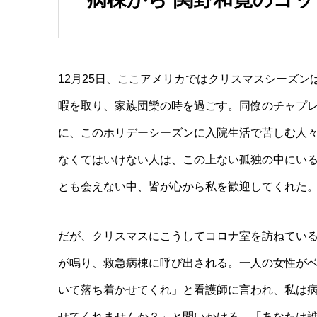
12月25日、ここアメリカではクリスマスシーズ
暇を取り、家族団欒の時を過ごす。同僚のチャプ
に、このホリデーシーズンに入院生活で苦しむ人
なくてはいけない人は、この上ない孤独の中にい
とも会えない中、皆が心から私を歓迎してくれた
だが、クリスマスにこうしてコロナ室を訪ねてい
が鳴り、救急病棟に呼び出される。一人の女性が
いて落ち着かせてくれ」と看護師に言われ、私は
せてくれませんか？」と問いかける。「あなたは