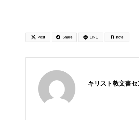


Post
Share
LINE
note
キリスト教文書セ