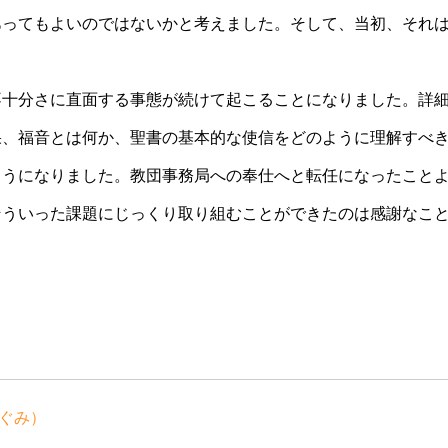
あってもよいのではないかと考えました。そして、当初、それ
不十分さに直面する事態が続けて起こることになりました。詳
果、福音とは何か、聖書の基本的な使信をどのように理解すべ
ようになりました。教団事務局への奉仕へと転任になったこと
そういった課題にじっくり取り組むことができたのは感謝なこ
ぐみ）