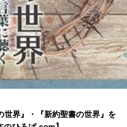
の世界』・『新約聖書の世界』を
のひろば.com】