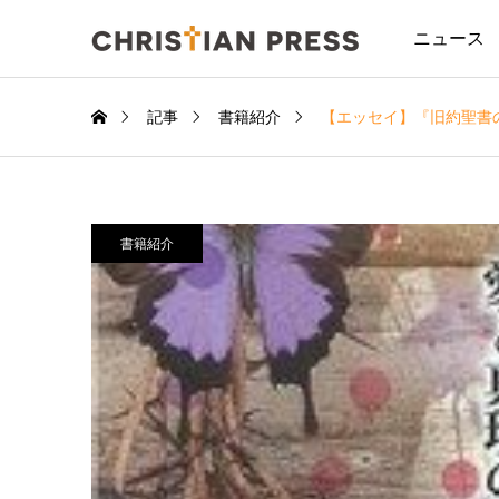
ニュース
記事
書籍紹介
【エッセイ】『旧約聖書
書籍紹介