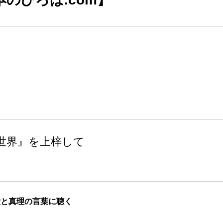
世界』を上梓して
愛と真理の言葉に聴く