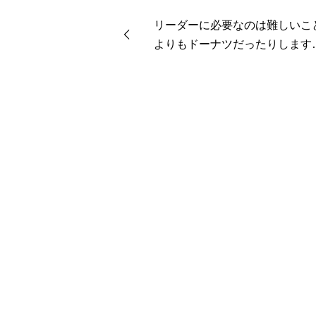
リーダーに必要なのは難しいこ
よりもドーナツだったりします
【聖書からよもやま話２１３】