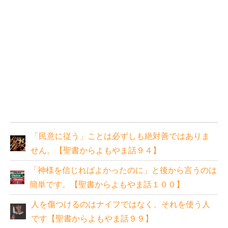
「民意に従う」ことは必ずしも絶対善ではありま
せん。【聖書からよもやま話９４】
「神様を信じればよかったのに」と後から言うのは
簡単です。【聖書からよもやま話１００】
人を傷つけるのはナイフではなく、それを使う人
です【聖書からよもやま話９９】