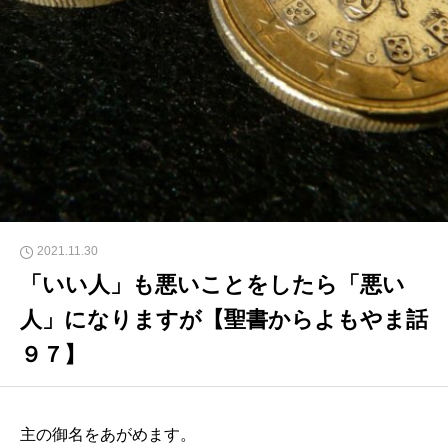
2021.11.30
「いい人」も悪いことをしたら「悪い
人」になりますが【聖書からよもやま話
９７】
主の御名をあがめます。