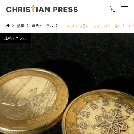

記事
連載・コラム
「いい人」も悪いことをしたら「悪い人」に
連載・コラム