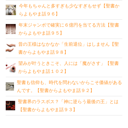
今年もちゃんと多すぎも少なすぎもせず【聖書か
らよもやま話９６】
年末ジャンボで確実に６億円を当てる方法【聖書
からよもやま話９５】
昔の王様はなかなか「生前退位」はしません【聖
書からよもやま話９８】
望みが叶うときこそ、人には「魔がさす」【聖書
からよもやま話１０２】
聖書も信仰も、時代を問わないからこそ価値がある
んです。【聖書からよもやま話９２】
聖書界のラスボス？「神に逆らう最後の王」とは
【聖書からよもやま話９３】