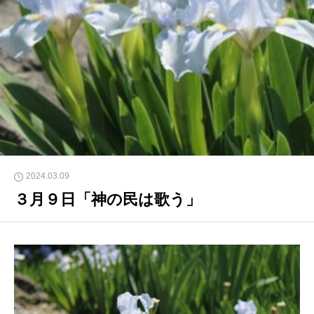
2024.03.09
３月９日「神の民は歌う」