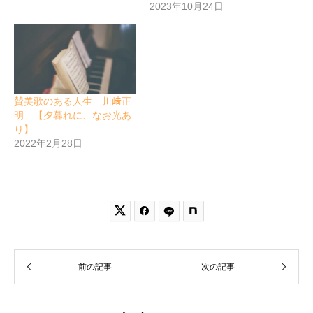
2023年10月24日
賛美歌のある人生 川﨑正
明 【夕暮れに、なお光あ
り】
2022年2月28日


前の記事
次の記事