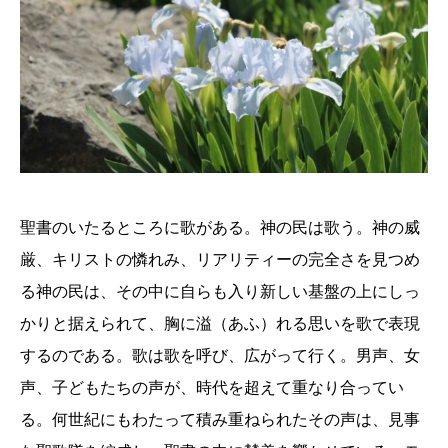
聖書のいたるところに歌がある。神の民は歌う。神の威
厳、キリストの憐れみ、リアリティーの完全さを見つめ
る神の民は、その中に自らも入り新しい基盤の上にしっ
かりと据えられて、胸に溢（あふ）れる思いを歌で表現
するのである。歌は歌を呼び、広がって行く。男声、女
声、子どもたちの声が、時代を超えて重なり合ってい
る。何世紀にもわたって積み重ねられたその声は、見事