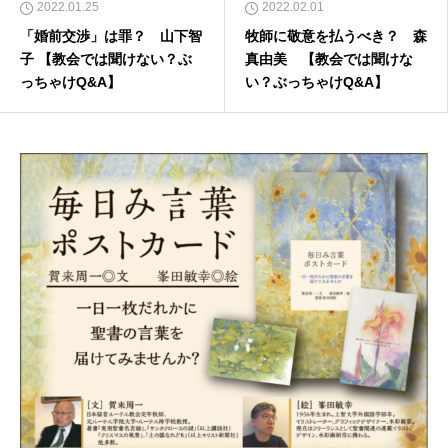
2022.01.25
2022.02.01
「婚前交渉」は罪？ 山下智
牧師に敬意を払うべき？ 森
子 【教会では聞けない？ぶ
真由美 【教会では聞けな
っちゃけQ&A】
い？ぶっちゃけQ&A】