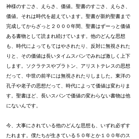
神様のすごさ、えらさ、価値。聖書のすごさ、えらさ、
価値。それは時代を超えています。聖書が新約聖書まで
完成してからざっと２０００年間、聖書はずーっと価値
ある書物として読まれ続けています。他のどんな思想
も、時代によってもてはやされたり、反対に無視された
りと、その価値は長いタイムスパンでみれば激しく上下
します。ソクラテスやプラトン、アリストテレスの思想
だって、中世の前半には無視されたりしました。東洋の
孔子や老子の思想だって、時代によって価値は変わりま
す。聖書ほど、長いスパンで価値の変わらない書物は他
にないんです。
今、大事にされている他のどんな思想も、いずれ必ずす
たれます。僕たちが生きている５０年とか１００年のス