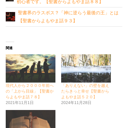
初心者です。【聖書からよもやま話８８】
聖書界のラスボス？「神に逆らう最後の王」とは
【聖書からよもやま話９３】
関連
現代人から２０００年前へ
「ありえない」の壁を越え
の「上から目線」【聖書か
たらきっと幸せ【聖書から
らよもやま話７８】
よもやま話５２０】
2021年11月1日
2024年11月28日