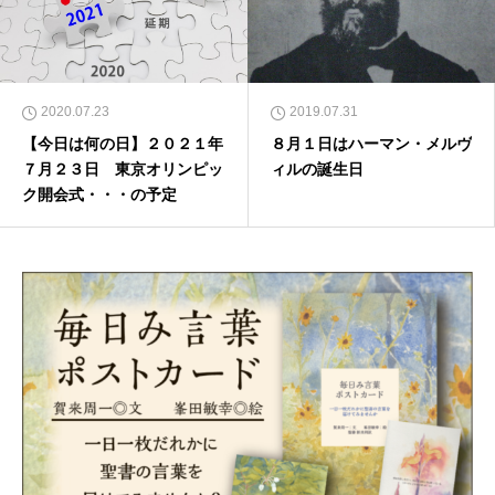
2020.07.23
2019.07.31
【今日は何の日】２０２１年
８月１日はハーマン・メルヴ
７月２３日 東京オリンピッ
ィルの誕生日
ク開会式・・・の予定