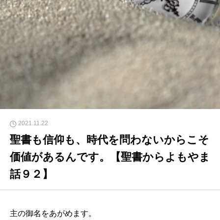
2021.11.22
聖書も信仰も、時代を問わないからこそ
価値があるんです。【聖書からよもやま
話９２】
主の御名をあがめます。