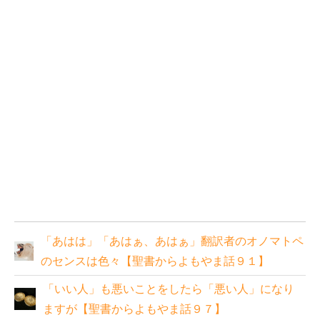
「あはは」「あはぁ、あはぁ」翻訳者のオノマトペ
のセンスは色々【聖書からよもやま話９１】
「いい人」も悪いことをしたら「悪い人」になり
ますが【聖書からよもやま話９７】