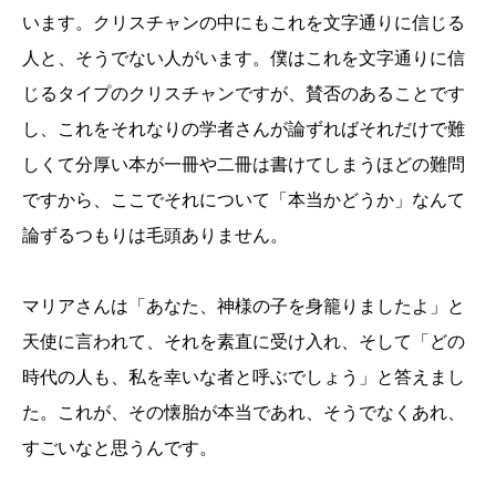
います。クリスチャンの中にもこれを文字通りに信じる
人と、そうでない人がいます。僕はこれを文字通りに信
じるタイプのクリスチャンですが、賛否のあることです
し、これをそれなりの学者さんが論ずればそれだけで難
しくて分厚い本が一冊や二冊は書けてしまうほどの難問
ですから、ここでそれについて「本当かどうか」なんて
論ずるつもりは毛頭ありません。
マリアさんは「あなた、神様の子を身籠りましたよ」と
天使に言われて、それを素直に受け入れ、そして「どの
時代の人も、私を幸いな者と呼ぶでしょう」と答えまし
た。これが、その懐胎が本当であれ、そうでなくあれ、
すごいなと思うんです。