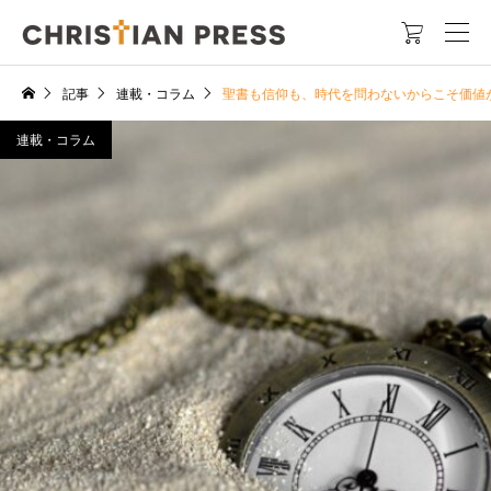

記事
連載・コラム
聖書も信仰も、時代を問わないからこそ価値
連載・コラム