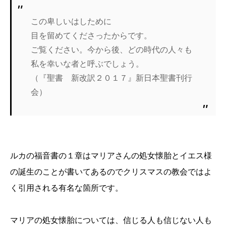
この卑しいはしために
目を留めてくださったからです。
ご覧ください。今から後、どの時代の人々も
私を幸いな者と呼ぶでしょう。
（『聖書 新改訳２０１７』新日本聖書刊行
会）
ルカの福音書の１章はマリアさんの処女懐胎とイエス様
の誕生のことが書いてあるのでクリスマスの教会ではよ
く引用される有名な箇所です。
マリアの処女懐胎については、信じる人も信じない人も