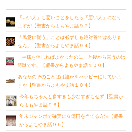
「いい人」も悪いことをしたら「悪い人」になり
ますが【聖書からよもやま話９７】
「民意に従う」ことは必ずしも絶対善ではありま
せん。【聖書からよもやま話９４】
「神様を信じればよかったのに」と後から言うのは
簡単です。【聖書からよもやま話１００】
あなたのそのことばは誰かをハッピーにしていま
すか【聖書からよもやま話１０４】
今年もちゃんと多すぎも少なすぎもせず【聖書か
らよもやま話９６】
年末ジャンボで確実に６億円を当てる方法【聖書
からよもやま話９５】