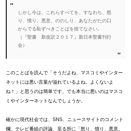
しかし今は、これらすべてを、すなわち、怒
り、憤り、悪意、ののしり、あなたがたの口
からでる恥ずべきことばを捨てなさい。
（『聖書 新改訳２０１７』新日本聖書刊行
会）
このことばを読んで「そうだよね、マスコミやインター
ネットには悪い言葉が溢れているよね。よくないよ
ね！」と思うのは簡単です。でも本当に悪いのはマスコ
ミやインターネットなんでしょうか。
確かに現代社会では、SNS、ニュースサイトのコメント
欄、テレビ番組の評論、至る所に「怒り、憤り、悪意、