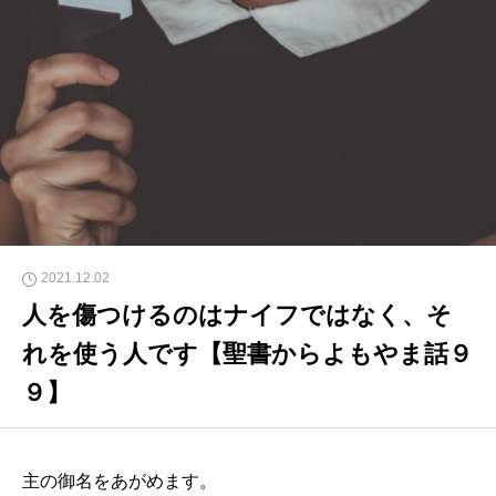
2021.12.02
人を傷つけるのはナイフではなく、そ
れを使う人です【聖書からよもやま話９
９】
主の御名をあがめます。