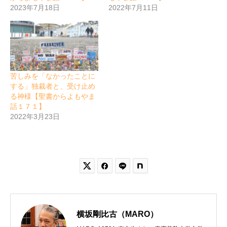
2023年7月18日
2022年7月11日
苦しみを「なかったことに
する」独裁者と、受け止め
る神様【聖書からよもやま
話１７１】
2022年3月23日


横坂剛比古（MARO）