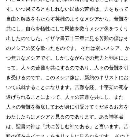
す。いつ果てるともしれない民族の苦難は、力をもって
自由と解放をもたらす英雄のようなメシアから、苦難を
共にし、自らを犠牲にして民族を救うメシア像をつくり
出したのでした。イザヤ書五十三章に見る苦難の僕はそ
のメシアの姿を歌ったものです。 それは弱いメシア、か
つ無力なメシアです。しかしながらその無力と弱さによ
って、人々の苦難を共にするのであり、人々の苦難を引
き受けるのです。このメシア像は、新約のキリストにお
いて成就することになります。苦難を経、十字架の死を
遂げられることによって、人々の苦難を共にし、また
人々の苦難を徹底してわが身に引受けてくださるお方を
わたしたちはメシアと見るのであります。ある神学者
は、聖書の神は「共に苦しむ神である」と言います。苦
難の僕を主イエス・をキリストに見るからです。 そのよ