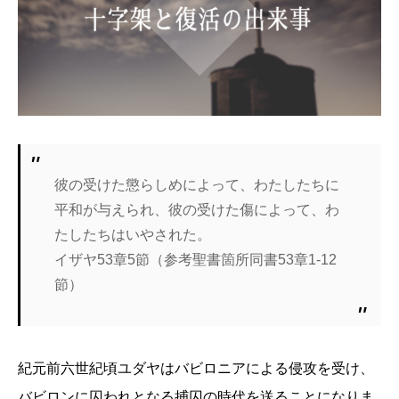
彼の受けた懲らしめによって、わたしたちに
平和が与えられ、彼の受けた傷によって、わ
たしたちはいやされた。
イザヤ53章5節（参考聖書箇所同書53章1-12
節）
紀元前六世紀頃ユダヤはバビロニアによる侵攻を受け、
バビロンに囚われとなる捕囚の時代を送ることになりま