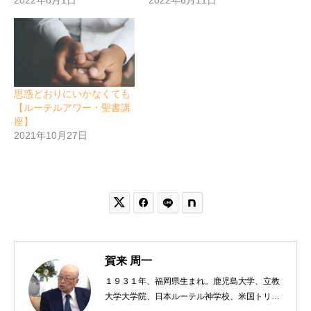
思惑どおりにいかなくても
【ルーテルアワー・聖書講
座】
2021年10月27日


賀来 周一
１９３１年、福岡県生まれ。鹿児島大学、立教
大学大学院、日本ルーテル神学校、米国トリニ