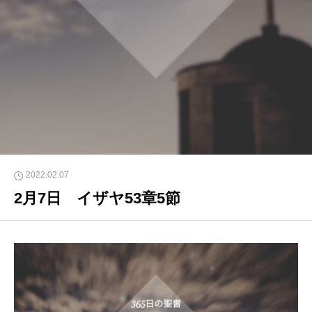
2022.02.07
2月7日 イザヤ53章5節