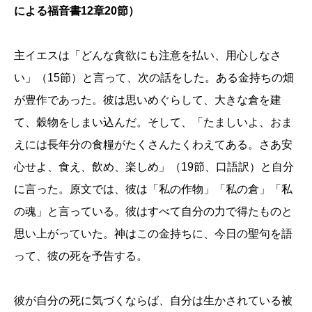
による福音書12章20節）
主イエスは「どんな貪欲にも注意を払い、用心しなさ
い」（15節）と言って、次の話をした。ある金持ちの畑
が豊作であった。彼は思いめぐらして、大きな倉を建
て、穀物をしまい込んだ。そして、「たましいよ、おま
えには長年分の食糧がたくさんたくわえてある。さあ安
心せよ、食え、飲め、楽しめ」（19節、口語訳）と自分
に言った。原文では、彼は「私の作物」「私の倉」「私
の魂」と言っている。彼はすべて自分の力で得たものと
思い上がっていた。神はこの金持ちに、今日の聖句を語
って、彼の死を予告する。
彼が自分の死に気づくならば、自分は生かされている被