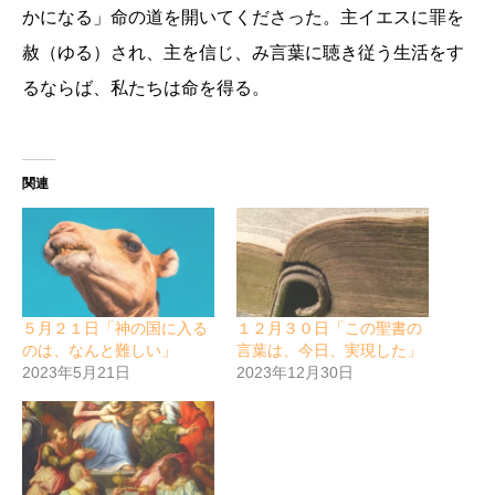
かになる」命の道を開いてくださった。主イエスに罪を
赦（ゆる）され、主を信じ、み言葉に聴き従う生活をす
るならば、私たちは命を得る。
関連
５月２１日「神の国に入る
１２月３０日「この聖書の
のは、なんと難しい」
言葉は、今日、実現した」
2023年5月21日
2023年12月30日