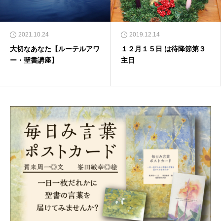
2021.10.24
2019.12.14
大切なあなた【ルーテルアワ
１２月１５日 は待降節第３
ー・聖書講座】
主日