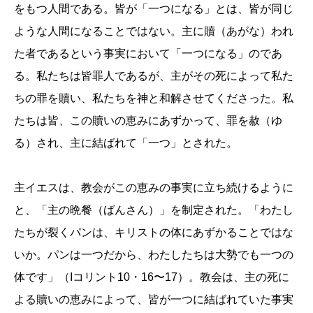
をもつ人間である。皆が「一つになる」とは、皆が同じ
ような人間になることではない。主に贖（あがな）われ
た者であるという事実において「一つになる」のであ
る。私たちは皆罪人であるが、主がその死によって私た
ちの罪を贖い、私たちを神と和解させてくださった。私
たちは皆、この贖いの恵みにあずかって、罪を赦（ゆ
る）され、主に結ばれて「一つ」とされた。
主イエスは、教会がこの恵みの事実に立ち続けるように
と、「主の晩餐（ばんさん）」を制定された。「わたし
たちが裂くパンは、キリストの体にあずかることではな
いか。パンは一つだから、わたしたちは大勢でも一つの
体です」（Iコリント10・16〜17）。教会は、主の死に
よる贖いの恵みによって、皆が一つに結ばれていた事実