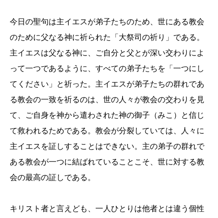
今日の聖句は主イエスが弟子たちのため、世にある教会
のために父なる神に祈られた「大祭司の祈り」である。
主イエスは父なる神に、ご自分と父とが深い交わりによ
って一つであるように、すべての弟子たちを「一つにし
てください」と祈った。主イエスが弟子たちの群れであ
る教会の一致を祈るのは、世の人々が教会の交わりを見
て、ご自身を神から遣わされた神の御子（みこ）と信じ
て救われるためである。教会が分裂していては、人々に
主イエスを証しすることはできない。主の弟子の群れで
ある教会が一つに結ばれていることこそ、世に対する教
会の最高の証しである。
キリスト者と言えども、一人ひとりは他者とは違う個性