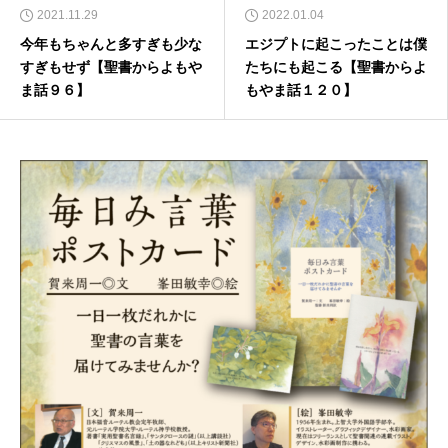
2021.11.29
2022.01.04
今年もちゃんと多すぎも少な
エジプトに起こったことは僕
すぎもせず【聖書からよもや
たちにも起こる【聖書からよ
ま話９６】
もやま話１２０】