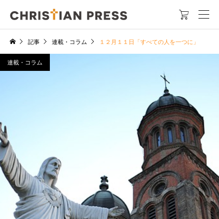

記事
連載・コラム
１２月１１日「すべての人を一つに」
連載・コラム