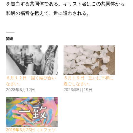
を告白する共同体である。キリスト者はこの共同体から
和解の福音を携えて、世に遣わされる。
関連
６月１２日「固く結び合い
５月１９日「互いに平和に
なさい」
過ごしなさい」
2023年6月12日
2023年5月19日
2019年6月25日（エフェソ