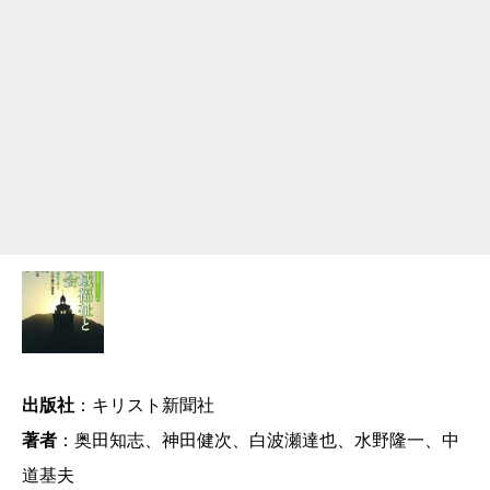
出版社
：キリスト新聞社
著者
：奥田知志、神田健次、白波瀬達也、水野隆一、中
道基夫