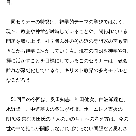
目。
同セミナーの特徴は、神学的テーマの学びではなく、
現在、教会や神学が対峙していることや、問われている
問題を取り上げ、神学者以外のその道の専門家の声も聞
きながら神学に活かしていく点。現在の問題を神学や礼
拝に活かすことを目標にしているこのセミナーは、教会
離れが深刻化している今、キリスト教界の参考モデルと
なるだろう。
51回目の今回は、奥田知志、神田健次、白波瀬達也、
水野隆一、中道基夫の各氏が登壇。ホームレス支援の
NPOを営む奥田氏の「人のいのち」への考え方は、今の
世の中で誰もが開眼しなければならない問題だと思わさ