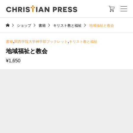

ショップ
書籍
キリスト教と福祉
地域福祉と教会
,
,
書籍
関西学院大学神学部ブックレット
キリスト教と福祉
地域福祉と教会
¥
1,650