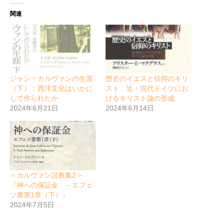
個
関連
ジャン・カルヴァンの生涯
歴史のイエスと信仰のキリ
（下）：西洋文化はいかに
スト 近・現代ドイツにお
して作られたか
けるキリスト論の形成
2024年6月21日
2024年6月14日
＜カルヴァン説教集2＞
『神への保証金 －エフェ
ソ書第1章（下）』
2024年7月5日