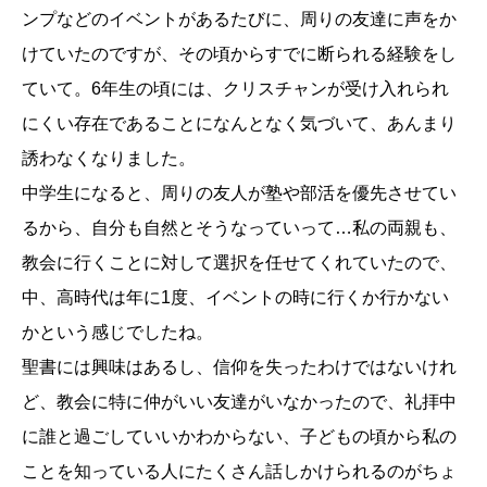
ンプなどのイベントがあるたびに、周りの友達に声をか
けていたのですが、その頃からすでに断られる経験をし
ていて。6年生の頃には、クリスチャンが受け入れられ
にくい存在であることになんとなく気づいて、あんまり
誘わなくなりました。
中学生になると、周りの友人が塾や部活を優先させてい
るから、自分も自然とそうなっていって…私の両親も、
教会に行くことに対して選択を任せてくれていたので、
中、高時代は年に1度、イベントの時に行くか行かない
かという感じでしたね。
聖書には興味はあるし、信仰を失ったわけではないけれ
ど、教会に特に仲がいい友達がいなかったので、礼拝中
に誰と過ごしていいかわからない、子どもの頃から私の
ことを知っている人にたくさん話しかけられるのがちょ