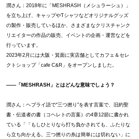
潤さん：2018年に「MESHRASH（メシュラーシュ）」
を立ち上げ、キャップやTシャツなどオリジナルグッズ
の製作・販売しているほか、さまざまなクリスチャンク
リエイターの作品の販売、イベントの企画・運営などを
行っています。
2023年2月には大阪・箕面に実店舗としてカフェ＆セレ
クトショップ「cafe C&R」をオープンしました。
――「MESHRASH」とはどんな意味でしょう？
潤さん：ヘブライ語で“三つ撚り”を表す言葉で、旧約聖
書・伝道者の書（コヘレトの言葉）の4章12節に書かれ
ている「「もしひとりなら打ち負かされても、ふたりな
ら立ち向かえる。三つ撚りの糸は簡単には切れない」に