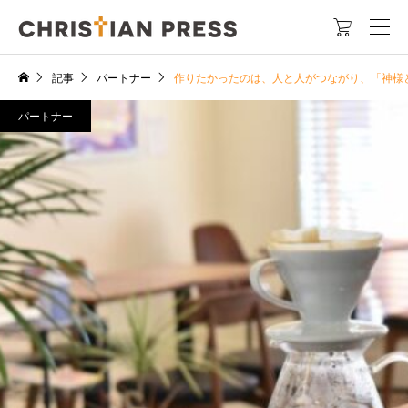

記事
パートナー
作りたかったのは、人と人がつながり、「神様と
パートナー