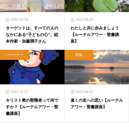
2022.10.03
2022.09.20
ターゲットは、すべての人の
わたしと共に歩みましょう
なかにある“子どもの心”。絵
【ルーテルアワー・聖書講
本作家・加藤潤子さん
座】
パートナー
特集
2022.11.17
2022.06.01
キリスト教の聖職者って何で
遠くの友への思い【ルーテル
すか？【ルーテルアワー・聖
アワー・聖書講座】
書講座】