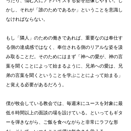
ったり、悩む人にアドバイスする姿を想像しやすい。し
かし、それが「誰のためであるか」ということを意識し
なければならない。
もし「隣人」のための働きであれば、重要なのは奉仕す
る側の達成感ではなく、奉仕される側のリアルな姿を汲
み取ることだ。そのためにはまず「神への愛が、神の言
葉を聞くことによって始まるように、兄弟への愛は、兄
弟の言葉を聞くということを学ぶことによって始まる」
と覚える必要があるだろう。
僕が牧会している教会では、毎週末にユースを対象に最
低６時間以上の面談の場を設けている。といってもギタ
ーを弾きながら、ご飯を食べながらと非常にラフな形