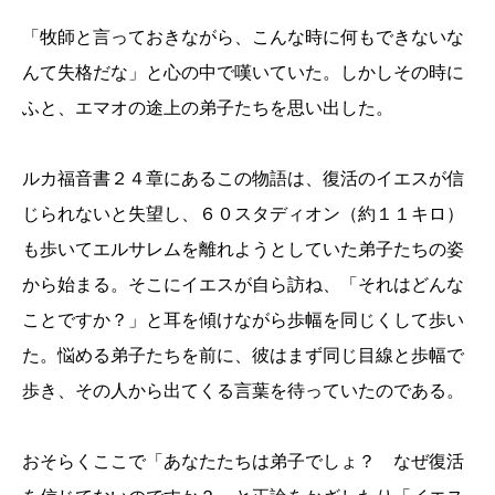
「牧師と言っておきながら、こんな時に何もできないな
んて失格だな」と心の中で嘆いていた。しかしその時に
ふと、エマオの途上の弟子たちを思い出した。
ルカ福音書２４章にあるこの物語は、復活のイエスが信
じられないと失望し、６０スタディオン（約１１キロ）
も歩いてエルサレムを離れようとしていた弟子たちの姿
から始まる。そこにイエスが自ら訪ね、「それはどんな
ことですか？」と耳を傾けながら歩幅を同じくして歩い
た。悩める弟子たちを前に、彼はまず同じ目線と歩幅で
歩き、その人から出てくる言葉を待っていたのである。
おそらくここで「あなたたちは弟子でしょ？ なぜ復活