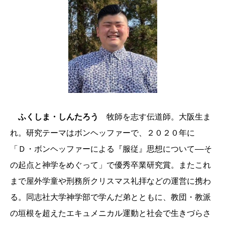
ふくしま・しんたろう
牧師を志す伝道師。大阪生ま
れ。研究テーマはボンヘッファーで、２０２０年に
「Ｄ・ボンヘッファーによる『服従』思想について––そ
の起点と神学をめぐって」で優秀卒業研究賞。またこれ
まで屋外学童や刑務所クリスマス礼拝などの運営に携わ
る。同志社大学神学部で学んだ弟とともに、教団・教派
の垣根を超えたエキュメニカル運動と社会で生きづらさ