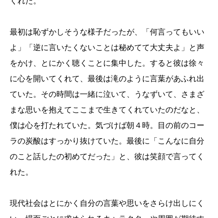
くれた。
最初は恥ずかしそうな様子だったが、「何言ってもいい
よ」「逆に言いたくないことは秘めてて大丈夫よ」と声
をかけ、とにかく聴くことに集中した。すると彼は徐々
に心を開いてくれて、最後は滝のように言葉があふれ出
ていた。その時間は一緒に泣いて、うなずいて、さまざ
まな思いを抱えてここまで生きてくれていたのだなと、
僕は心を打たれていた。気づけば朝４時。目の前のコー
ラの炭酸はすっかり抜けていた。最後に「こんなに自分
のこと話したの初めてだった」と、彼は笑顔で言ってく
れた。
現代社会はとにかく自分の言葉や思いをさらけ出しにく