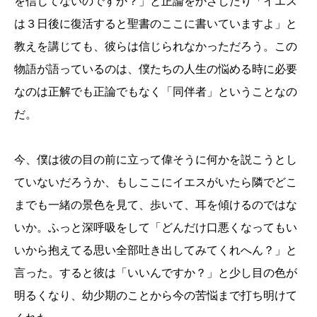
を信じてないのですか？」と正論をかざしたり「イエス
は３日後に復活すると聖書のここに書いていますよ」と
教えを講じても、彼らは信じられなかっただろう。この
物語が語っているのは、僕たちの人生の悩める時に必要
なのは正解でも正論でもなく「同伴者」ということなの
だ。
今、僕は彼の目の前に立って偉そうに何かを説こうとし
ていないだろうか、もしここにイエスがいたら隣でどこ
までも一緒の景色を見て、歩いて、耳を傾けるのではな
いか。ふっと深呼吸をして「どんだけ口悪くなってもい
いから抱えてる思い全部吐き出してみてくれへん？」と
言った。すると彼は「いいんですか？」と少し目の色が
明るくなり、幼少期のことから今の苦悩まで打ち明けて