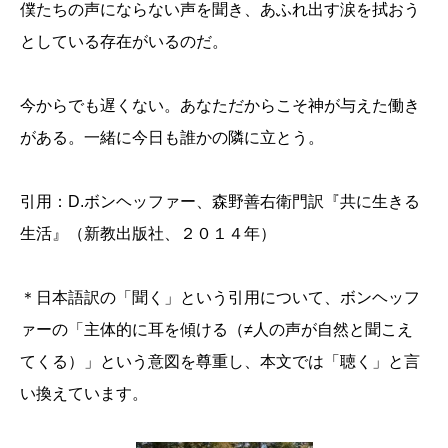
僕たちの声にならない声を聞き、あふれ出す涙を拭おう
としている存在がいるのだ。
今からでも遅くない。あなただからこそ神が与えた働き
がある。一緒に今日も誰かの隣に立とう。
引用：D.ボンヘッファー、森野善右衛門訳『共に生きる
生活』（新教出版社、２０１４年）
＊日本語訳の「聞く」という引用について、ボンヘッフ
ァーの「主体的に耳を傾ける（≠人の声が自然と聞こえ
てくる）」という意図を尊重し、本文では「聴く」と言
い換えています。