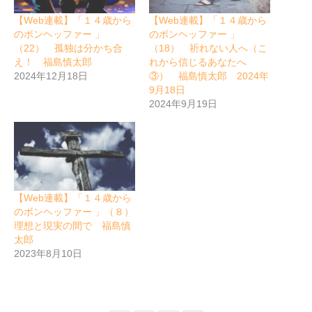
【Web連載】「１４歳から
【Web連載】「１４歳から
のボンヘッファー 」
のボンヘッファー 」
（22） 孤独は分かち合
（18） 祈れない人へ（こ
え！ 福島慎太郎
れから信じるあなたへ
2024年12月18日
③） 福島慎太郎 2024年
9月18日
2024年9月19日
【Web連載】「１４歳から
のボンヘッファー 」（８）
理想と現実の間で 福島慎
太郎
2023年8月10日