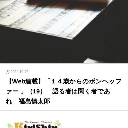
2024.10.17
【Web連載】「１４歳からのボンヘッフ
ァー 」（19） 語る者は聞く者であ
れ 福島慎太郎