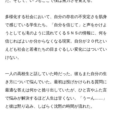
だ。そして、いつもここで僕は無力さを覚える。
多様化する社会において、自分の存在の不安定さを肌身
で感じている学生たち。「自分を信じて」と声をかけよ
うとしても滝のように流れてくるＳＮＳの情報に、何を
信じればよいか分からなくなる現実。自分が２０代とい
えども社会と若者たちの目まぐるしい変化にはついてい
けない。
一人の高校生と話していた時だった。彼もまた自分の生
き方について悩んでいた。最初は投げかけられる質問に
最適な答えは何かと捻り出していたが、ひと言やふた言
で悩みが解決するほど人生は甘くない。「うーん……」
と彼は黙り込み、しばらく沈黙の時間が流れた。