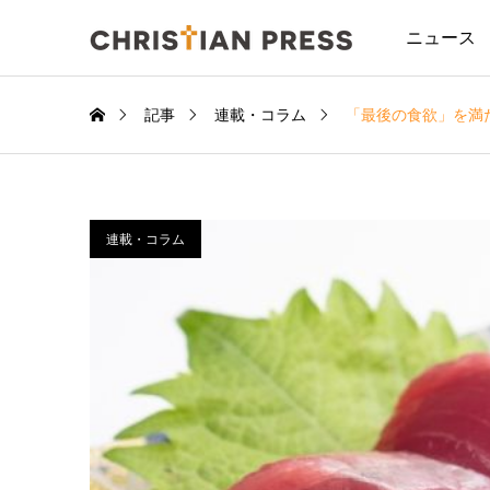
ニュース
記事
連載・コラム
「最後の食欲」を満
連載・コラム