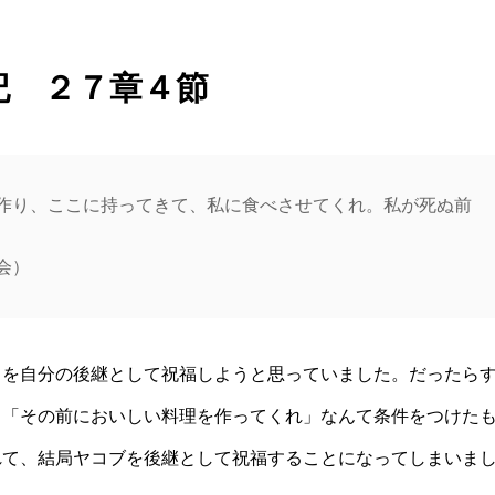
記 ２７章４節
作り、ここに持ってきて、私に食べさせてくれ。私が死ぬ前
会）
ウを自分の後継として祝福しようと思っていました。だったら
、「その前においしい料理を作ってくれ」なんて条件をつけた
れて、結局ヤコブを後継として祝福することになってしまいま