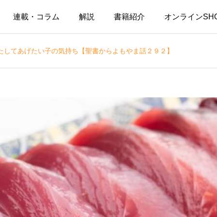
連載・コラム
解説
書籍紹介
オンラインSH
たしてあげたい子の気持ち【聖書からよもやま話２９２】