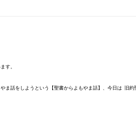
います。
やま話をしようという【聖書からよもやま話】、今日は 旧約