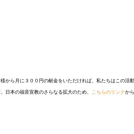
皆様から月に３００円の献金をいただければ、私たちはこの活
す。日本の福音宣教のさらなる拡大のため、
こちらのリンク
か