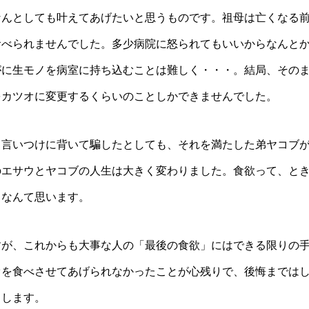
なんとしても叶えてあげたいと思うものです。祖母は亡くなる
食べられませんでした。多少病院に怒られてもいいからなんと
がに生モノを病室に持ち込むことは難しく・・・。結局、その
をカツオに変更するくらいのことしかできませんでした。
、言いつけに背いて騙したとしても、それを満たした弟ヤコブ
のエサウとヤコブの人生は大きく変わりました。食欲って、と
、なんて思います。
すが、これからも大事な人の「最後の食欲」にはできる限りの
オを食べさせてあげられなかったことが心残りで、後悔までは
出します。