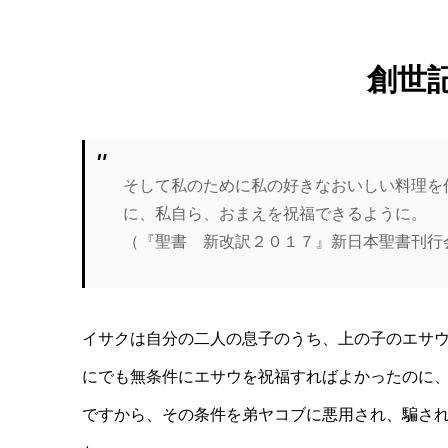
創世
そして私のために私の好きなおいしい料理を
に、私自ら、おまえを祝福できるように。
（『聖書 新改訳２０１７』新日本聖書刊行
イサクは自分の二人の息子のうち、上の子のエサ
にでも無条件にエサウを祝福すればよかったのに
ですから、その条件を弟ヤコブに悪用され、騙さ