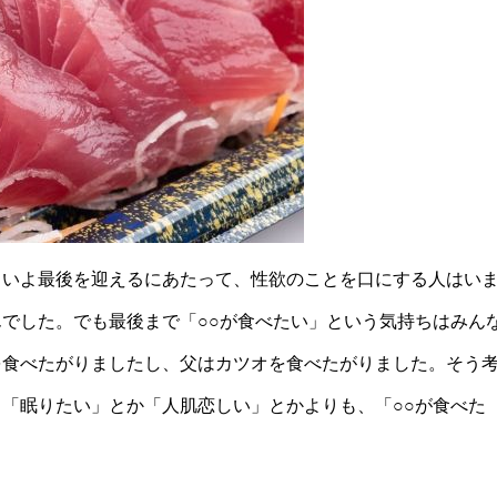
よいよ最後を迎えるにあたって、性欲のことを口にする人はい
でした。でも最後まで「○○が食べたい」という気持ちはみん
を食べたがりましたし、父はカツオを食べたがりました。そう
「眠りたい」とか「人肌恋しい」とかよりも、「○○が食べた