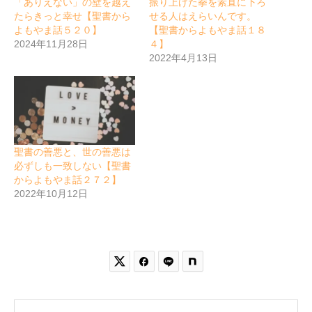
「ありえない」の壁を越え
振り上げた拳を素直に下ろ
たらきっと幸せ【聖書から
せる人はえらいんです。
よもやま話５２０】
【聖書からよもやま話１８
2024年11月28日
４】
2022年4月13日
聖書の善悪と、世の善悪は
必ずしも一致しない【聖書
からよもやま話２７２】
2022年10月12日

