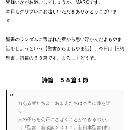
皆様いかがお過ごしでしょうか。MAROです。
本日もクリプレにお越しいただきありがとうございま
す。
聖書のランダムに選ばれた章から思い浮かんだよもやま
話をしようという【聖書からよもやま話】、今日は 旧約
聖書、詩篇の６３篇です。よろしくどうぞ。
詩篇 ５８篇１節
力ある者たちよ おまえたちは本当に義を語
り
人の子らを公正にさばくことができるのか。
（『聖書 新改訳２０１７』新日本聖書刊行