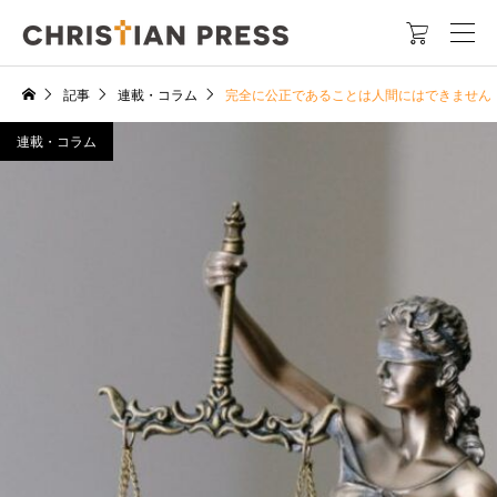

記事
連載・コラム
完全に公正であることは人間にはできません
連載・コラム