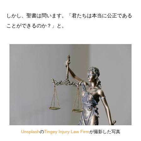
しかし、聖書は問います。「君たちは本当に公正である
ことができるのか？」と。
Unsplash
の
Tingey Injury Law Firm
が撮影した写真