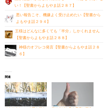
い！【聖書からよもやま話２８７】
悪い報告こそ、機嫌よく受け止めたい【聖書から
よもやま話２９４】
王様はどんなに多くても「半分」しかくれません
【聖書からよもやま話２８８】
神様のオフレコ発言【聖書からよもやま話２８
６】
関連