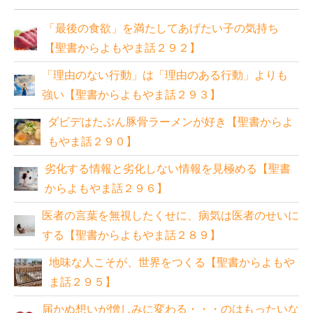
「最後の食欲」を満たしてあげたい子の気持ち
【聖書からよもやま話２９２】
「理由のない行動」は「理由のある行動」よりも
強い【聖書からよもやま話２９３】
ダビデはたぶん豚骨ラーメンが好き【聖書からよ
もやま話２９０】
劣化する情報と劣化しない情報を見極める【聖書
からよもやま話２９６】
医者の言葉を無視したくせに、病気は医者のせいに
する【聖書からよもやま話２８９】
地味な人こそが、世界をつくる【聖書からよもや
ま話２９５】
届かぬ想いが憎しみに変わる・・・のはもったいな