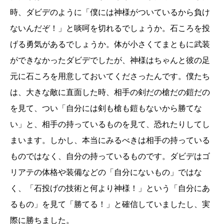
時、ダビデのように「僕には神様がついているから負け
ないんだぞ！」と啖呵を切れるでしょうか。石ころを投
げる勇気があるでしょうか。体が小さくてまともに武装
ができなかったダビデでしたが、神様はちゃんと彼の足
元に石ころを用意しておいてくださったんです。僕たち
は、大きな敵に直面した時、相手の剣だの槍だの鎧だの
を見て、つい「自分には剣も槍も鎧もないから勝てな
い」と、相手の持っているものを見て、恐れたりしてし
まいます。しかし、本当にみるべきは相手の持っている
ものではなく、自分の持っているものです。ダビデはゴ
リアテの体格や装備などの「自分にないもの」ではな
く、「石投げの技術と何より神様！」という「自分にあ
るもの」を見て「勝てる！」と確信していましたし、実
際に勝ちました。