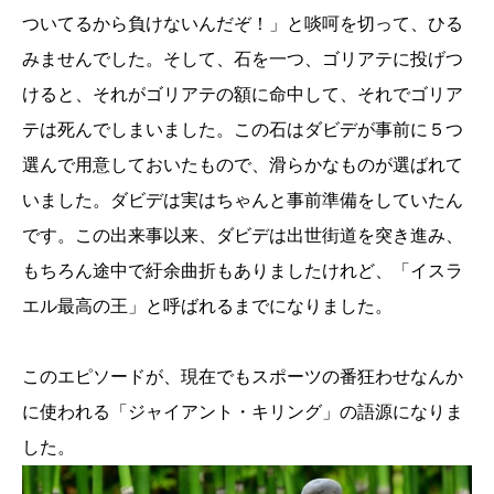
ついてるから負けないんだぞ！」と啖呵を切って、ひる
みませんでした。そして、石を一つ、ゴリアテに投げつ
けると、それがゴリアテの額に命中して、それでゴリア
テは死んでしまいました。この石はダビデが事前に５つ
選んで用意しておいたもので、滑らかなものが選ばれて
いました。ダビデは実はちゃんと事前準備をしていたん
です。この出来事以来、ダビデは出世街道を突き進み、
もちろん途中で紆余曲折もありましたけれど、「イスラ
エル最高の王」と呼ばれるまでになりました。
このエピソードが、現在でもスポーツの番狂わせなんか
に使われる「ジャイアント・キリング」の語源になりま
した。