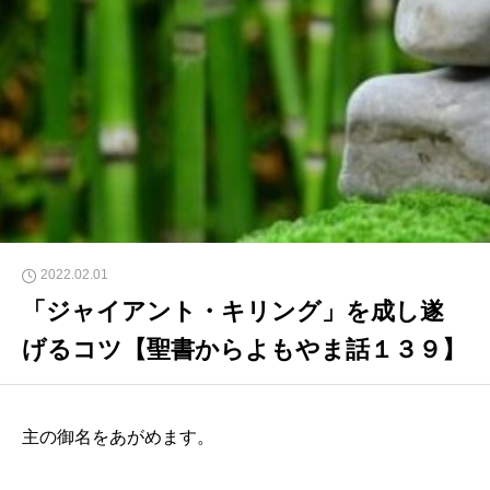
2022.02.01
「ジャイアント・キリング」を成し遂
げるコツ【聖書からよもやま話１３９】
主の御名をあがめます。