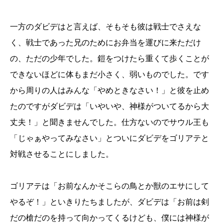
一方のダビデはと言えば、そもそも彼は戦士でさえな
く、戦士であった兄のためにお弁当を運びに来ただけ
の、ただの少年でした。鎧をつけたら重くて歩くことが
できないほどに体もまだ小さく、弱いものでした。です
から周りの人はみんな「やめときなさい！」と彼を止め
たのですがダビデは「いやいや、神様がついてるから大
丈夫！」と聞きませんでした。仕方ないのでサウル王も
「じゃぁやってみなさい」とついにダビデをゴリアテと
対戦させることにしました。
ゴリアテは「お前なんかそこらの鳥とか獣のエサにして
やるぞ！」といきりたちましたが、ダビデは「お前は剣
だの槍だのを持って向かってくるけども、僕には神様が