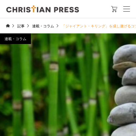

記事
連載・コラム
「ジャイアント・キリング」を成し遂げるコ
連載・コラム