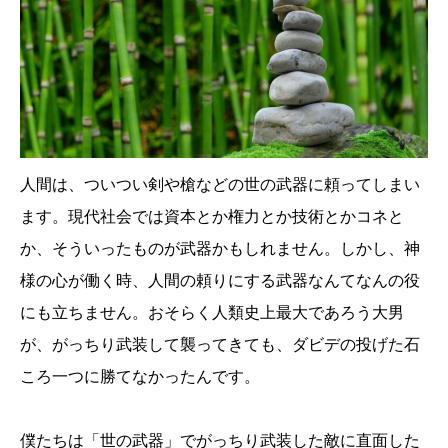
人間は、ついつい剣や槍などの世の武器に頼ってしまい
ます。現代社会では資本とか権力とか技術とかコネと
か、そういったものが武器かもしれません。しかし、神
様の心が働く時、人間の頼りにする武器なんてなんの役
にも立ちません。おそらく人類史上最大であろう大男
が、がっちり武装して襲ってきても、ダビデの投げた石
ころ一つに勝てなかったんです。
僕たちは「世の武器」でがっちり武装した敵に直面した