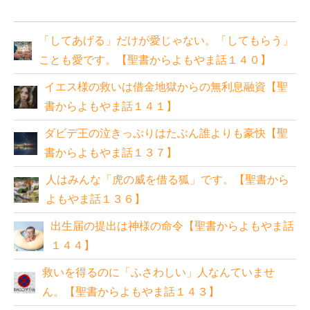
「してあげる」だけが愛じゃない。「してもらう」
ことも愛です。【聖書からよもやま話１４０】
イエス様の救いは借金地獄からの無利息融資【聖
書からよもやま話１４１】
ダビデ王の泣きっぷりはたぶん誰よりも豪快【聖
書からよもやま話１３７】
人はみんな「虎の威を借る狐」です。【聖書から
よもやま話１３６】
出生届の提出は神様の命令【聖書からよもやま話
１４４】
救いを得るのに「ふさわしい」人なんていませ
ん。【聖書からよもやま話１４３】