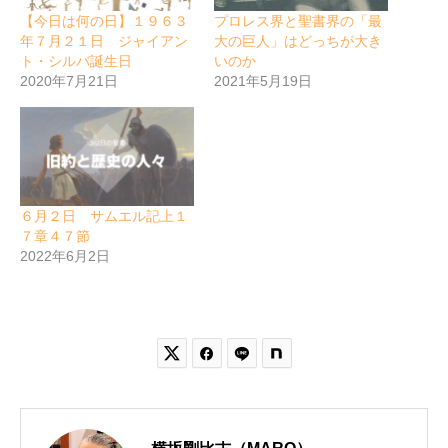
【今日は何の日】１９６３
プロレス界と聖書界の「最
年７月２１日 ジャイアン
大の巨人」はどっちが大き
ト・シルバ誕生日
いのか
2020年7月21日
2021年5月19日
６月２日 サムエル記上１
７章４７節
2022年6月2日

