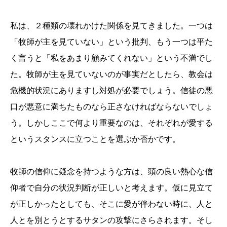
私は、２種類の壊れかけた関係を見てきました。一つは
「牧師が主を見ていない」という批判、もう一つは平た
く言うと「私をあまり顧みてくれない」という不満でし
た。牧師が主を見ていないのが事実だとしたら、教会は
危機的状況にありますし対処が必要でしょう。信徒の悪
口が悪意に満ちたものなら正さなければならないでしょ
う。しかしここで何より重要なのは、それぞれが愛する
というスタンスに立つことを選ぶか否かです。
牧師の信仰に疑念を持つような方は、頭の良い熱心な信
仰者で自分の状況判断が正しいと考えます。仮に見立て
が正しかったとしても、そこに愛が伴わない時に、人と
人とを別とうとするサタンの攻撃にさらされます。そし