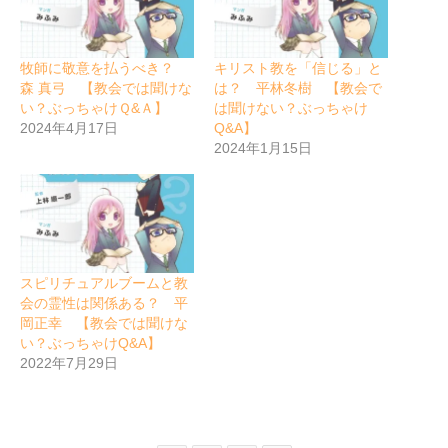
牧師に敬意を払うべき？
キリスト教を「信じる」と
森 真弓 【教会では聞けな
は？ 平林冬樹 【教会で
い？ぶっちゃけＱ&Ａ】
は聞けない？ぶっちゃけ
2024年4月17日
Q&A】
2024年1月15日
スピリチュアルブームと教
会の霊性は関係ある？ 平
岡正幸 【教会では聞けな
い？ぶっちゃけQ&A】
2022年7月29日