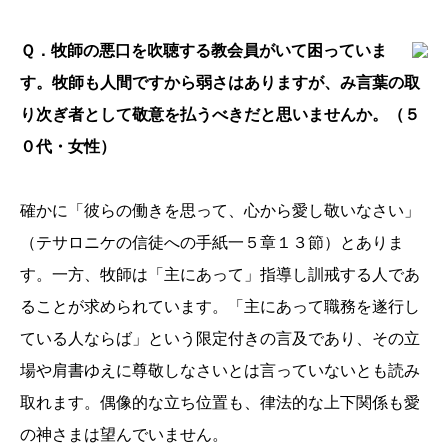
Ｑ．牧師の悪口を吹聴する教会員がいて困っていま
す。牧師も人間ですから弱さはありますが、み言葉の取
り次ぎ者として敬意を払うべきだと思いませんか。（５
０代・女性）
確かに「彼らの働きを思って、心から愛し敬いなさい」
（テサロニケの信徒への手紙一５章１３節）とありま
す。一方、牧師は「主にあって」指導し訓戒する人であ
ることが求められています。「主にあって職務を遂行し
ている人ならば」という限定付きの言及であり、その立
場や肩書ゆえに尊敬しなさいとは言っていないとも読み
取れます。偶像的な立ち位置も、律法的な上下関係も愛
の神さまは望んでいません。