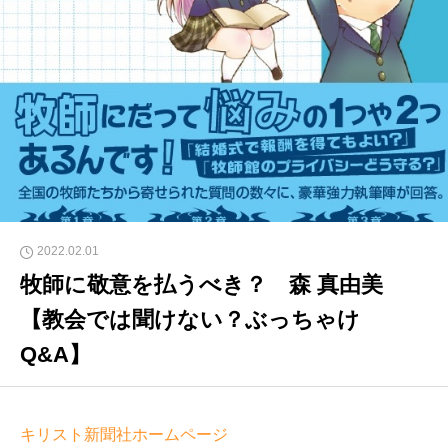
2022.02.01
牧師に敬意を払うべき？ 森 真由美
【教会では聞けない？ぶっちゃけ
Q&A】
キリスト新聞社ホームページ