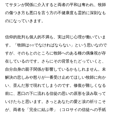
てサタンが関係に介入すると両者の平和は奪われ、牧師
の傷つき方も悪口を言う方の不健康度も霊的に深刻なも
のになっていきます。
信仰的批判も個人的不満も、実は同じ心理が働いていま
す。「牧師は○○でなければならない」という思いなので
すが、そのもとのところに牧師へのある種の偶像視が存
在しているのです。さらにその背景をたどっていくと、
自分自身の親子関係が影響しているかもしれません。未
解決の悲しみや怒りが一番受け止めてほしい牧師に向か
い、歪んだ形で現れてしまうのです。修復が難しくなる
前に、悪口の下に流れる信徒の思いの原形を汲み取って
いけたらと思います。きっとあなたの愛と涙の祈りこそ
が、両者を「完全に結ぶ帯」（コロサイの信徒への手紙