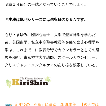
３章１４節）の一端となっていくことでしょう。
＊本稿は既刊シリーズには未収録のＱ＆Ａです。
もり・まゆみ
臨床心理士。大学で聖書神学を学んだ
後、英国留学、私立中高聖書教員等を経て臨床心理学を
学ぶ。これまで主に教育分野でカウンセラーとしての経
験を積む。東京神学大学講師、スクールカウンセラー。
クリスチャン・メンタルケアのあり様を模索している。
定年後の「召命」に躊躇 森 真由美 【教会では