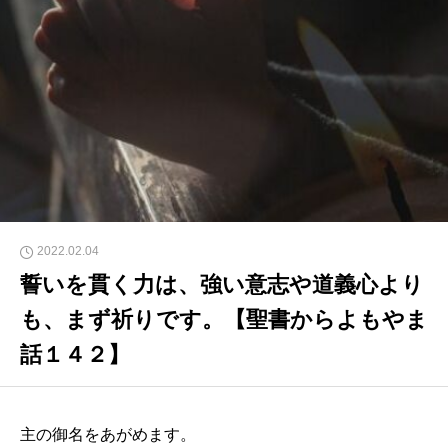
2022.02.04
誓いを貫く力は、強い意志や道義心より
も、まず祈りです。【聖書からよもやま
話１４２】
主の御名をあがめます。