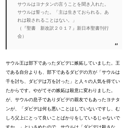
サウルはヨナタンの言うことを聞き入れた。
サウルは誓った。「主は生きておられる。あ
れは殺されることはない。」
（『聖書 新改訳２０１７』新日本聖書刊行
会）
サウル王は部下であったダビデに嫉妬していました。王
である自分よりも、部下であるダビデの方が「サウルは
千を討ち、ダビデは万を討った」と人々の人気を得てい
たからです。やがてその嫉妬は殺意に変わりました。
が、サウルの息子でありダビデの親友でもあったヨナタ
ンが、「ダビデは何も悪いことはしていないですし、む
しろ父上にとって良いことばかりをしているじゃないで
すか。」といさめたので、サウルは「ダビデは殺さな