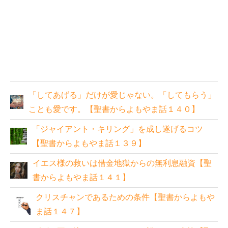
「してあげる」だけが愛じゃない。「してもらう」
ことも愛です。【聖書からよもやま話１４０】
「ジャイアント・キリング」を成し遂げるコツ
【聖書からよもやま話１３９】
イエス様の救いは借金地獄からの無利息融資【聖
書からよもやま話１４１】
クリスチャンであるための条件【聖書からよもや
ま話１４７】