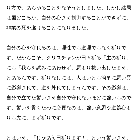
り方で、あらゆることをなそうとしました。しかし結局
は国どころか、自分の心さえ制御することができずに、
非業の死を遂げることになりました。
自分の心を守れるのは、理性でも道理でもなく祈りで
す。だからこそ、クリスチャンが日々祈る「主の祈り」
にも「我らを試みにあわせず、悪より救い出したまえ」
とあるんです。祈りなしには、人はいとも簡単に悪い霊
に影響されて、道を外れてしまうんです。その影響は、
自分で立てた誓いさえ自分で守れないほどに強いもので
す。誓いを貫くために必要なのは、強い意思や道義心よ
りも先に、まず祈りです。
とはいえ、「じゃあ毎日祈ります！」という誓いさえ、