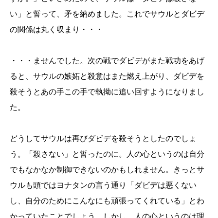
い」と誓って、矛を納めました。これでサウルとダビデ
の関係は丸く収まり・・・
・・・ませんでした。次の戦でダビデがまた戦功をあげ
ると、サウルの嫉妬と殺意はまた燃え上がり、ダビデを
殺そうとあの手この手で執拗に追い回すようになりまし
た。
どうしてサウルは再びダビデを殺そうとしたのでしょ
う。「殺さない」と誓ったのに。人の心というのは自分
でもなかなか制御できないのかもしれません。きっとサ
ウルも頭ではヨナタンの言う通り「ダビデは悪くない
し、自分のためにこんなにも頑張ってくれている」とわ
かっていたことでしょう。しかし、人の心というのは理