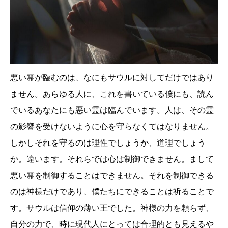
悪い霊が臨むのは、なにもサウルに対してだけではあり
ません。あらゆる人に、これを書いている僕にも、読ん
でいるあなたにも悪い霊は臨んでいます。人は、その霊
の影響を受けないように心を守らなくてはなりません。
しかしそれを守るのは理性でしょうか、道理でしょう
か。違います。それらでは心は制御できません。まして
悪い霊を制御することはできません。それを制御できる
のは神様だけであり、僕たちにできることは祈ることで
す。サウルは信仰の薄い王でした。神様の力を頼らず、
自分の力で、時に現代人にとっては合理的とも見えるや