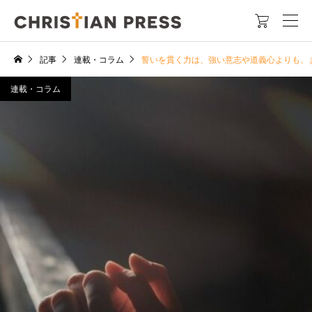

記事
連載・コラム
誓いを貫く力は、強い意志や道義心よりも、
連載・コラム