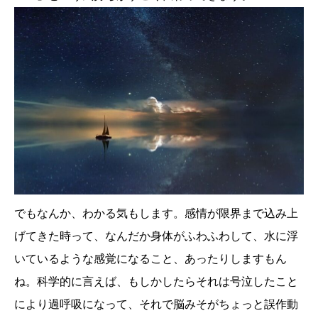
でもなんか、わかる気もします。感情が限界まで込み上
げてきた時って、なんだか身体がふわふわして、水に浮
いているような感覚になること、あったりしますもん
ね。科学的に言えば、もしかしたらそれは号泣したこと
により過呼吸になって、それで脳みそがちょっと誤作動