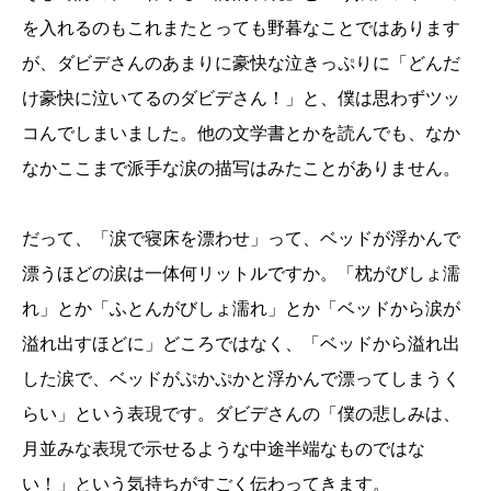
を入れるのもこれまたとっても野暮なことではあります
が、ダビデさんのあまりに豪快な泣きっぷりに「どんだ
け豪快に泣いてるのダビデさん！」と、僕は思わずツッ
コんでしまいました。他の文学書とかを読んでも、なか
なかここまで派手な涙の描写はみたことがありません。
だって、「涙で寝床を漂わせ」って、ベッドが浮かんで
漂うほどの涙は一体何リットルですか。「枕がびしょ濡
れ」とか「ふとんがびしょ濡れ」とか「ベッドから涙が
溢れ出すほどに」どころではなく、「ベッドから溢れ出
した涙で、ベッドがぷかぷかと浮かんで漂ってしまうく
らい」という表現です。ダビデさんの「僕の悲しみは、
月並みな表現で示せるような中途半端なものではな
い！」という気持ちがすごく伝わってきます。