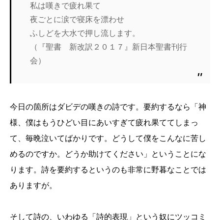
私は嘆きで疲れ果て
夜ごとに涙で寝床を漂わせ
ふしどを大水で押し流します。
（『聖書 新改訳２０１７』新日本聖書刊行
会）
今日の箇所はダビデの嘆きの詩です。要約するなら「神
様、僕はもうひどい目にあいすぎて疲れ果ててしまっ
て、毎晩泣いてばかりです。どうして僕をこんなに苦し
めるのですか。どうか助けてください」ということにな
ります。詩を要約するというのも非常に野暮なことでは
ありますが。
そして詩の、いわゆる「詩的表現」という奴にツッコミ