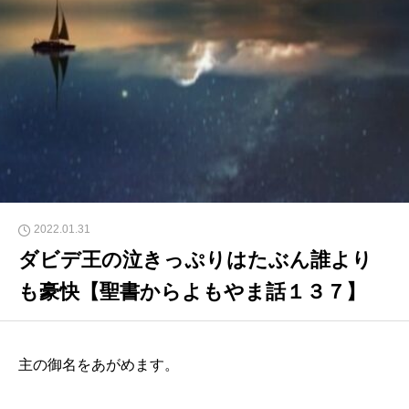
2022.01.31
ダビデ王の泣きっぷりはたぶん誰より
も豪快【聖書からよもやま話１３７】
主の御名をあがめます。