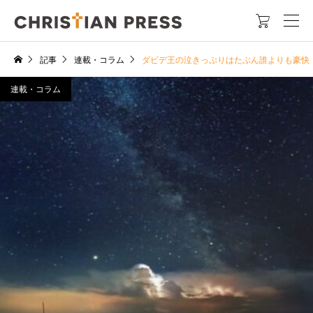

記事
連載・コラム
ダビデ王の泣きっぷりはたぶん誰よりも豪快
連載・コラム