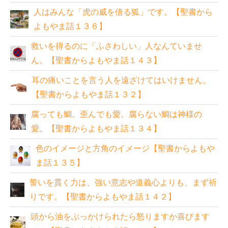
人はみんな「虎の威を借る狐」です。【聖書から
よもやま話１３６】
救いを得るのに「ふさわしい」人なんていませ
ん。【聖書からよもやま話１４３】
耳の痛いことを言う人を遠ざけてはいけません。
【聖書からよもやま話１３２】
腐っても鯛。歪んでも愛。腐らない鯛は神様の
愛。【聖書からよもやま話１３４】
色のイメージと方角のイメージ【聖書からよもや
ま話１３５】
誓いを貫く力は、強い意志や道義心よりも、まず祈
りです。【聖書からよもやま話１４２】
頭から油をぶっかけられたら怒りますか喜びます