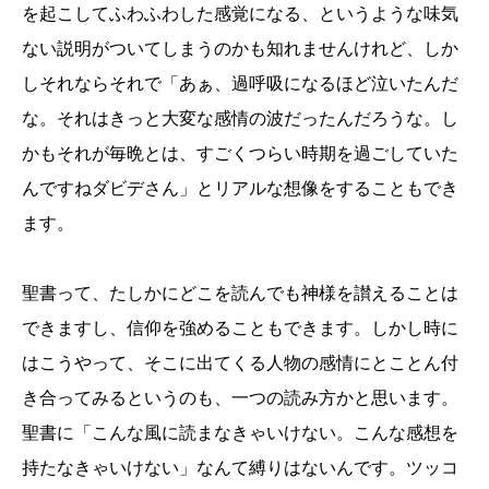
を起こしてふわふわした感覚になる、というような味気
ない説明がついてしまうのかも知れませんけれど、しか
しそれならそれで「あぁ、過呼吸になるほど泣いたんだ
な。それはきっと大変な感情の波だったんだろうな。し
かもそれが毎晩とは、すごくつらい時期を過ごしていた
んですねダビデさん」とリアルな想像をすることもでき
ます。
聖書って、たしかにどこを読んでも神様を讃えることは
できますし、信仰を強めることもできます。しかし時に
はこうやって、そこに出てくる人物の感情にとことん付
き合ってみるというのも、一つの読み方かと思います。
聖書に「こんな風に読まなきゃいけない。こんな感想を
持たなきゃいけない」なんて縛りはないんです。ツッコ