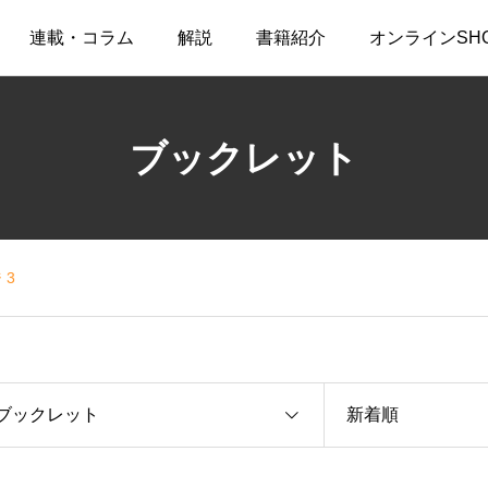
連載・コラム
解説
書籍紹介
オンラインSH
ブックレット
 3
ブックレット
新着順