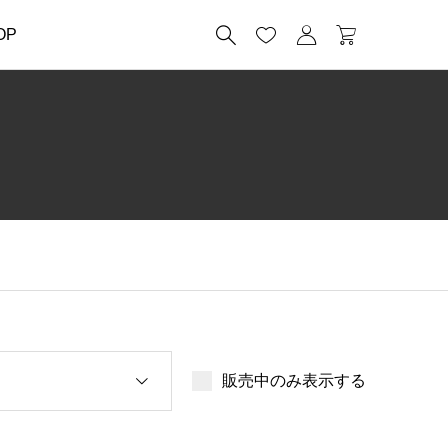




OP
販売中のみ表示する