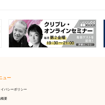
ニュー
ライバシーポリシー
織概要