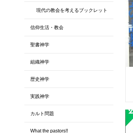
現代の教会を考えるブックレット
信仰生活・教会
聖書神学
組織神学
歴史神学
実践神学
カルト問題
What the pastors!!