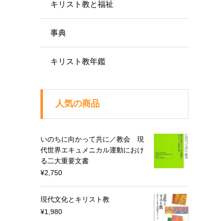
キリスト教と福祉
事典
キリスト教年鑑
人気の商品
いのちに向かって共に／教会 現
代世界エキュメニカル運動におけ
る二大重要文書
¥
2,750
現代文化とキリスト教
¥
1,980