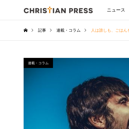
ニュース
記事
連載・コラム
人は誰しも、ごはん
連載・コラム