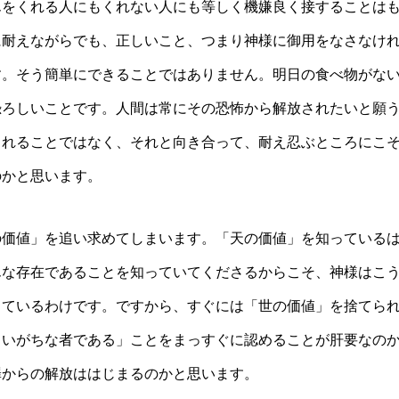
んをくれる人にもくれない人にも等しく機嫌良く接することは
に耐えながらでも、正しいこと、つまり神様に御用をなさなけ
す。そう簡単にできることではありません。明日の食べ物がな
恐ろしいことです。人間は常にその恐怖から解放されたいと願
されることではなく、それと向き合って、耐え忍ぶところにこ
のかと思います。
の価値」を追い求めてしまいます。「天の価値」を知っている
んな存在であることを知っていてくださるからこそ、神様はこ
っているわけです。ですから、すぐには「世の価値」を捨てら
まいがちな者である」ことをまっすぐに認めることが肝要なの
罪からの解放ははじまるのかと思います。