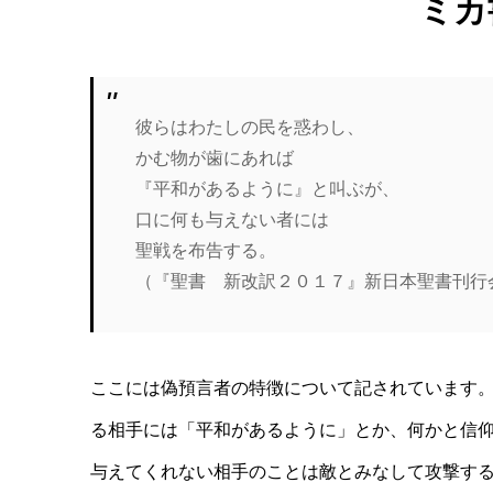
ミカ
彼らはわたしの民を惑わし、
かむ物が歯にあれば
『平和があるように』と叫ぶが、
口に何も与えない者には
聖戦を布告する。
（『聖書 新改訳２０１７』新日本聖書刊行
ここには偽預言者の特徴について記されています
る相手には「平和があるように」とか、何かと信
与えてくれない相手のことは敵とみなして攻撃す