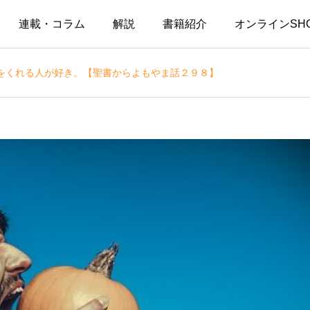
連載・コラム
解説
書籍紹介
オンラインSH
をくれる人が好き。【聖書からよもやま話２９８】