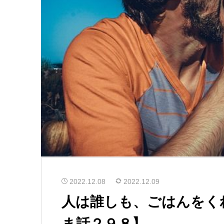
2022.12.08
2022.12.09
人は誰しも、ごはんをく
ま話２９８】