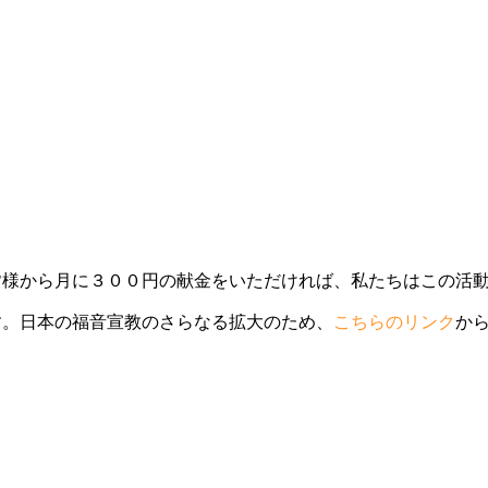
皆様から月に３００円の献金をいただければ、私たちはこの活
す。日本の福音宣教のさらなる拡大のため、
こちらのリンク
か