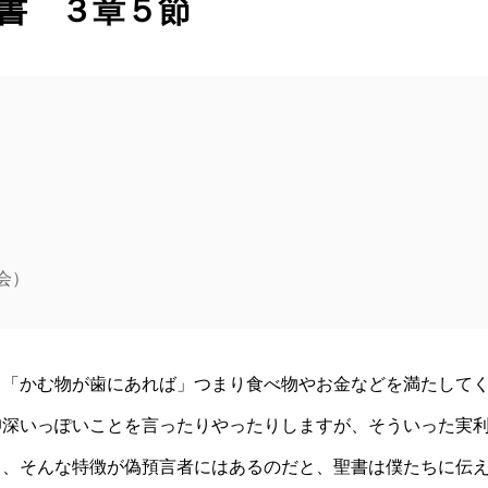
書 ３章５節
会）
。「かむ物が歯にあれば」つまり食べ物やお金などを満たして
仰深いっぽいことを言ったりやったりしますが、そういった実
る、そんな特徴が偽預言者にはあるのだと、聖書は僕たちに伝