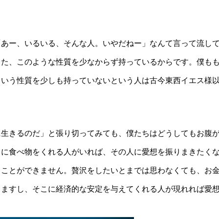
「あー、いるいる、そんな人。いやだねー」なんて言って流し
また、このような性質を少なからず持っているからです。僕も
ういう性質を少しも持っていないという人は古今東西イエス様
に生きるのだ」と張り切ってみても、僕たちはどうしてもお腹
こに食べ物をくれる人がいれば、その人に愛想を振りまきたく
ることができません。贅沢をしたいとまでは思わなくても、お
りますし、そこに経済的な安定を与えてくれる人が現れれば愛