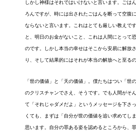
しかし神様はそれではいけないと言います。ごは
ろんですが、時には出されたごはんを断って空腹
ならないと言います。これはとても厳しい教えで
と、明日のお金がないこと、これは人間にとって
のです。しかし本当の幸せはそこから安易に解放
り、そして結果的にはそれが本当の解放へと至る
「世の価値」と「天の価値」。僕たちはつい「世
のクリスチャンでさえ、そうです。でも人間がそ
て「それじゃダメだよ」というメッセージを下さ
くても、まずは「自分が世の価値を追い求めてし
思います。自分の罪ある姿を認めるところから、