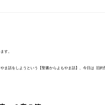
います。
やま話をしようという【聖書からよもやま話】、今日は 旧約