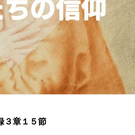
録３章１５節