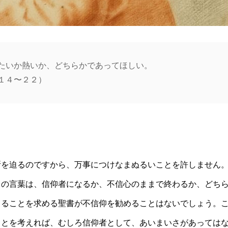
たいか熱いか、どちらかであってほしい。
１４〜２２）
断を迫るのですから、万事につけなまぬるいことを許しません
この言葉は、信仰者になるか、不信心のままで終わるか、どち
じることを求める聖書が不信仰を勧めることはないでしょう。
ことを考えれば、むしろ信仰者として、あいまいさがあっては