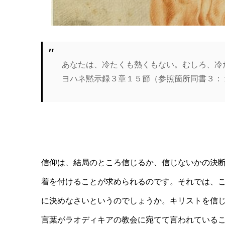
あなたは、冷たくも熱くもない。むしろ、冷
ヨハネ黙示録３章１５節（参照箇所同書３：
信仰は、結局のところ信じるか、信じないかの決
着を付けることが求められるのです。それでは、
に決めなさいというのでしょうか。キリストを信
言葉がラオディキアの教会に宛てて言われている