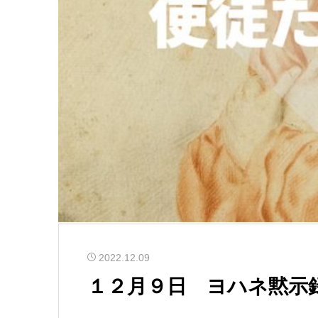
2022.12.09
１２月９日 ヨハネ黙示