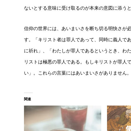
ないとする意味に受け取るのが本来の意図に添う
信仰の世界には、あいまいさを断ち切る明快さが
す。「キリスト者は罪人であって、同時に義人で
に祈れ」、「わたしが罪人であるというとき、わ
リストは極悪の罪人である。もしキリストが罪人
い」。これらの言葉にはあいまいさがありません
関連