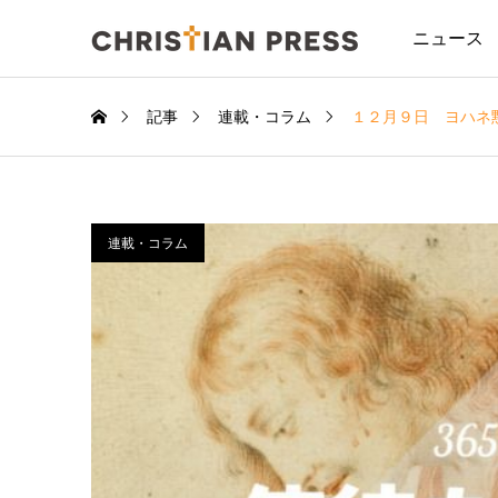
ニュース
記事
連載・コラム
１２月９日 ヨハネ
連載・コラム