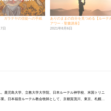
日 ガラテヤの信徒への手紙
ありのままの自分を見つめる【ルーテ
アワー・聖書講座】
17日
2021年8月6日
れ。鹿児島大学、立教大学大学院、日本ルーテル神学校、米国トリニ
卒業。日本福音ルーテル教会牧師として、京都賀茂川、東京、札幌、
後、ルーテル学院大学教授を経て、現在、キリスト教カウンセリング