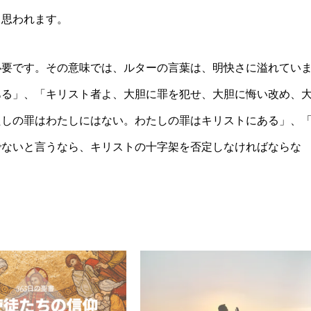
と思われます。
必要です。その意味では、ルターの言葉は、明快さに溢れてい
ある」、「キリスト者よ、大胆に罪を犯せ、大胆に悔い改め、
たしの罪はわたしにはない。わたしの罪はキリストにある」、
でないと言うなら、キリストの十字架を否定しなければならな
。