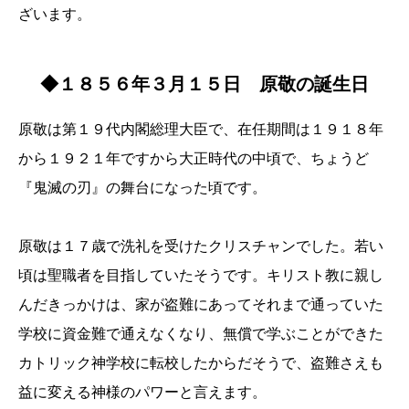
ざいます。
◆１８５６年３月１５日 原敬の誕生日
原敬は第１９代内閣総理大臣で、在任期間は１９１８年
から１９２１年ですから大正時代の中頃で、ちょうど
『鬼滅の刃』の舞台になった頃です。
原敬は１７歳で洗礼を受けたクリスチャンでした。若い
頃は聖職者を目指していたそうです。キリスト教に親し
んだきっかけは、家が盗難にあってそれまで通っていた
学校に資金難で通えなくなり、無償で学ぶことができた
カトリック神学校に転校したからだそうで、盗難さえも
益に変える神様のパワーと言えます。