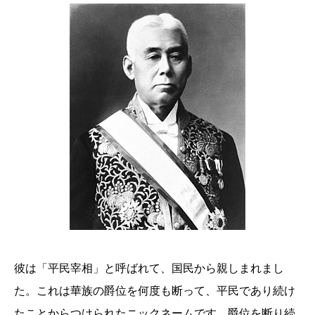
彼は「平民宰相」と呼ばれて、国民から親しまれまし
た。これは華族の爵位を何度も断って、平民であり続け
たことからつけられたニックネームです。爵位を断り続