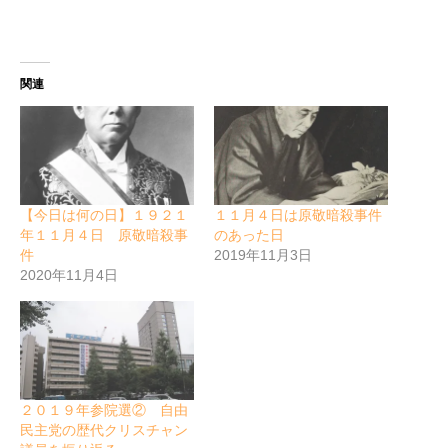
関連
【今日は何の日】１９２１
１１月４日は原敬暗殺事件
年１１月４日 原敬暗殺事
のあった日
件
2019年11月3日
2020年11月4日
２０１９年参院選② 自由
民主党の歴代クリスチャン