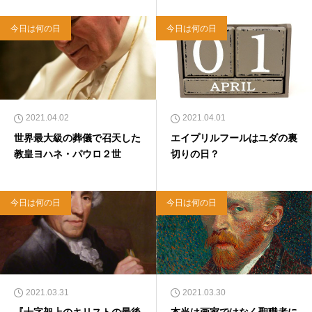
今日は何の日
今日は何の日
2021.04.02
2021.04.01
世界最大級の葬儀で召天した
エイプリルフールはユダの裏
教皇ヨハネ・パウロ２世
切りの日？
今日は何の日
今日は何の日
2021.03.31
2021.03.30