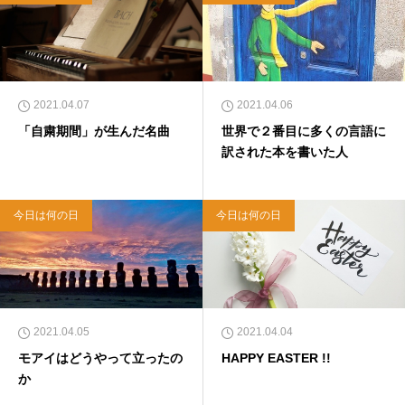
2021.04.07
2021.04.06
「自粛期間」が生んだ名曲
世界で２番目に多くの言語に
訳された本を書いた人
今日は何の日
今日は何の日
2021.04.05
2021.04.04
モアイはどうやって立ったの
HAPPY EASTER !!
か