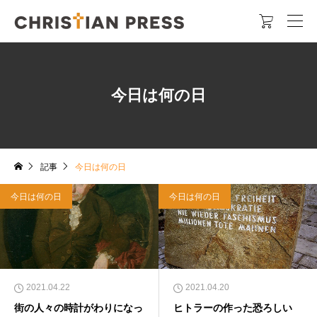

今日は何の日
記事
今日は何の日
今日は何の日
今日は何の日
2021.04.22
2021.04.20
街の人々の時計がわりになっ
ヒトラーの作った恐ろしい