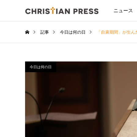
ニュース
記事
今日は何の日
「自粛期間」が生ん
今日は何の日