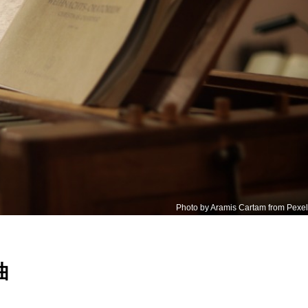
Photo by Aramis Cartam from Pexe
曲