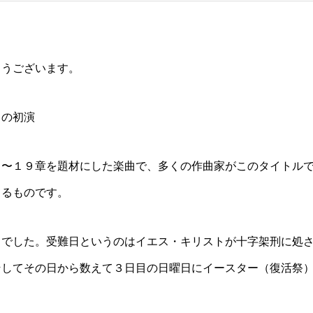
とうございます。
』の初演
８〜１９章を題材にした楽曲で、多くの作曲家がこのタイトル
よるものです。
日でした。受難日というのはイエス・キリストが十字架刑に処
そしてその日から数えて３日目の日曜日にイースター（復活祭