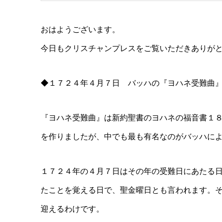
おはようございます。
今日もクリスチャンプレスをご覧いただきありが
◆１７２４年４月７日 バッハの『ヨハネ受難曲
『ヨハネ受難曲』は新約聖書のヨハネの福音書１
を作りましたが、中でも最も有名なのがバッハに
１７２４年の４月７日はその年の受難日にあたる
たことを覚える日で、聖金曜日とも言われます。
迎えるわけです。