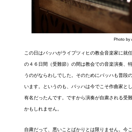
Photo by 
この日はバッハがライプツィヒの教会音楽家に就
の４６日間（受難節）の間は教会での音楽演奏、
うのがならわしでした。そのためにバッハも普段
います。というのも、バッハは今でこそ作曲家と
有名だったんです。ですから演奏が自粛される受
かもしれません。
自粛だって、悪いことばかりとは限りません。今