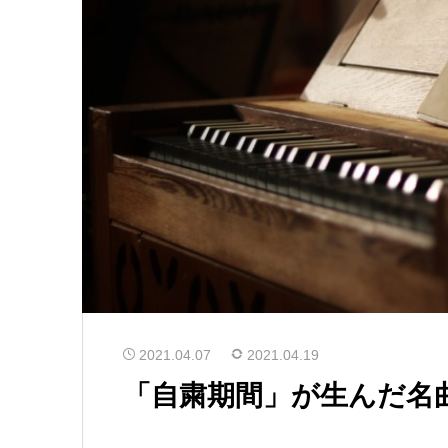
2021.04.07
2021.04.19
「自粛期間」が生んだ名