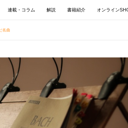
連載・コラム
解説
書籍紹介
オンラインSH
だ名曲