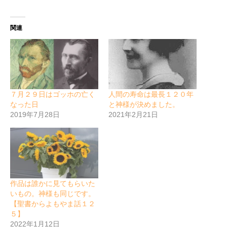
関連
７月２９日はゴッホの亡く
人間の寿命は最長１２０年
なった日
と神様が決めました。
2019年7月28日
2021年2月21日
作品は誰かに見てもらいた
いもの。神様も同じです。
【聖書からよもやま話１２
５】
2022年1月12日