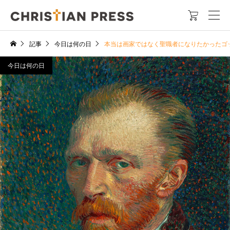

記事
今日は何の日
本当は画家ではなく聖職者になりたかったゴ
今日は何の日