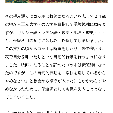
その望み通りにゴッホは牧師になることを志して２４歳
の頃から王立大学への入学を目指して受験勉強に励みま
すが、ギリシャ語・ラテン語・数学・地理・歴史・・・
と、受験科目の多さに苦しみ、挫折してしまいました。
この挫折の頃からゴッホは断食をしたり、外で寝たり、
杖で自分を叩いたりという自罰的行動を行うようになり
ました。牧師になることを諦めたゴッホは伝道師になっ
たのですが、この自罰的行動を「常軌を逸しているから
やめなさい」と教会から指導が入ったにもかかわらずや
めなかったために、伝道師としても職を失うこととなっ
てしまいました。