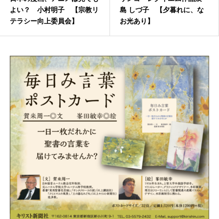
よい？ 小村明子 【宗教リ
島 しづ子 【夕暮れに、な
テラシー向上委員会】
お光あり】