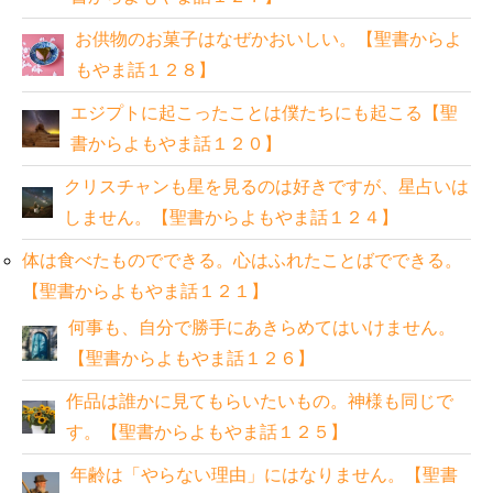
お供物のお菓子はなぜかおいしい。【聖書からよ
もやま話１２８】
エジプトに起こったことは僕たちにも起こる【聖
書からよもやま話１２０】
クリスチャンも星を見るのは好きですが、星占いは
しません。【聖書からよもやま話１２４】
体は食べたものでできる。心はふれたことばでできる。
【聖書からよもやま話１２１】
何事も、自分で勝手にあきらめてはいけません。
【聖書からよもやま話１２６】
作品は誰かに見てもらいたいもの。神様も同じで
す。【聖書からよもやま話１２５】
年齢は「やらない理由」にはなりません。【聖書