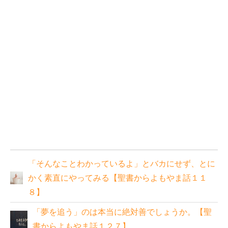
「そんなことわかっているよ」とバカにせず、とに
かく素直にやってみる【聖書からよもやま話１１
８】
「夢を追う」のは本当に絶対善でしょうか。【聖
書からよもやま話１２７】