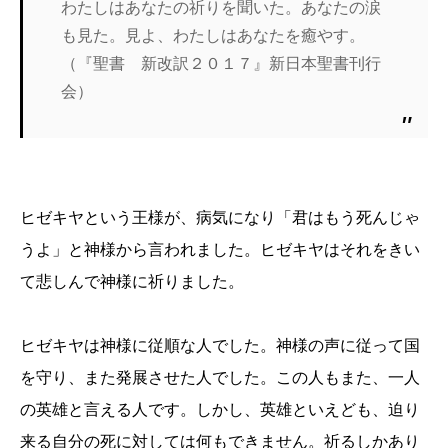
わたしはあなたの祈りを聞いた。あなたの涙
も見た。見よ、わたしはあなたを癒やす。
（『聖書 新改訳２０１７』新日本聖書刊行
会）
ヒゼキヤという王様が、病気になり「君はもう死んじゃ
うよ」と神様から言われました。ヒゼキヤはそれをきい
て悲しんで神様に祈りました。
ヒゼキヤは神様に従順な人でした。神様の声に従って国
を守り、また発展させた人でした。この人もまた、一人
の英雄と言える人です。しかし、英雄といえども、迫り
来る自分の死に対しては何もできません。祈るしかあり