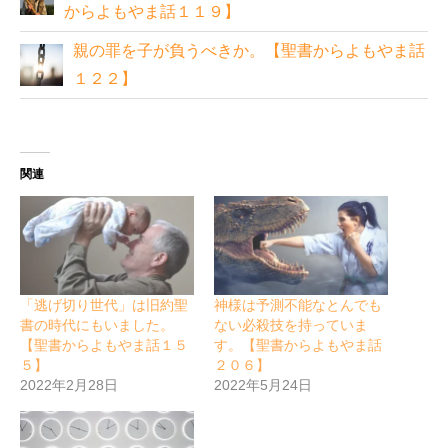
からよもやま話１１９】
親の罪を子が負うべきか。【聖書からよもやま話
１２２】
関連
「逃げ切り世代」は旧約聖
神様は予測不能なとんでも
書の時代にもいました。
ない必殺技を持っていま
【聖書からよもやま話１５
す。【聖書からよもやま話
５】
２０６】
2022年2月28日
2022年5月24日