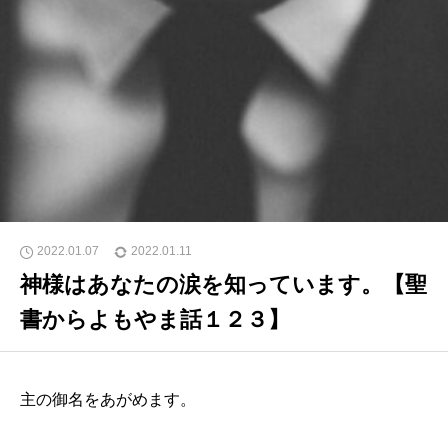
2022.01.07
2022.01.11
神様はあなたの涙を知っています。【聖
書からよもやま話１２３】
主の御名をあがめます。