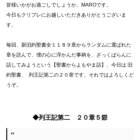
皆様いかがお過ごしでしょうか。MAROです。
今日もクリプレにお越しいただきありがとうございま
す。
毎回、新旧約聖書全１１８９章からランダムに選ばれた
章を読んで、僕の心に浮かんだ事柄を、ざっくばらんに
話してみようという【聖書からよもやま話】、今日は 旧
約聖書、 列王記第二の２０章です。それではよろしくど
うぞ。
◆列王記第二 ２０章５節