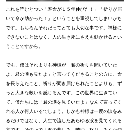
これを読むとつい「寿命が１５年伸びた！」「祈りが届
いて命が助かった！」ということを重視してしまいがち
です。もちろんそれだってとても大切な事です。神様に
できないことはなく、人の生き死にさえも動かせるとい
うことですから。
でも、僕はそれよりも神様が「君の祈りを聞いていた
よ。君の涙も見たよ」と言ってくださることの方に、命
を長らえたこと、祈りが聞き届けられたことよりも、ず
っと大きな救いを感じるんです。この世界に生きてい
て、僕たちには「君の涙を見ていたよ」なんて言ってく
れる人が何人いるでしょう。しかも神様は一度の涙をみ
るだけではなく、人生で流したあらゆる涙を見てくれる
方です。その上で「君の悲しみ、苦悩、怒り、みんな知