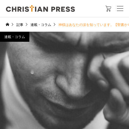

記事
連載・コラム
神様はあなたの涙を知っています。【聖書か
連載・コラム