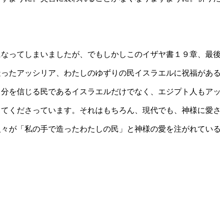
になってしまいましたが、でもしかしこのイザヤ書１９章、最
造ったアッシリア、わたしのゆずりの民イスラエルに祝福があ
自分を信じる民であるイスラエルだけでなく、エジプト人もア
してくださっています。それはもちろん、現代でも、神様に愛
人々が「私の手で造ったわたしの民」と神様の愛を注がれてい