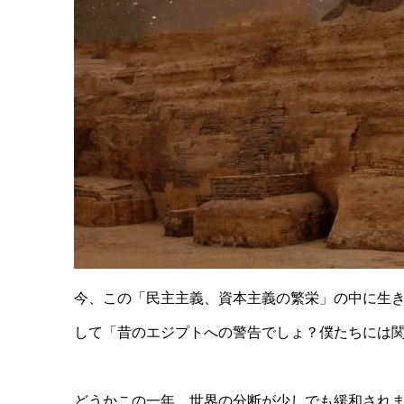
今、この「民主主義、資本主義の繁栄」の中に生
して「昔のエジプトへの警告でしょ？僕たちには
どうかこの一年、世界の分断が少しでも緩和され