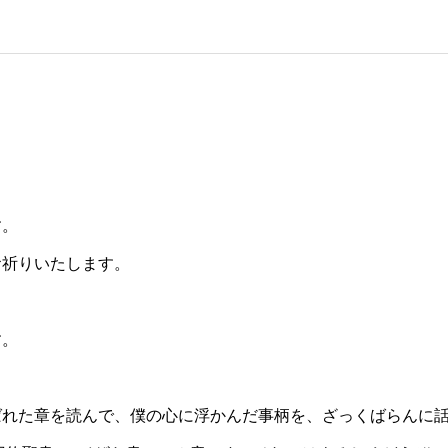
す。
お祈りいたします。
す。
ばれた章を読んで、僕の心に浮かんだ事柄を、ざっくばらんに