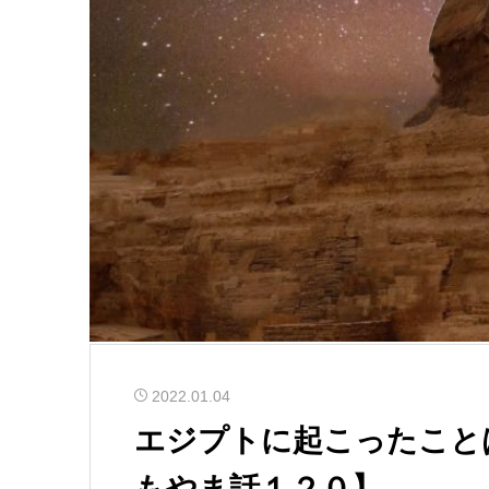
2022.01.04
エジプトに起こったこと
もやま話１２０】