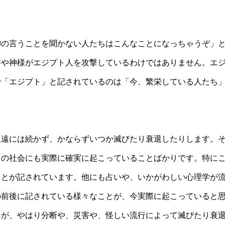
神の言うことを聞かない人たちはこんなことになっちゃうぞ」
書や神様がエジプト人を攻撃しているわけではありません。エ
で「エジプト」と記されているのは「今、繁栄している人たち
永遠には続かず、かならずいつか滅びたり衰退したりします。
ちの社会にも実際に確実に起こっていることばかりです。特に
ことが記されています。他にも占いや、いかがわしい心理学が
の前後に記されている様々なことが、今実際に起こっていると
」が、やはり分断や、災害や、怪しい流行によって滅びたり衰