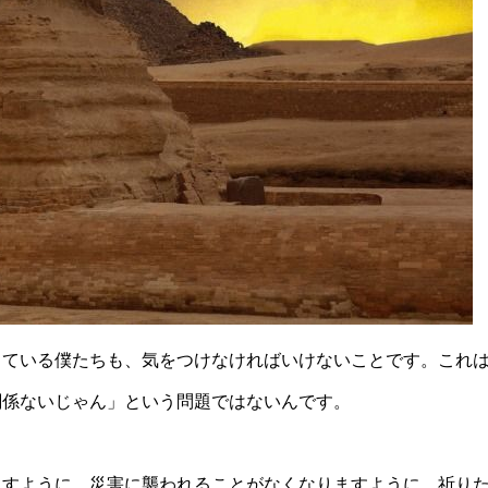
きている僕たちも、気をつけなければいけないことです。これ
関係ないじゃん」という問題ではないんです。
ますように。災害に襲われることがなくなりますように。祈り