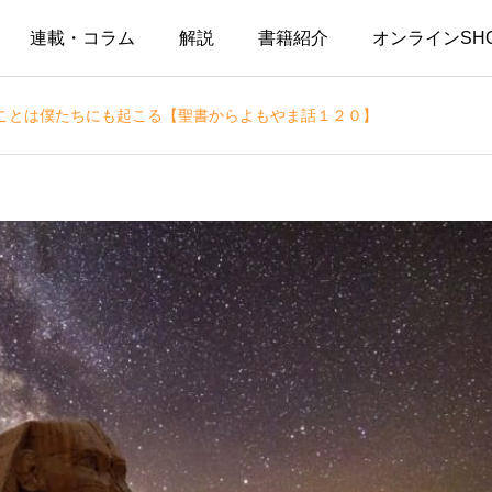
連載・コラム
解説
書籍紹介
オンラインSH
ことは僕たちにも起こる【聖書からよもやま話１２０】