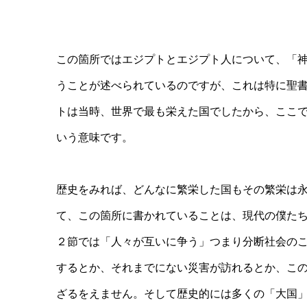
この箇所ではエジプトとエジプト人について、「
うことが述べられているのですが、これは特に聖
トは当時、世界で最も栄えた国でしたから、ここ
いう意味です。
歴史をみれば、どんなに繁栄した国もその繁栄は
て、この箇所に書かれていることは、現代の僕た
２節では「人々が互いに争う」つまり分断社会の
するとか、それまでにない災害が訪れるとか、こ
ざるをえません。そして歴史的には多くの「大国