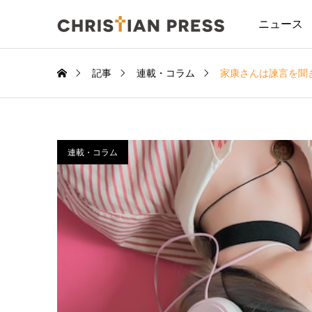
ニュース
記事
連載・コラム
家康さんは諫言を聞
連載・コラム