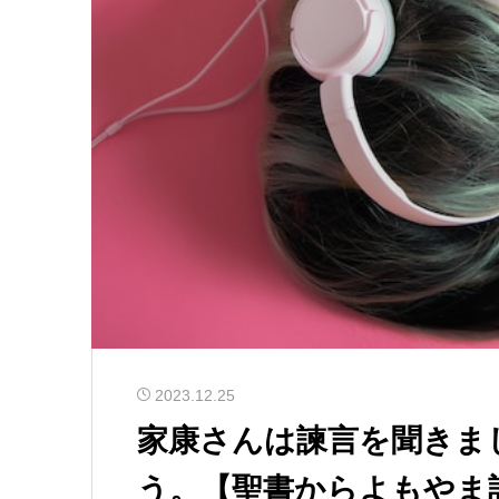
2023.12.25
家康さんは諫言を聞きま
う。【聖書からよもやま