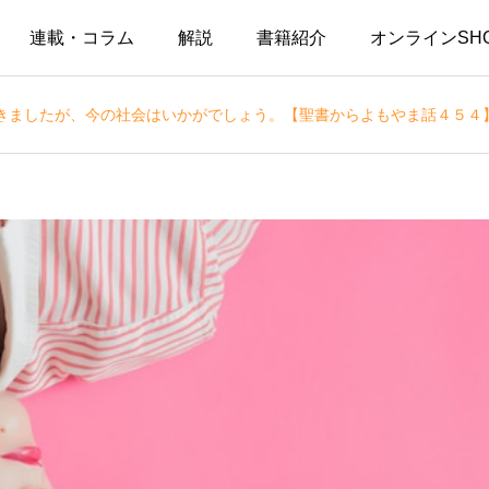
連載・コラム
解説
書籍紹介
オンラインSH
きましたが、今の社会はいかがでしょう。【聖書からよもやま話４５４