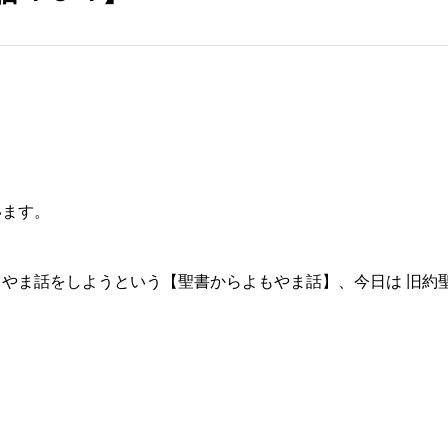
います。
やま話をしようという【聖書からよもやま話】、今日は 旧約