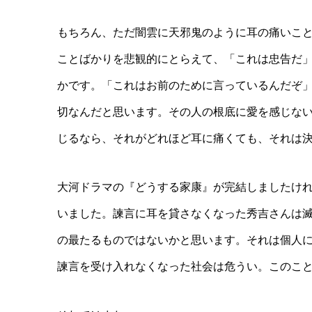
もちろん、ただ闇雲に天邪鬼のように耳の痛いこ
ことばかりを悲観的にとらえて、「これは忠告だ
かです。「これはお前のために言っているんだぞ
切なんだと思います。その人の根底に愛を感じな
じるなら、それがどれほど耳に痛くても、それは
大河ドラマの『どうする家康』が完結しましたけ
いました。諫言に耳を貸さなくなった秀吉さんは
の最たるものではないかと思います。それは個人
諫言を受け入れなくなった社会は危うい。このこ