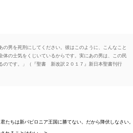
あの男を死刑にしてください。彼はこのように、こんなこと
全体の士気をくじいているからです。実にあの男は、この民
るのです。」（『聖書 新改訳２０１７』新日本聖書刊行
「君たちは新バビロニア王国に勝てない。だから降伏しなさい