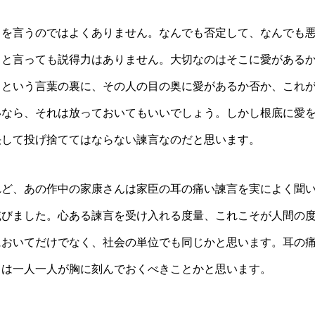
とを言うのではよくありません。なんでも否定して、なんでも
」と言っても説得力はありません。大切なのはそこに愛がある
」という言葉の裏に、その人の目の奥に愛があるか否か、これ
いなら、それは放っておいてもいいでしょう。しかし根底に愛
決して投げ捨ててはならない諫言なのだと思います。
れど、あの作中の家康さんは家臣の耳の痛い諫言を実によく聞
滅びました。心ある諫言を受け入れる度量、これこそが人間の
においてだけでなく、社会の単位でも同じかと思います。耳の
とは一人一人が胸に刻んでおくべきことかと思います。