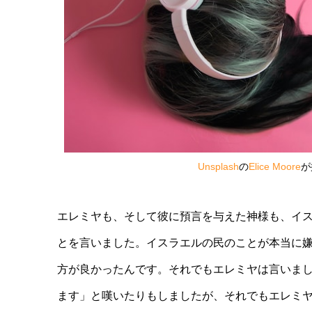
Unsplash
の
Elice Moore
が
エレミヤも、そして彼に預言を与えた神様も、イ
とを言いました。イスラエルの民のことが本当に
方が良かったんです。それでもエレミヤは言いま
ます」と嘆いたりもしましたが、それでもエレミ