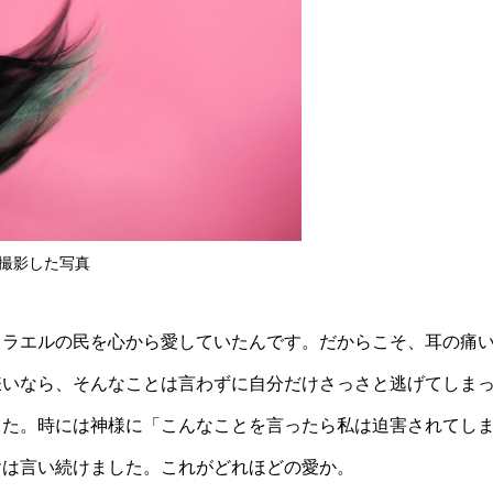
撮影した写真
スラエルの民を心から愛していたんです。だからこそ、耳の痛
嫌いなら、そんなことは言わずに自分だけさっさと逃げてしま
した。時には神様に「こんなことを言ったら私は迫害されてし
ヤは言い続けました。これがどれほどの愛か。