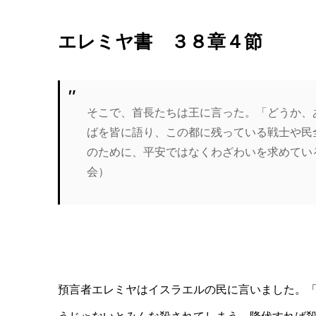
エレミヤ書 ３８章４節
そこで、首長たちは王に言った。「どうか、
ばを皆に語り、この都に残っている戦士や民
のために、平安ではなくわざわいを求めてい
会）
預言者エレミヤはイスラエルの民に言いました。