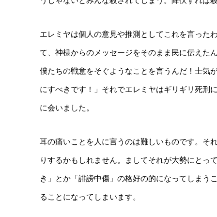
うじゃないとみんな殺されてしまう。降伏すれば
エレミヤは個人の意見や推測としてこれを言った
て、神様からのメッセージをそのまま民に伝えた
僕たちの戦意をそぐようなことを言うんだ！士気
にすべきです！」それでエレミヤはギリギリ死刑
に会いました。
耳の痛いことを人に言うのは難しいものです。そ
りするかもしれません。ましてそれが大勢にとっ
き」とか「誹謗中傷」の格好の的になってしまう
ることになってしまいます。