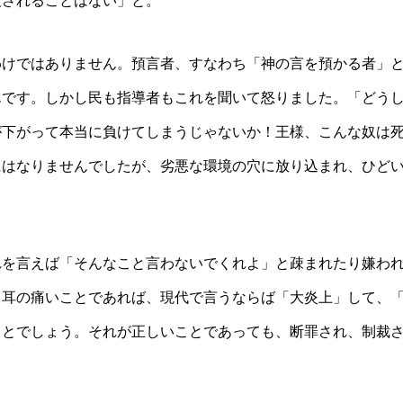
殺されることはない」と。
わけではありません。預言者、すなわち「神の言を預かる者」
んです。しかし民も指導者もこれを聞いて怒りました。「どう
が下がって本当に負けてしまうじゃないか！王様、こんな奴は
にはなりませんでしたが、劣悪な環境の穴に放り込まれ、ひど
れを言えば「そんなこと言わないでくれよ」と疎まれたり嫌わ
て耳の痛いことであれば、現代で言うならば「大炎上」して、
ことでしょう。それが正しいことであっても、断罪され、制裁