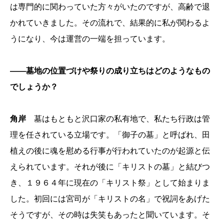
は専門的に関わっていた方々がいたのですが、高齢で退
かれていきました。その流れで、結果的に私が関わるよ
うになり、今は運営の一端を担っています。
――墓地の位置づけや祭りの成り立ちはどのようなもの
でしょうか？
角岸
墓はもともと沢口家の私有地で、私たち行政は管
理を任されている立場です。「御子の墓」と呼ばれ、田
植えの後に魂を慰める行事が行われていたのが起源と伝
えられています。それが後に「キリストの墓」と結びつ
き、１９６４年に現在の「キリスト祭」として始まりま
した。初回には宮司が「キリストの名」で祝詞をあげた
そうですが、その時は失笑もあったと聞いています。そ