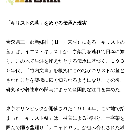
「キリストの墓」をめぐる伝承と現実
青森県三戸郡新郷村（旧・戸来村）にある「キリストの
墓」は、イエス・キリストが十字架刑を逃れて日本に渡
り、この地で生涯を終えたとする伝承に基づく。１９３
０年代、「竹内文書」を根拠にこの地がキリストの墓と
されたことを契機に広く知られるようになり、その後、
研究者や著述家の関与によって全国的な注目を集めた。
東京オリンピックが開催された１９６４年、この地で始
まった「キリスト祭」は、神官による祝詞と、十字架を
囲んで踊る盆踊り「ナニャドヤラ」が組み合わされた独