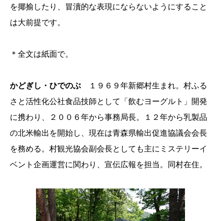
を揶揄したり、冒瀆的な表現にならないようにすること
は大前提です。
＊全文は紙面で。
かどぎし・ひでのぶ
１９６９年新郷村生まれ。村ふる
さと活性化公社食品技師として「飲むヨーグルト」開発
に携わり、２００６年から事務局長。１２年から乳製品
の北米輸出を開始し、現在は青森県輸出促進協議会会長
を務める。村観光協会副会長としても主にミステリーイ
ベント企画運営に関わり、宣伝広報を担当。同村在住。