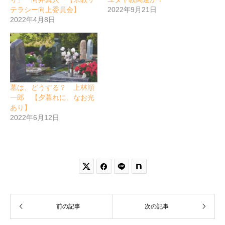
テラシー向上委員会】
2022年9月21日
2022年4月8日
墓は、どうする？ 上林順
一郎 【夕暮れに、なお光
あり】
2022年6月12日


前の記事
次の記事