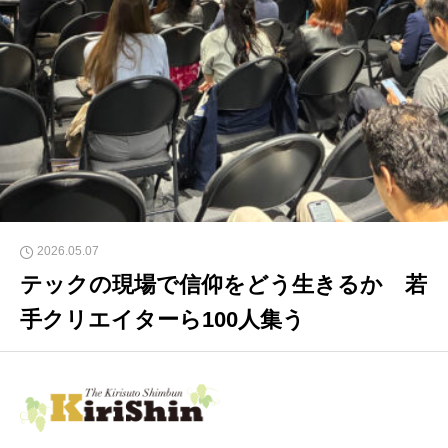
2026.05.07
テックの現場で信仰をどう生きるか 若
手クリエイターら100人集う