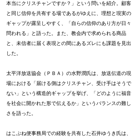
本当にクリスチャンですか？」という問いを紹介。顧客
と同じ信仰を共有する場であるがゆえに、理想と現実の
ギャップが露呈しやすく、「自らの信仰のあり方が日々
問われる」と語った。また、教会内で求められる商品
と、未信者に届く表現との間にあるズレにも課題を見出
した。
太平洋放送協会（ＰＢＡ）の水野潤氏は、放送伝道の現
場における「届ける側はクリスチャン、受け手はそうで
ない」という構造的ギャップを挙げ、「どのように福音
を社会に開かれた形で伝えるか」というバランスの難し
さを語った。
はこぶね便事務局での経験を共有した石井ゆうき氏は、