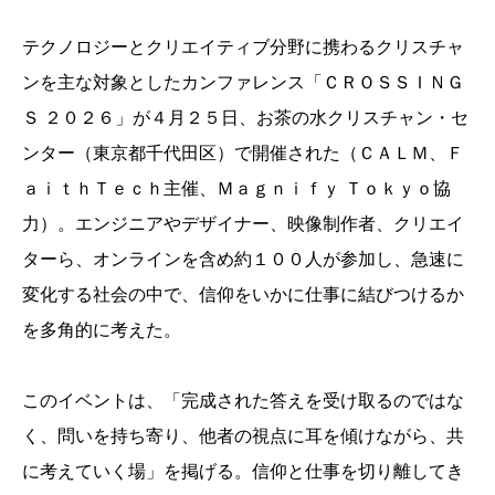
テクノロジーとクリエイティブ分野に携わるクリスチャ
ンを主な対象としたカンファレンス「ＣＲＯＳＳＩＮＧ
Ｓ ２０２６」が４月２５日、お茶の水クリスチャン・セ
ンター（東京都千代田区）で開催された（ＣＡＬＭ、Ｆ
ａｉｔｈＴｅｃｈ主催、Ｍａｇｎｉｆｙ Ｔｏｋｙｏ協
力）。エンジニアやデザイナー、映像制作者、クリエイ
ターら、オンラインを含め約１００人が参加し、急速に
変化する社会の中で、信仰をいかに仕事に結びつけるか
を多角的に考えた。
このイベントは、「完成された答えを受け取るのではな
く、問いを持ち寄り、他者の視点に耳を傾けながら、共
に考えていく場」を掲げる。信仰と仕事を切り離してき