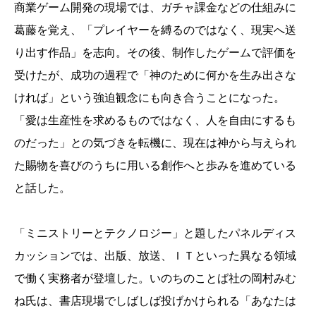
商業ゲーム開発の現場では、ガチャ課金などの仕組みに
葛藤を覚え、「プレイヤーを縛るのではなく、現実へ送
り出す作品」を志向。その後、制作したゲームで評価を
受けたが、成功の過程で「神のために何かを生み出さな
ければ」という強迫観念にも向き合うことになった。
「愛は生産性を求めるものではなく、人を自由にするも
のだった」との気づきを転機に、現在は神から与えられ
た賜物を喜びのうちに用いる創作へと歩みを進めている
と話した。
「ミニストリーとテクノロジー」と題したパネルディス
カッションでは、出版、放送、ＩＴといった異なる領域
で働く実務者が登壇した。いのちのことば社の岡村みむ
ね氏は、書店現場でしばしば投げかけられる「あなたは