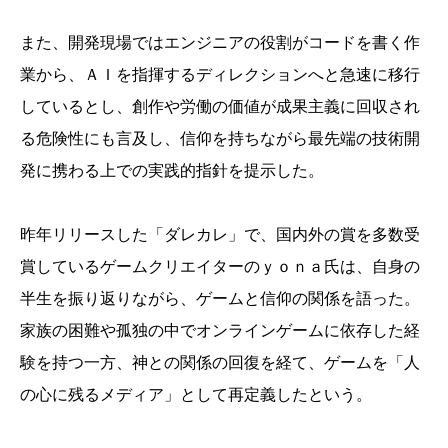
また、開発現場ではエンジニアの役割がコードを書く作
業から、ＡＩを指揮するディレクションへと急速に移行
しているとし、創作や労働の価値が成果主義に回収され
る危険性にも言及し、信仰を持ちながら最先端の技術開
発に携わる上での実践的指針を提示した。
昨年リリースした「ダレカレ」で、国内外の賞を多数受
賞しているゲームクリエイターのｙｏｎａ氏は、自身の
半生を振り返りながら、ゲームと信仰の関係を語った。
家族の困難や孤独の中でオンラインゲームに依存した経
験を持つ一方、神との関係の回復を経て、ゲームを「人
の心に残るメディア」として再定義したという。