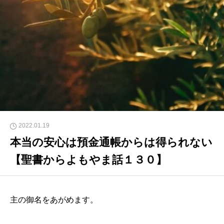
2022.01.19
本当の安心は預金通帳からは得られない
【聖書からよもやま話１３０】
主の御名をあがめます。