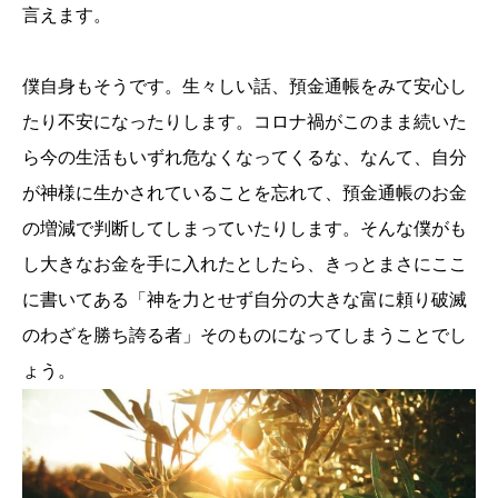
言えます。
僕自身もそうです。生々しい話、預金通帳をみて安心し
たり不安になったりします。コロナ禍がこのまま続いた
ら今の生活もいずれ危なくなってくるな、なんて、自分
が神様に生かされていることを忘れて、預金通帳のお金
の増減で判断してしまっていたりします。そんな僕がも
し大きなお金を手に入れたとしたら、きっとまさにここ
に書いてある「神を力とせず自分の大きな富に頼り破滅
のわざを勝ち誇る者」そのものになってしまうことでし
ょう。