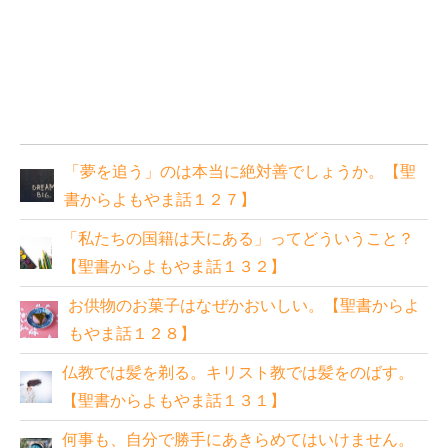
「夢を追う」のは本当に絶対善でしょうか。【聖
書からよもやま話１２７】
「私たちの国籍は天にある」ってどういうこと？
【聖書からよもやま話１３２】
お供物のお菓子はなぜかおいしい。【聖書からよ
もやま話１２８】
仏教では髪を剃る。キリスト教では髪をのばす。
【聖書からよもやま話１３１】
何事も、自分で勝手にあきらめてはいけません。