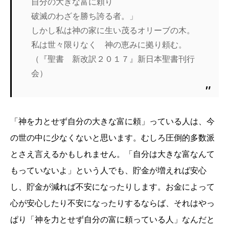
自分の大きな富に頼り
破滅のわざを勝ち誇る者。」
しかし私は神の家に生い茂るオリーブの木。
私は世々限りなく 神の恵みに拠り頼む。
（『聖書 新改訳２０１７』新日本聖書刊行
会）
「神を力とせず自分の大きな富に頼」っている人は、今
の世の中に少なくないと思います。むしろ圧倒的多数派
とさえ言えるかもしれません。「自分は大きな富なんて
もっていないよ」という人でも、貯金が増えれば安心
し、貯金が減れば不安になったりします。お金によって
心が安心したり不安になったりするならば、それはやっ
ぱり「神を力とせず自分の富に頼っている人」なんだと