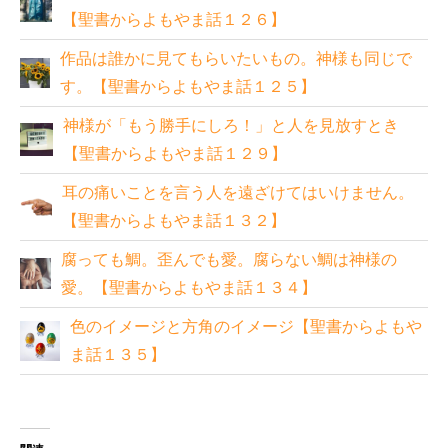
【聖書からよもやま話１２６】
作品は誰かに見てもらいたいもの。神様も同じで
す。【聖書からよもやま話１２５】
神様が「もう勝手にしろ！」と人を見放すとき
【聖書からよもやま話１２９】
耳の痛いことを言う人を遠ざけてはいけません。
【聖書からよもやま話１３２】
腐っても鯛。歪んでも愛。腐らない鯛は神様の
愛。【聖書からよもやま話１３４】
色のイメージと方角のイメージ【聖書からよもや
ま話１３５】