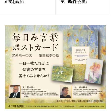
の実を結ぶ」
子、選ばれた者」