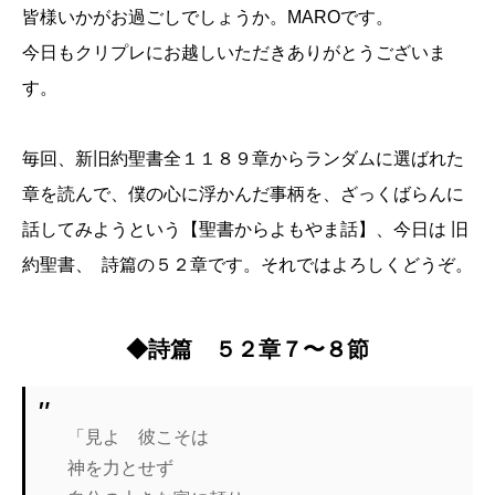
皆様いかがお過ごしでしょうか。MAROです。
今日もクリプレにお越しいただきありがとうございま
す。
毎回、新旧約聖書全１１８９章からランダムに選ばれた
章を読んで、僕の心に浮かんだ事柄を、ざっくばらんに
話してみようという【聖書からよもやま話】、今日は 旧
約聖書、 詩篇の５２章です。それではよろしくどうぞ。
◆詩篇 ５２章７〜８節
「見よ 彼こそは
神を力とせず