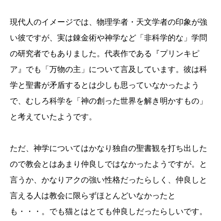
現代人のイメージでは、物理学者・天文学者の印象が強
い彼ですが、実は錬金術や神学など「非科学的な」学問
の研究者でもありました。代表作である『プリンキピ
ア』でも「万物の主」について言及しています。彼は科
学と聖書が矛盾するとは少しも思っていなかったよう
で、むしろ科学を「神の創った世界を解き明かすもの」
と考えていたようです。
ただ、神学についてはかなり独自の聖書観を打ち出した
ので教会とはあまり仲良しではなかったようですが。と
言うか、かなりアクの強い性格だったらしく、仲良しと
言える人は教会に限らずほとんどいなかったと
も・・・。でも猫とはとても仲良しだったらしいです。