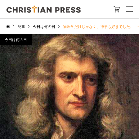

記事
今日は何の日
物理学だけじゃなく、神学も好きでした。 
今日は何の日