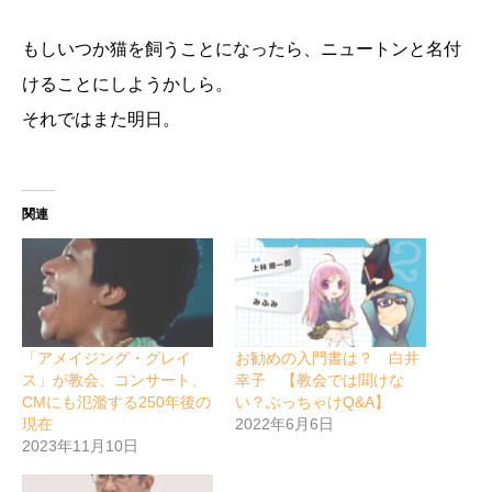
もしいつか猫を飼うことになったら、ニュートンと名付
けることにしようかしら。
それではまた明日。
関連
「アメイジング・グレイ
お勧めの入門書は？ 白井
ス」が教会、コンサート、
幸子 【教会では聞けな
CMにも氾濫する250年後の
い？ぶっちゃけQ&A】
現在
2022年6月6日
2023年11月10日