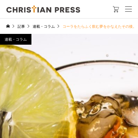

記事
連載・コラム
コーラをたらふく飲む夢をかなえたその後。
連載・コラム