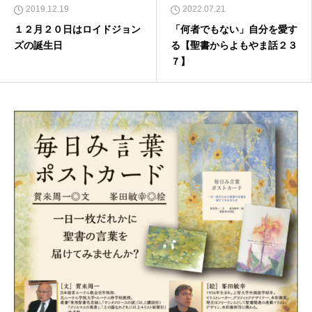
2019.12.19
2022.07.21
１２月２０日はロイドジョン
「何者でもない」自分を愛す
ズの誕生日
る【聖書からよもやま話２３
７】