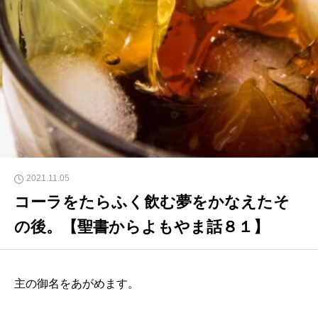
2021.11.05
コーラをたらふく飲む夢をかなえたそ
の後。【聖書からよもやま話８１】
主の御名をあがめます。