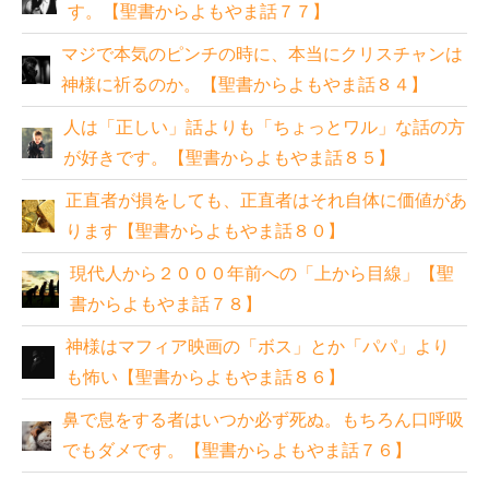
す。【聖書からよもやま話７７】
マジで本気のピンチの時に、本当にクリスチャンは
神様に祈るのか。【聖書からよもやま話８４】
人は「正しい」話よりも「ちょっとワル」な話の方
が好きです。【聖書からよもやま話８５】
正直者が損をしても、正直者はそれ自体に価値があ
ります【聖書からよもやま話８０】
現代人から２０００年前への「上から目線」【聖
書からよもやま話７８】
神様はマフィア映画の「ボス」とか「パパ」より
も怖い【聖書からよもやま話８６】
鼻で息をする者はいつか必ず死ぬ。もちろん口呼吸
でもダメです。【聖書からよもやま話７６】