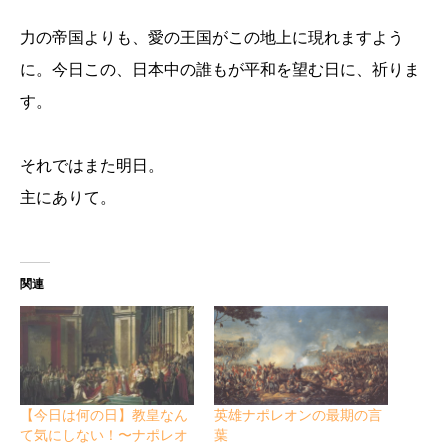
力の帝国よりも、愛の王国がこの地上に現れますよう
に。今日この、日本中の誰もが平和を望む日に、祈りま
す。
それではまた明日。
主にありて。
関連
【今日は何の日】教皇なん
英雄ナポレオンの最期の言
て気にしない！〜ナポレオ
葉