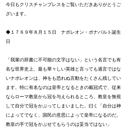
今日もクリスチャンプレスをご覧いただきありがとうご
ざいます。
◆１７６９年８月１５日 ナポレオン・ボナパルト誕生
日
「我輩の辞書に不可能の文字はない」という名言でも有
名な世界史上、最も華々しい英雄と言っても過言ではな
いナポレオンは、神をも恐れぬ言動をたくさん残してい
ます。特に有名なのは皇帝となるときの戴冠式で、従来
ならローマ教皇から冠を与えられるところ、教皇を無視
して自分で冠をかぶってしまいました。曰く「自分は神
によってでなく、国民の意思によって皇帝になるのだ。
教皇の手で冠をかぶせてもらうのは妥当ではない」