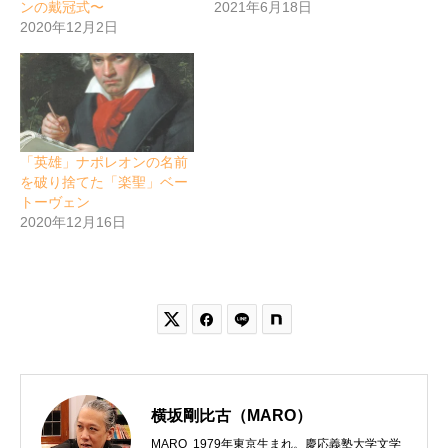
ンの戴冠式〜
2021年6月18日
2020年12月2日
「英雄」ナポレオンの名前
を破り捨てた「楽聖」ベー
トーヴェン
2020年12月16日


横坂剛比古（MARO）
MARO 1979年東京生まれ。慶応義塾大学文学