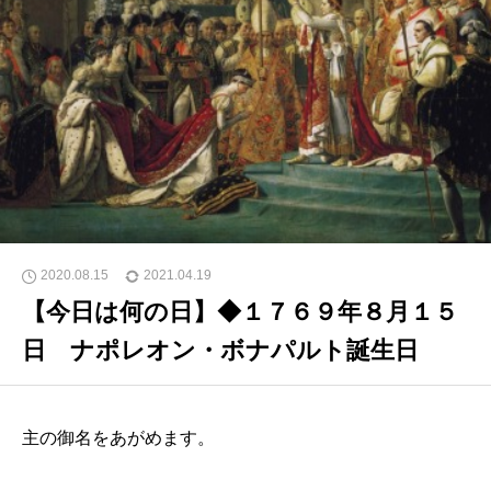
2020.08.15
2021.04.19
【今日は何の日】◆１７６９年８月１５
日 ナポレオン・ボナパルト誕生日
主の御名をあがめます。