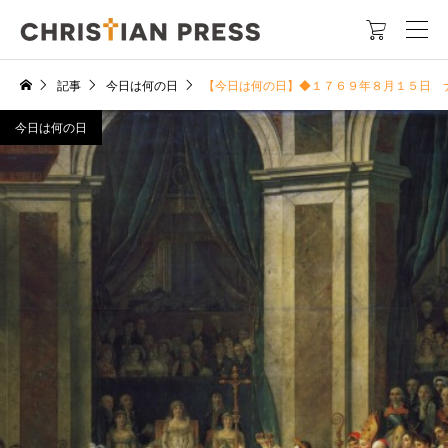

記事
今日は何の日
【今日は何の日】◆１７６９年８月１５日 
今日は何の日