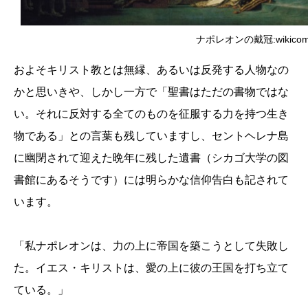
ナポレオンの戴冠:wikicom
およそキリスト教とは無縁、あるいは反発する人物なの
かと思いきや、しかし一方で「聖書はただの書物ではな
い。それに反対する全てのものを征服する力を持つ生き
物である」との言葉も残していますし、セントヘレナ島
に幽閉されて迎えた晩年に残した遺書（シカゴ大学の図
書館にあるそうです）には明らかな信仰告白も記されて
います。
「私ナポレオンは、力の上に帝国を築こうとして失敗し
た。イエス・キリストは、愛の上に彼の王国を打ち立て
ている。」