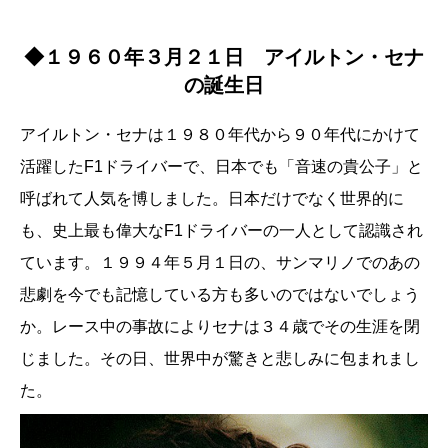
◆１９６０年３月２１日 アイルトン・セナ
の誕生日
アイルトン・セナは１９８０年代から９０年代にかけて
活躍したF1ドライバーで、日本でも「音速の貴公子」と
呼ばれて人気を博しました。日本だけでなく世界的に
も、史上最も偉大なF1ドライバーの一人として認識され
ています。１９９４年５月１日の、サンマリノでのあの
悲劇を今でも記憶している方も多いのではないでしょう
か。レース中の事故によりセナは３４歳でその生涯を閉
じました。その日、世界中が驚きと悲しみに包まれまし
た。