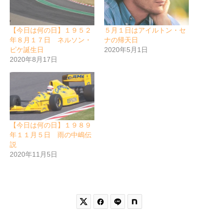
【今日は何の日】１９５２
５月１日はアイルトン・セ
年８月１７日 ネルソン・
ナの帰天日
ピケ誕生日
2020年5月1日
2020年8月17日
【今日は何の日】１９８９
年１１月５日 雨の中嶋伝
説
2020年11月5日

