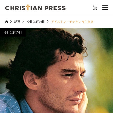

記事
今日は何の日
アイルトン・セナという生き方
今日は何の日