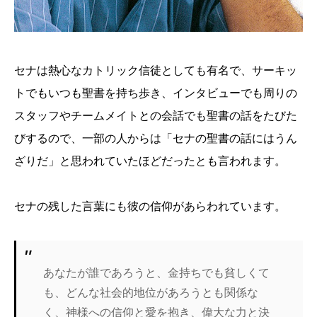
セナは熱心なカトリック信徒としても有名で、サーキッ
トでもいつも聖書を持ち歩き、インタビューでも周りの
スタッフやチームメイトとの会話でも聖書の話をたびた
びするので、一部の人からは「セナの聖書の話にはうん
ざりだ」と思われていたほどだったとも言われます。
セナの残した言葉にも彼の信仰があらわれています。
あなたが誰であろうと、金持ちでも貧しくて
も、どんな社会的地位があろうとも関係な
く、神様への信仰と愛を抱き、偉大な力と決