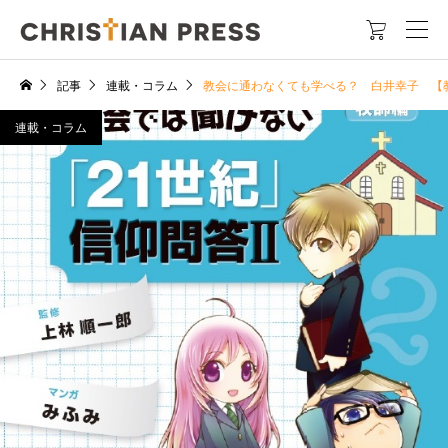

記事
連載・コラム
教会に通わなくても学べる？ 白井幸子 【
連載・コラム