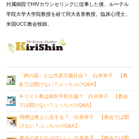
付属病院でHIVカウンセリングに従事した後、ルーテル
学院大学大学院教授を経て同大名誉教授。臨床心理士、
米国UCC教会牧師。
「神の国」とは共産主義社会？ 白井幸子 【教
会では聞けない？ぶっちゃけQ&A】
キリスト教は絶対平和主義？ 白井幸子 【教会
では聞けない？ぶっちゃけQ&A】
喫煙は教えに反する？ 白井幸子 【教会では聞
けない？ぶっちゃけQ&A】
教会の友だちがほしい 白井幸子 【教会では聞