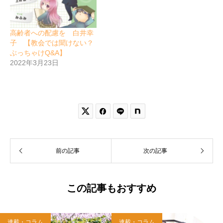
高齢者への配慮を 白井幸
子 【教会では聞けない？
ぶっちゃけQ&A】
2022年3月23日


前の記事
次の記事
この記事もおすすめ
連載・コラム
連載・コラム