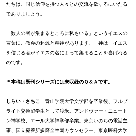
たちは、同じ信仰を持つ人々との交流を欲するにいたる
でありましょう。
「数人の者が集まるところに私もいる」というイエスの
言葉に、教会の起源と精神があります。 神は、イエス
を信じる者がイエスの名によって集まることを喜ばれる
のです。
＊本稿は既刊シリーズには未収録のＱ＆Ａです。
しらい・さちこ
青山学院大学文学部を卒業後、フルブ
ライト交換留学生として渡米。アンドヴァー・ニュート
ン神学校、エール大学神学部卒業。東京いのちの電話主
事、国立療養所多磨全生園カウンセラー、東京医科大学