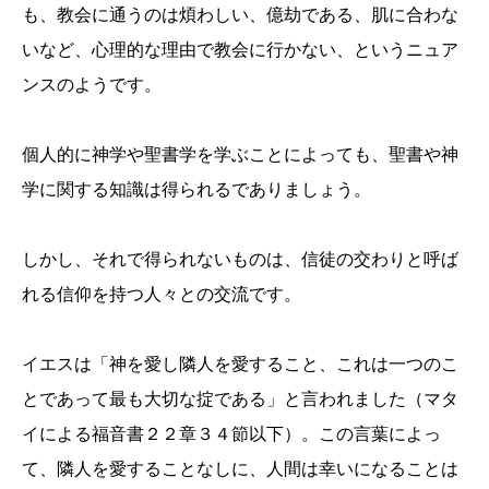
も、教会に通うのは煩わしい、億劫である、肌に合わな
いなど、心理的な理由で教会に行かない、というニュア
ンスのようです。
個人的に神学や聖書学を学ぶことによっても、聖書や神
学に関する知識は得られるでありましょう。
しかし、それで得られないものは、信徒の交わりと呼ば
れる信仰を持つ人々との交流です。
イエスは「神を愛し隣人を愛すること、これは一つのこ
とであって最も大切な掟である」と言われました（マタ
イによる福音書２２章３４節以下）。この言葉によっ
て、隣人を愛することなしに、人間は幸いになることは